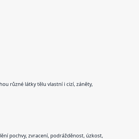
různé látky tělu vlastní i cizí, záněty,
ědění pochvy, zvracení, podrážděnost, úzkost,