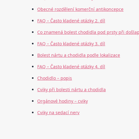
Obecné rozdělení komerční antikoncepce
FAQ – Často kladené otázky 2. díl
Co znamená bolest chodidla pod prsty při došla
FAQ – Často kladené otázky 3. díl
Bolest nártu a chodidla podle lokalizace
FAQ – Často kladené otázky 4. díl
Chodidlo – popis
Cviky při bolesti nártu a chodidla
Orgánové hodiny – cviky
Cviky na sedací nerv