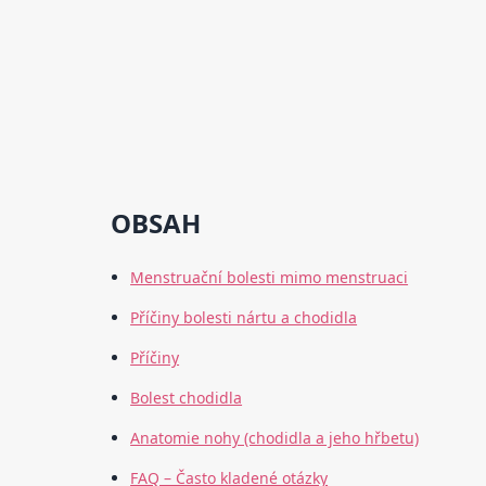
OBSAH
Menstruační bolesti mimo menstruaci
Příčiny bolesti nártu a chodidla
Příčiny
Bolest chodidla
Anatomie nohy (chodidla a jeho hřbetu)
FAQ – Často kladené otázky