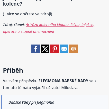
kolene
?
(...více se dočtete ve zdroji)
Zdroj: článek
Artróza kolenního kloubu: léčba, injekce,
operace a stupně onemocnění
Příběh
Ve svém příspěvku
FLEGMONA BABSKÉ RADY
se k
tomuto tématu vyjádřil uživatel Miloslava.
Babske
rady
pri flegmonia