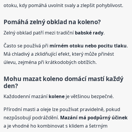
otoku, kdy pomáhá uvolnit svaly a zlepšit pohyblivost.
Pomáhá zelný obklad na koleno?
Zelný obklad patří mezi tradiční
babské
rady
.
Často se používá při
mírném otoku nebo pocitu tlaku
.
Má chladivý a zklidňující efekt, který může přinést
úlevu, zejména při krátkodobých obtížích.
Mohu mazat koleno domácí mastí každý
den?
Každodenní mazání
kolene
je většinou bezpečné.
Přírodní masti a oleje lze používat pravidelně, pokud
nezpůsobují podráždění.
Mazání má podpůrný účinek
a je vhodné ho kombinovat s klidem a šetrným