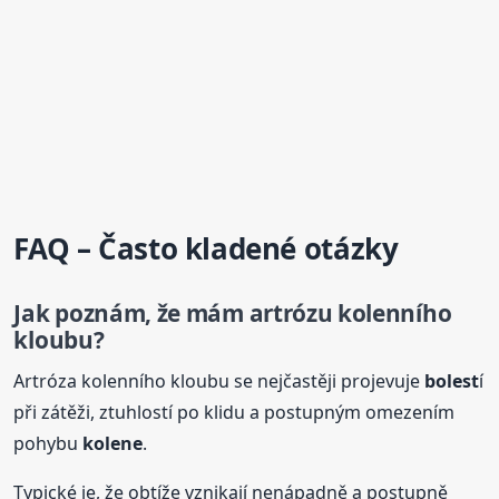
FAQ – Často kladené otázky
Jak poznám, že mám artrózu kolenního
kloubu?
Artróza kolenního kloubu se nejčastěji projevuje
bolest
í
při zátěži, ztuhlostí po klidu a postupným omezením
pohybu
kolene
.
Typické je, že obtíže vznikají nenápadně a postupně