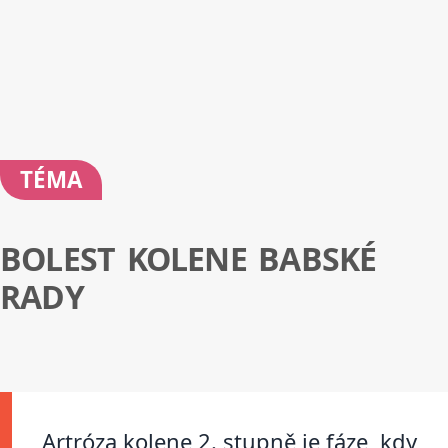
TÉMA
BOLEST KOLENE BABSKÉ
RADY
Artróza kolene 2. stupně je fáze, kdy