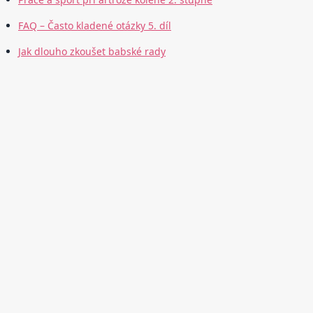
FAQ – Často kladené otázky 5. díl
Jak dlouho zkoušet babské rady