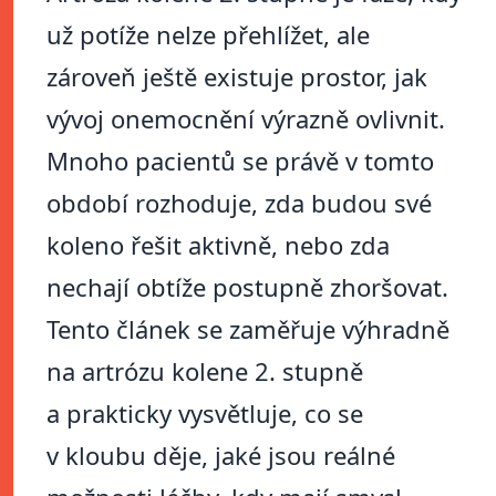
už potíže nelze přehlížet, ale
zároveň ještě existuje prostor, jak
vývoj onemocnění výrazně ovlivnit.
Mnoho pacientů se právě v tomto
období rozhoduje, zda budou své
koleno řešit aktivně, nebo zda
nechají obtíže postupně zhoršovat.
Tento článek se zaměřuje výhradně
na artrózu kolene 2. stupně
a prakticky vysvětluje, co se
v kloubu děje, jaké jsou reálné