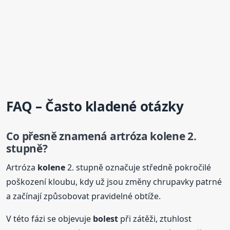
FAQ – Často kladené otázky
Co přesně znamená artróza
kolene
2.
stupně?
Artróza
kolene
2. stupně označuje středně pokročilé
poškození kloubu, kdy už jsou změny chrupavky patrné
a začínají způsobovat pravidelné obtíže.
V této fázi se objevuje
bolest
při zátěži, ztuhlost