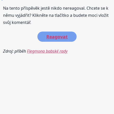
Na tento příspěvěk jestě nikdo nereagoval. Chcete se k
němu vyjádřit? Klikněte na tlačítko a budete moci vložit
svůj komentář.
Reagovat
Zdroj: příběh
Flegmona babské rady