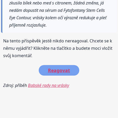
zkusila bílek nebo med s citronem, žádná změna, já
nedám dopustit na sérum od Fytofontany Stem Cells
Eye Contour, vrásky kolem očí výrazně redukuje a pleť
příjemně rozjasňuje.
Na tento příspěvěk jestě nikdo nereagoval. Chcete se k
němu vyjádřit? Klikněte na tlačítko a budete moci vložit
svůj komentář.
Reagovat
Zdroj: příběh
Babské rady na vrásky