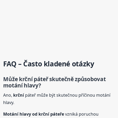
FAQ – Často kladené otázky
Může
krční
páteř skutečně způsobovat
motání hlavy?
Ano,
krční
páteř může být skutečnou příčinou motání
hlavy.
Motání hlavy od
krční
páteře
vzniká poruchou