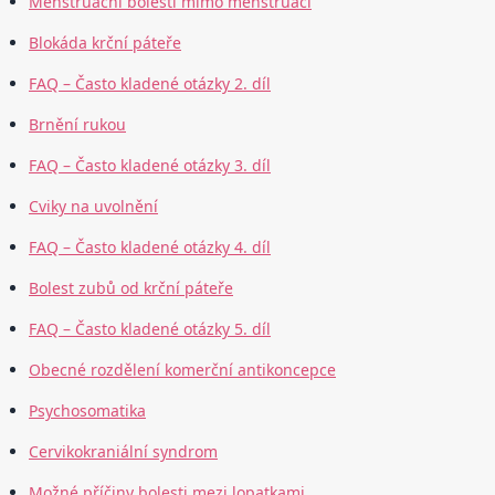
Menstruační bolesti mimo menstruaci
Blokáda krční páteře
FAQ – Často kladené otázky 2. díl
Brnění rukou
FAQ – Často kladené otázky 3. díl
Cviky na uvolnění
FAQ – Často kladené otázky 4. díl
Bolest zubů od krční páteře
FAQ – Často kladené otázky 5. díl
Obecné rozdělení komerční antikoncepce
Psychosomatika
Cervikokraniální syndrom
Možné příčiny bolesti mezi lopatkami