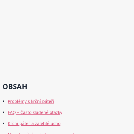
OBSAH
Problémy s krční páteří
FAQ – Často kladené otázky
Krční páteř a zalehlé ucho