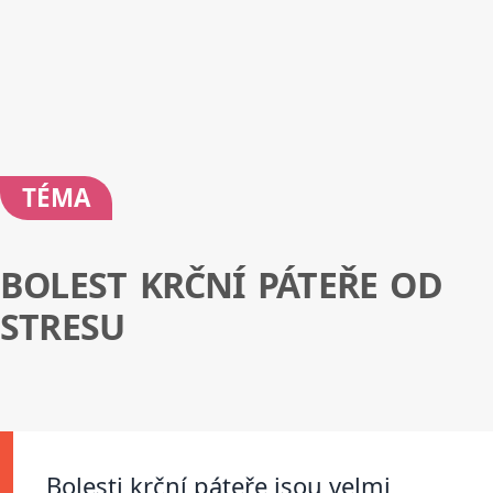
TÉMA
BOLEST KRČNÍ PÁTEŘE OD
STRESU
Bolesti krční páteře jsou velmi