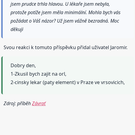
jsem prudce trhla hlavou. U lékaře jsem nebyla,
protože potíže jsem měla minimální. Mohla bych vás
požádat o Váš názor? Už jsem vážně bezradná. Moc
děkuji
Svou reakci k tomuto příspěvku přidal uživatel Jaromir.
Dobry den,
1-Zkusil bych zajit na orl,
2-cinsky lekar (paty element) v Praze ve vrsovicich,
Zdroj: příběh
Závrať