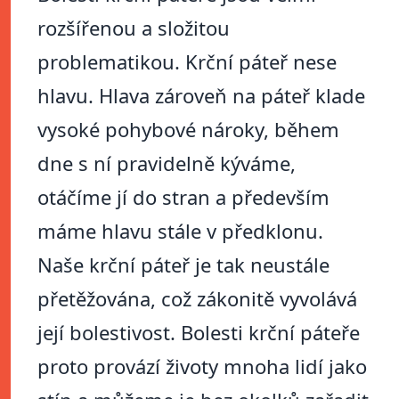
rozšířenou a složitou
problematikou. Krční páteř nese
hlavu. Hlava zároveň na páteř klade
vysoké pohybové nároky, během
dne s ní pravidelně kýváme,
otáčíme jí do stran a především
máme hlavu stále v předklonu.
Naše krční páteř je tak neustále
přetěžována, což zákonitě vyvolává
její bolestivost. Bolesti krční páteře
proto provází životy mnoha lidí jako