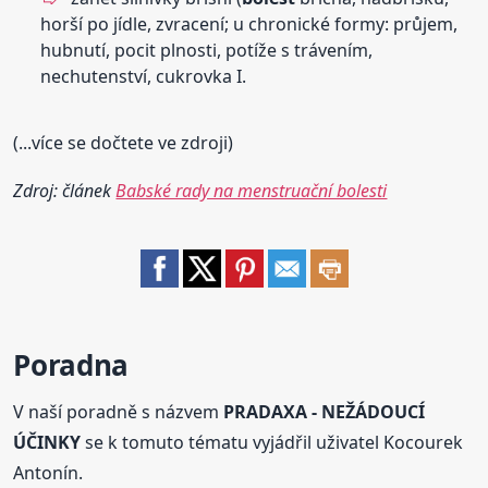
horší po jídle, zvracení; u chronické formy: průjem,
hubnutí, pocit plnosti, potíže s trávením,
nechutenství, cukrovka I.
(...více se dočtete ve zdroji)
Zdroj: článek
Babské rady na menstruační bolesti
Poradna
V naší poradně s názvem
PRADAXA - NEŽÁDOUCÍ
ÚČINKY
se k tomuto tématu vyjádřil uživatel Kocourek
Antonín.