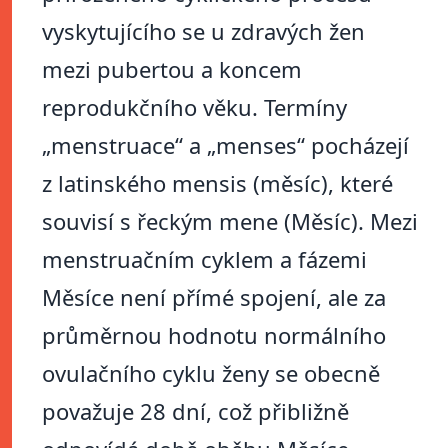
vyskytujícího se u zdravých žen
mezi pubertou a koncem
reprodukčního věku. Termíny
„menstruace“ a „menses“ pocházejí
z latinského mensis (měsíc), které
souvisí s řeckým mene (Měsíc). Mezi
menstruačním cyklem a fázemi
Měsíce není přímé spojení, ale za
průměrnou hodnotu normálního
ovulačního cyklu ženy se obecně
považuje 28 dní, což přibližně