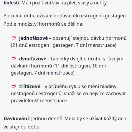
bolest
i. Má i pozitivní vliv na pleť, vlasy a nehty.
Po celou dobu užívání dodává tělu estrogen i gestagen.
Podle množství hormonů se dělí na:
jednofázové
– obsahují stejnou dávku hormonů
(21 dnů estrogen i gestagen, 7 dní menstruace)
dvoufázové
– tabletky dvojího druhu s různými
dávkami hormonů (11 dní estrogen, 10 dní
gestagen, 7 dní menstruace)
třífázové
– v průběhu cyklu se mění hladiny
gestagenů i estrogenů; snaží se co nejvíce zachovat
pravidelnost menstruace
Dávkování
: Jednou denně. Měla by se užívat každý den
ve stejnou dobu.