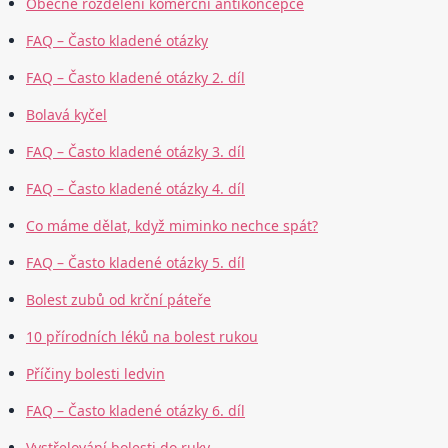
Obecné rozdělení komerční antikoncepce
FAQ – Často kladené otázky
FAQ – Často kladené otázky 2. díl
Bolavá kyčel
FAQ – Často kladené otázky 3. díl
FAQ – Často kladené otázky 4. díl
Co máme dělat, když miminko nechce spát?
FAQ – Často kladené otázky 5. díl
Bolest zubů od krční páteře
10 přírodních léků na bolest rukou
Příčiny bolesti ledvin
FAQ – Často kladené otázky 6. díl
Vystřelování bolesti do ruky