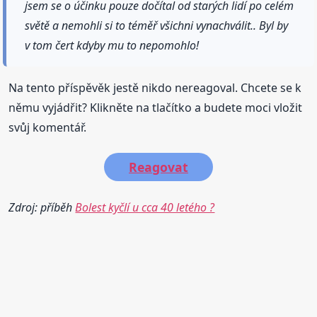
jsem se o účinku pouze dočítal od starých lidí po celém
světě a nemohli si to téměř všichni vynachválit.. Byl by
v tom čert kdyby mu to nepomohlo!
Na tento příspěvěk jestě nikdo nereagoval. Chcete se k
němu vyjádřit? Klikněte na tlačítko a budete moci vložit
svůj komentář.
Reagovat
Zdroj: příběh
Bolest kyčlí u cca 40 letého ?