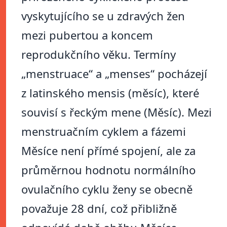
vyskytujícího se u zdravých žen
mezi pubertou a koncem
reprodukčního věku. Termíny
„menstruace“ a „menses“ pocházejí
z latinského mensis (měsíc), které
souvisí s řeckým mene (Měsíc). Mezi
menstruačním cyklem a fázemi
Měsíce není přímé spojení, ale za
průměrnou hodnotu normálního
ovulačního cyklu ženy se obecně
považuje 28 dní, což přibližně