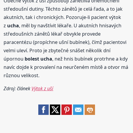
Obecně výtok z uší způsobují zánětlivá onemocnění
středoušní dutiny. Těchto zánětů je celá řada, a to jak
akutních, tak i chronických. Pozoruje-li pacient výtok
z
ucha
, měl by navštívit lékaře. U akutních hnisavých
středoušních zánětů lékař obvykle provede
paracentézu (propíchne ušní bubínek), čímž pacientovi
velmi uleví. Proto je zbytečné snášet několik dní
úpornou
bolest
ucha
, než hnis bubínek protrhne a kdy
navíc dojde k provalení na neurčeném místě a otvor má
různou velikost.
Zdroj: článek
Výtok z uší