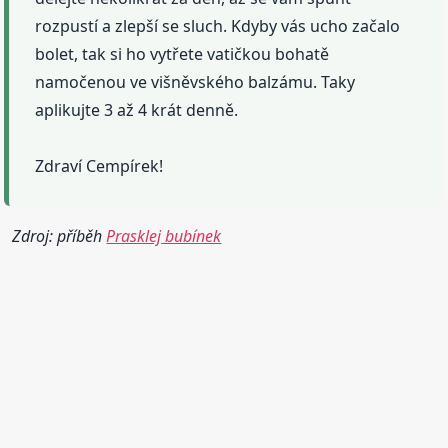
rozpustí a zlepší se sluch. Kdyby vás ucho začalo
bolet, tak si ho vytřete vatičkou bohatě
namočenou ve višněvského balzámu. Taky
aplikujte 3 až 4 krát denně.
Zdraví Cempírek!
Zdroj: příběh
Prasklej bubínek