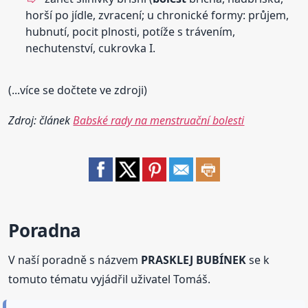
horší po jídle, zvracení; u chronické formy: průjem,
hubnutí, pocit plnosti, potíže s trávením,
nechutenství, cukrovka I.
(...více se dočtete ve zdroji)
Zdroj: článek
Babské rady na menstruační bolesti
Poradna
V naší poradně s názvem
PRASKLEJ BUBÍNEK
se k
tomuto tématu vyjádřil uživatel Tomáš.