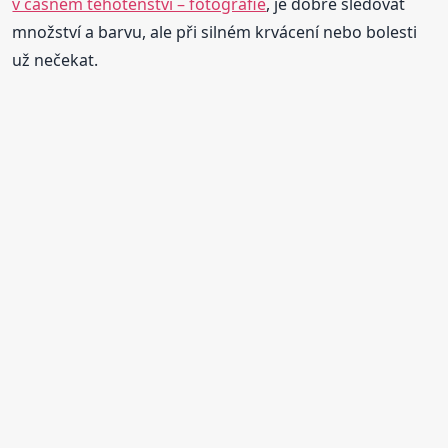
v časném těhotenství – fotografie
, je dobré sledovat
množství a barvu, ale při silném krvácení nebo bolesti
už nečekat.