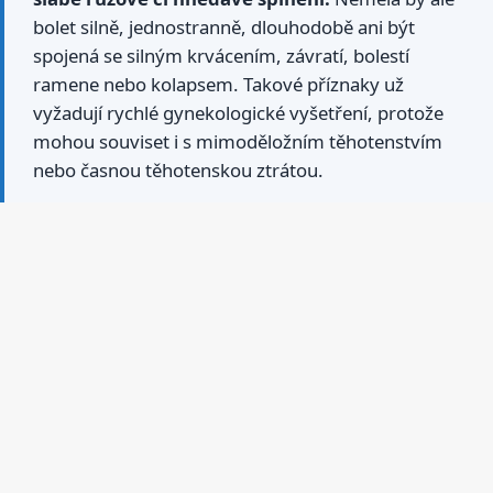
bolet silně, jednostranně, dlouhodobě ani být
spojená se silným krvácením, závratí, bolestí
ramene nebo kolapsem. Takové příznaky už
vyžadují rychlé gynekologické vyšetření, protože
mohou souviset i s mimoděložním těhotenstvím
nebo časnou těhotenskou ztrátou.