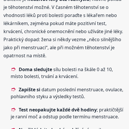
je těhotenství možné. V časném těhotenství se o
vhodnosti léků proti bolesti poraďte s lékařem nebo
lékárníkem, zejména pokud máte pozitivní test,
krvácení, chronické onemocnění nebo užíváte jiné léky.
Praktický dopad: žena si někdy vezme „něco silnějšího
jako při menstruaci“, ale při možném těhotenství je
opatrnost na místě.
Doma sledujte
sílu bolesti na škále 0 až 10,
místo bolesti, trvání a krvácení.
Zapište si
datum poslední menstruace, ovulace,
pohlavního styku a výsledky testů.
Test neopakujte každé dvě hodiny
; praktičtější
je ranní moč a odstup podle termínu menstruace.