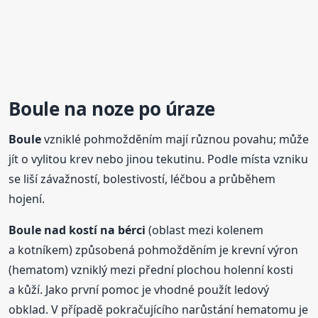
Boule
na noze po úraze
Boule
vzniklé pohmožděním mají různou povahu; může
jít o vylitou krev nebo jinou tekutinu. Podle místa vzniku
se liší závažností, bolestivostí, léčbou a průběhem
hojení.
Boule
nad kostí na bérci
(oblast mezi kolenem
a kotníkem) způsobená pohmožděním je krevní výron
(hematom) vzniklý mezi přední plochou holenní kosti
a kůží. Jako první pomoc je vhodné použít ledový
obklad. V případě pokračujícího narůstání hematomu je