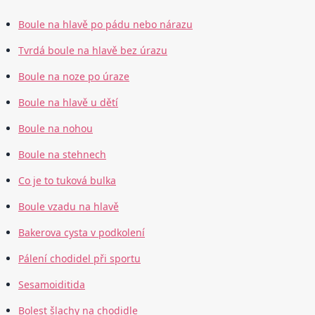
Boule na hlavě po pádu nebo nárazu
Tvrdá boule na hlavě bez úrazu
Boule na noze po úraze
Boule na hlavě u dětí
Boule na nohou
Boule na stehnech
Co je to tuková bulka
Boule vzadu na hlavě
Bakerova cysta v podkolení
Pálení chodidel při sportu
Sesamoiditida
Bolest šlachy na chodidle