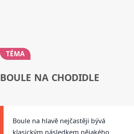
TÉMA
BOULE NA CHODIDLE
Boule na hlavě nejčastěji bývá
klasickým následkem nějakého