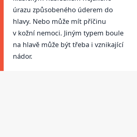
úrazu způsobeného úderem do
hlavy. Nebo může mít příčinu
v kožní nemoci. Jiným typem boule
na hlavě může být třeba i vznikající
nádor.