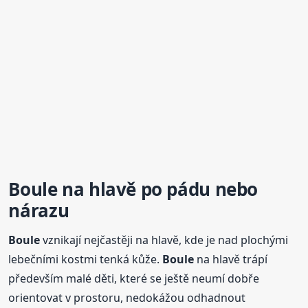
Boule
na hlavě po pádu nebo
nárazu
Boule
vznikají nejčastěji na hlavě, kde je nad plochými
lebečními kostmi tenká kůže.
Boule
na hlavě trápí
především malé děti, které se ještě neumí dobře
orientovat v prostoru, nedokážou odhadnout