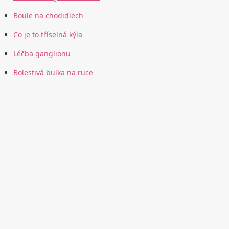
Boule na chodidlech
Co je to tříselná kýla
Léčba ganglionu
Bolestivá bulka na ruce