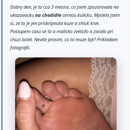
Dobry den, je to cca 3 mesice, co jsem zpozorovala na
ukazovacku
na chodidle
cernou kulicku. Myslela jsem
si, ze to je jen priskripnuta kuze a shluk krve.
Postupem casu se to o malicko zvetsilo a zacalo pri
chuzi bolet. Nevite prosim, co to muze byt? Prikladam
fotografii.