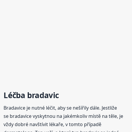
Léčba bradavic
Bradavice je nutné léčit, aby se nešířily dále. Jestliže
se bradavice vyskytnou na jakémkoliv místě na těle, je
vždy dobré navštívit lékaře, v tomto případě