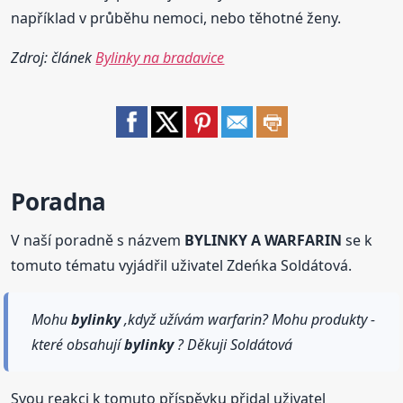
například v průběhu nemoci, nebo těhotné ženy.
Zdroj: článek
Bylinky na bradavice
Poradna
V naší poradně s názvem
BYLINKY A WARFARIN
se k
tomuto tématu vyjádřil uživatel Zdeńka Soldátová.
Mohu
bylinky
,když užívám warfarin? Mohu produkty -
které obsahují
bylinky
? Děkuji Soldátová
Svou reakci k tomuto příspěvku přidal uživatel