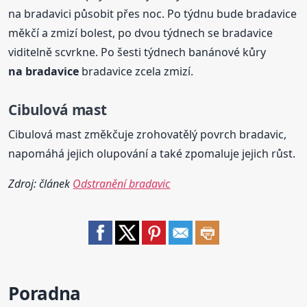
na bradavici působit přes noc. Po týdnu bude bradavice
měkčí a zmizí bolest, po dvou týdnech se bradavice
viditelně scvrkne. Po šesti týdnech banánové kůry
na bradavice
bradavice zcela zmizí.
Cibulová mast
Cibulová mast změkčuje zrohovatělý povrch bradavic,
napomáhá jejich olupování a také zpomaluje jejich růst.
Zdroj: článek
Odstranění bradavic
Poradna