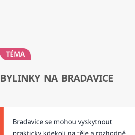
TÉMA
BYLINKY NA BRADAVICE
Bradavice se mohou vyskytnout
prakticky kdekoli na těle a rozhodně