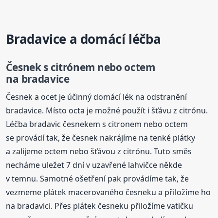
Bradavice a domácí léčba
Česnek s citrónem nebo octem
na bradavice
Česnek a ocet je účinný domácí lék na odstranění
bradavice. Místo octa je možné použít i šťávu z citrónu.
Léčba bradavic česnekem s citronem nebo octem
se provádí tak, že česnek nakrájíme na tenké plátky
a zalijeme octem nebo šťávou z citrónu. Tuto směs
necháme uležet 7 dní v uzavřené lahvičce někde
v temnu. Samotné ošetření pak provádíme tak, že
vezmeme plátek macerovaného česneku a přiložíme ho
na bradavici. Přes plátek česneku přiložíme vatičku