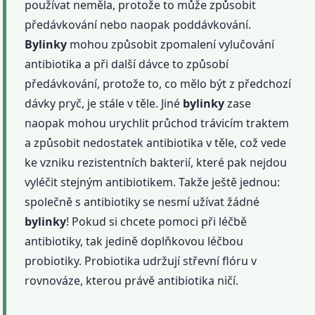
používat neměla, protože to může způsobit
předávkování nebo naopak poddávkování.
Bylinky
mohou způsobit zpomalení vylučování
antibiotika a při další dávce to způsobí
předávkování, protože to, co mělo být z předchozí
dávky pryč, je stále v těle. Jiné
bylinky
zase
naopak mohou urychlit průchod trávicím traktem
a způsobit nedostatek antibiotika v těle, což vede
ke vzniku rezistentních bakterií, které pak nejdou
vyléčit stejným antibiotikem. Takže ještě jednou:
společně s antibiotiky se nesmí užívat žádné
bylinky
! Pokud si chcete pomoci při léčbě
antibiotiky, tak jedině doplňkovou léčbou
probiotiky. Probiotika udržují střevní flóru v
rovnováze, kterou právě antibiotika ničí.