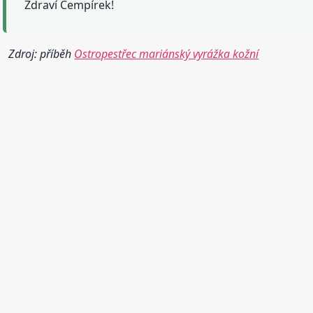
Zdraví Cempírek!
Zdroj: příběh
Ostropestřec mariánský vyrážka kožní