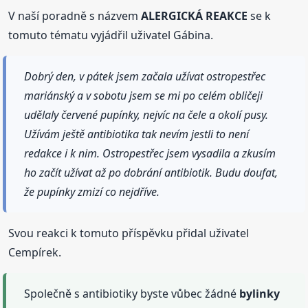
V naší poradně s názvem
ALERGICKÁ REAKCE
se k
tomuto tématu vyjádřil uživatel Gábina.
Dobrý den, v pátek jsem začala užívat ostropestřec
mariánský a v sobotu jsem se mi po celém obličeji
udělaly červené pupínky, nejvíc na čele a okolí pusy.
Užívám ještě antibiotika tak nevím jestli to není
redakce i k nim. Ostropestřec jsem vysadila a zkusím
ho začít užívat až po dobrání antibiotik. Budu doufat,
že pupínky zmizí co nejdříve.
Svou reakci k tomuto příspěvku přidal uživatel
Cempírek.
Společně s antibiotiky byste vůbec žádné
bylinky