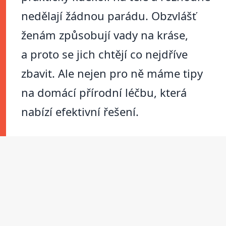
nedělají žádnou parádu. Obzvlášť
ženám způsobují vady na kráse,
a proto se jich chtějí co nejdříve
zbavit. Ale nejen pro ně máme tipy
na domácí přírodní léčbu, která
nabízí efektivní řešení.