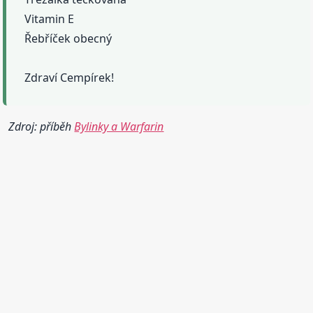
Vitamin E
Řebříček obecný
Zdraví Cempírek!
Zdroj: příběh
Bylinky a Warfarin