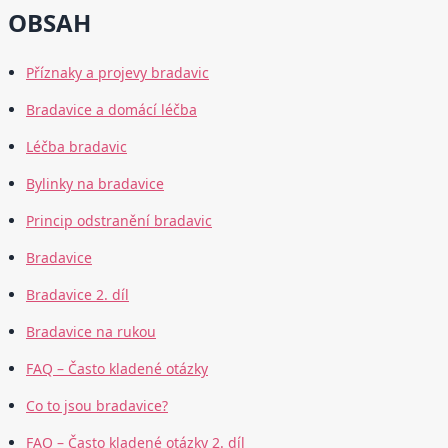
OBSAH
Příznaky a projevy bradavic
Bradavice a domácí léčba
Léčba bradavic
Bylinky na bradavice
Princip odstranění bradavic
Bradavice
Bradavice 2. díl
Bradavice na rukou
FAQ – Často kladené otázky
Co to jsou bradavice?
FAQ – Často kladené otázky 2. díl