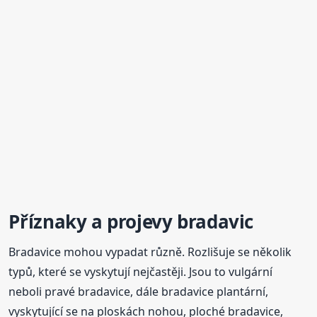
Příznaky a projevy bradavic
Bradavice mohou vypadat různě. Rozlišuje se několik
typů, které se vyskytují nejčastěji. Jsou to vulgární
neboli pravé bradavice, dále bradavice plantární,
vyskytující se na ploskách nohou, ploché bradavice,