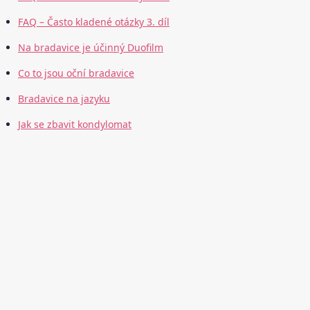
FAQ – Často kladené otázky 3. díl
Na bradavice je účinný Duofilm
Co to jsou oční bradavice
Bradavice na jazyku
Jak se zbavit kondylomat