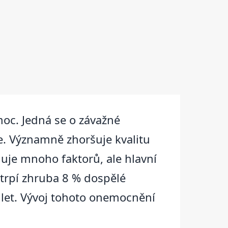
oc. Jedná se o závažné
e. Významně zhoršuje kvalitu
ňuje mnoho faktorů, ale hlavní
trpí zhruba 8 % dospělé
0 let. Vývoj tohoto onemocnění