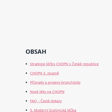
OBSAH
Strategie léčby CHOPN v České republice
CHOPN 3. stupně
Příznaky a projevy bronchitidy
Nové léky na CHOPN
FAQ – Časté dotazy
5. Moderní biologická léčba