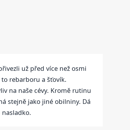
řivezli už před více než osmi
 to rebarboru a šťovík.
liv na naše cévy. Kromě rutinu
á stejně jako jiné obilniny. Dá
o nasladko.