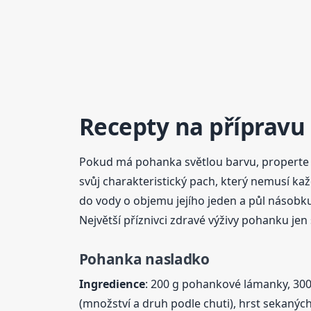
Recepty na přípravu
Pokud má pohanka světlou barvu, properte ji j
svůj charakteristický pach, který nemusí ka
do vody o objemu jejího jeden a půl násobku a
Největší příznivci zdravé výživy pohanku jen 
Pohanka nasladko
Ingredience
: 200 g pohankové lámanky, 300 
(množství a druh podle chuti), hrst sekanýc