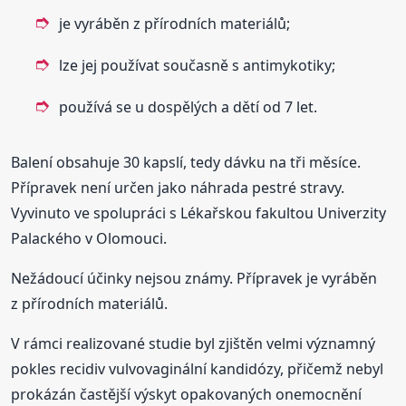
je vyráběn z přírodních materiálů;
lze jej používat současně s antimykotiky;
používá se u dospělých a dětí od 7 let.
Balení obsahuje 30 kapslí, tedy dávku na tři měsíce.
Přípravek není určen jako náhrada pestré stravy.
Vyvinuto ve spolupráci s Lékařskou fakultou Univerzity
Palackého v Olomouci.
Nežádoucí účinky nejsou známy. Přípravek je vyráběn
z přírodních materiálů.
V rámci realizované studie byl zjištěn velmi významný
pokles recidiv vulvovaginální kandidózy, přičemž nebyl
prokázán častější výskyt opakovaných onemocnění