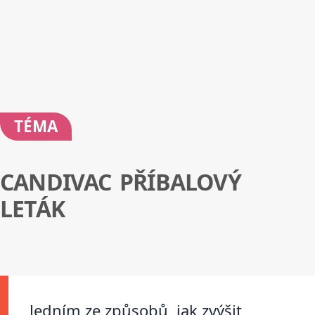
TÉMA
CANDIVAC PŘÍBALOVÝ
LETÁK
Jedním ze způsobů, jak zvýšit