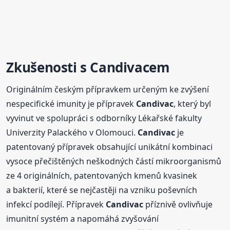
Zkušenosti s
Candivac
em
Originálním českým přípravkem určeným ke zvýšení
nespecifické imunity je přípravek
Candivac
, který byl
vyvinut ve spolupráci s odborníky Lékařské fakulty
Univerzity Palackého v Olomouci.
Candivac
je
patentovaný přípravek obsahující unikátní kombinaci
vysoce přečištěných neškodných částí mikroorganismů
ze 4 originálních, patentovaných kmenů kvasinek
a bakterií, které se nejčastěji na vzniku poševních
infekcí podílejí. Přípravek
Candivac
příznivě ovlivňuje
imunitní systém a napomáhá zvyšování