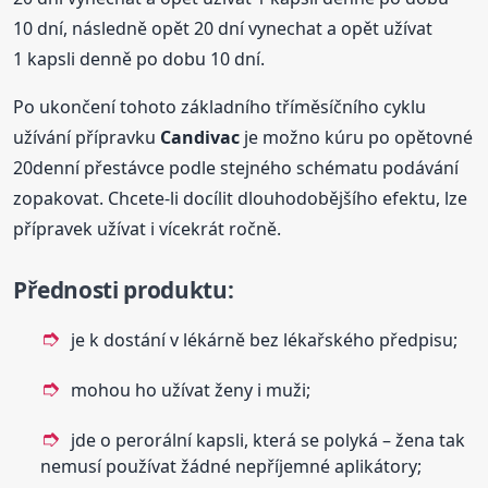
10 dní, následně opět 20 dní vynechat a opět užívat
1 kapsli denně po dobu 10 dní.
Po ukončení tohoto základního tříměsíčního cyklu
užívání přípravku
Candivac
je možno kúru po opětovné
20denní přestávce podle stejného schématu podávání
zopakovat. Chcete-li docílit dlouhodobějšího efektu, lze
přípravek užívat i vícekrát ročně.
Přednosti produktu
:
je k dostání v lékárně bez lékařského předpisu;
mohou ho užívat ženy i muži;
jde o perorální kapsli, která se polyká – žena tak
nemusí používat žádné nepříjemné aplikátory;