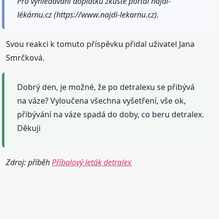
Pro vyhledávání doplatků zkuste portál najdi-
lékárnu.cz (https://www.najdi-lekarnu.cz).
Svou reakci k tomuto příspěvku přidal uživatel Jana
Smrčková.
Dobrý den, je možné, že po detralexu se přibývá
na váze? Vyloučena všechna vyšetření, vše ok,
přibývání na váze spadá do doby, co beru detralex.
Děkuji
Zdroj: příběh
Příbalový leták detralex