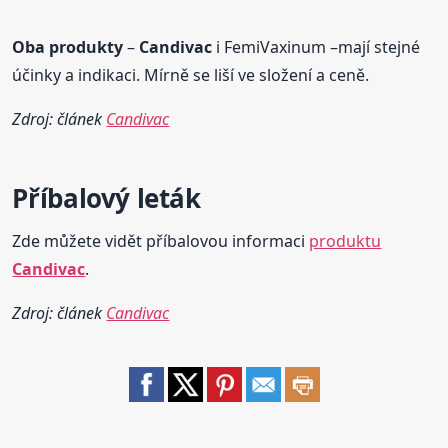
Oba produkty
–
Candivac
i FemiVaxinum –mají stejné
účinky a indikaci. Mírně se liší ve složení a ceně.
Zdroj: článek
Candivac
Příbalový
leták
Zde můžete vidět příbalovou informaci
produktu
Candivac
.
Zdroj: článek
Candivac