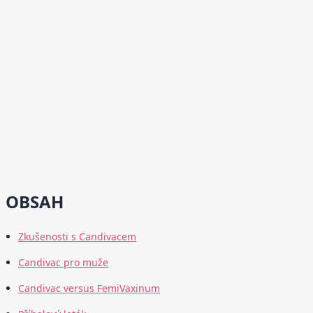
OBSAH
Zkušenosti s Candivacem
Candivac pro muže
Candivac versus FemiVaxinum