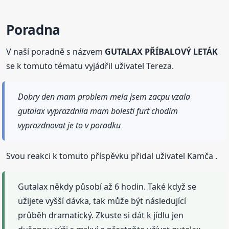
Poradna
V naší poradně s názvem
GUTALAX PŘÍBALOVÝ LETÁK
se k tomuto tématu vyjádřil uživatel Tereza.
Dobry den mam problem mela jsem zacpu vzala
gutalax vyprazdnila mam bolesti furt chodim
vyprazdnovat je to v poradku
Svou reakci k tomuto příspěvku přidal uživatel Kamča .
Gutalax někdy působí až 6 hodin. Také když se
užijete vyšší dávka, tak může být následující
průběh dramatický. Zkuste si dát k jídlu jen