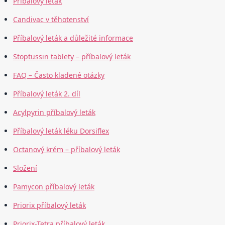
Příbalový leták
Candivac v těhotenství
Příbalový leták a důležité informace
Stoptussin tablety – příbalový leták
FAQ – Často kladené otázky
Příbalový leták 2. díl
Acylpyrin příbalový leták
Příbalový leták léku Dorsiflex
Octanový krém – příbalový leták
Složení
Pamycon příbalový leták
Priorix příbalový leták
Priorix-Tetra příbalový leták