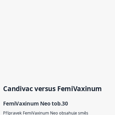
Candivac
versus FemiVaxinum
FemiVaxinum Neo tob.30
Přípravek FemiVaxinum Neo obsahuje směs