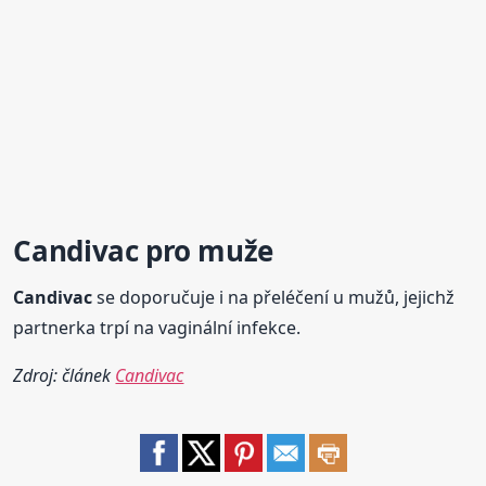
Candivac
pro muže
Candivac
se doporučuje i na přeléčení u mužů, jejichž
partnerka trpí na vaginální infekce.
Zdroj: článek
Candivac