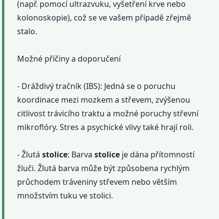
(např. pomocí ultrazvuku, vyšetření krve nebo
kolonoskopie), což se ve vašem případě zřejmě
stalo.
Možné příčiny a doporučení
- Dráždivý tračník (IBS): Jedná se o poruchu
koordinace mezi mozkem a střevem, zvýšenou
citlivost trávicího traktu a možné poruchy střevní
mikroflóry. Stres a psychické vlivy také hrají roli.
- Žlutá
stolice
: Barva
stolice
je dána přítomností
žluči. Žlutá barva může být způsobena rychlým
průchodem tráveniny střevem nebo větším
množstvím tuku ve stolici.