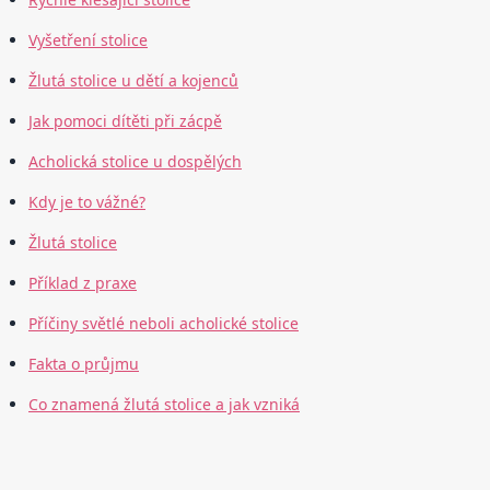
Vyšetření stolice
Žlutá stolice u dětí a kojenců
Jak pomoci dítěti při zácpě
Acholická stolice u dospělých
Kdy je to vážné?
Žlutá stolice
Příklad z praxe
Příčiny světlé neboli acholické stolice
Fakta o průjmu
Co znamená žlutá stolice a jak vzniká