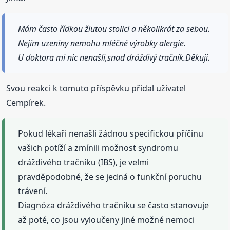
Mám často řídkou žlutou stolici a několikrát za sebou.
Nejím uzeniny nemohu mléčné výrobky alergie.
U doktora mi nic nenašli,snad dráždivý tračník.Děkuji.
Svou reakci k tomuto příspěvku přidal uživatel
Cempírek.
Pokud lékaři nenašli žádnou specifickou příčinu
vašich potíží a zmínili možnost syndromu
dráždivého tračníku (IBS), je velmi
pravděpodobné, že se jedná o funkční poruchu
trávení.
Diagnóza dráždivého tračníku se často stanovuje
až poté, co jsou vyloučeny jiné možné nemoci