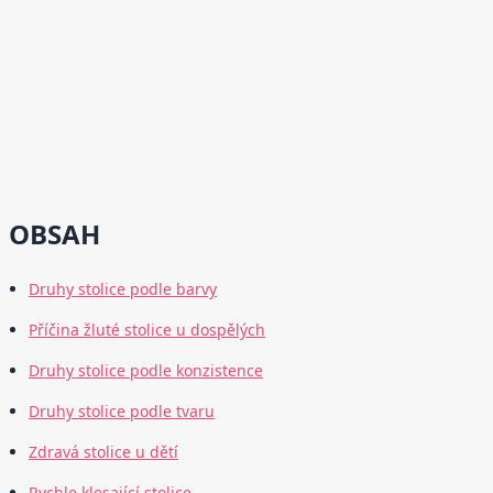
OBSAH
Druhy stolice podle barvy
Příčina žluté stolice u dospělých
Druhy stolice podle konzistence
Druhy stolice podle tvaru
Zdravá stolice u dětí
Rychle klesající stolice