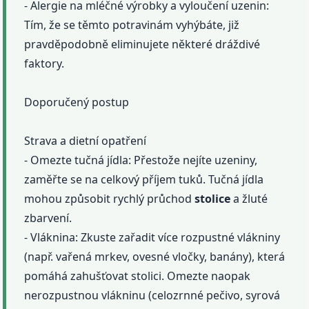
- Alergie na mléčné výrobky a vyloučení uzenin:
Tím, že se těmto potravinám vyhýbáte, již
pravděpodobně eliminujete některé dráždivé
faktory.
Doporučený postup
Strava a dietní opatření
- Omezte tučná jídla: Přestože nejíte uzeniny,
zaměřte se na celkový příjem tuků. Tučná jídla
mohou způsobit rychlý průchod
stolice
a žluté
zbarvení.
- Vláknina: Zkuste zařadit více rozpustné vlákniny
(např. vařená mrkev, ovesné vločky, banány), která
pomáhá zahušťovat stolici. Omezte naopak
nerozpustnou vlákninu (celozrnné pečivo, syrová