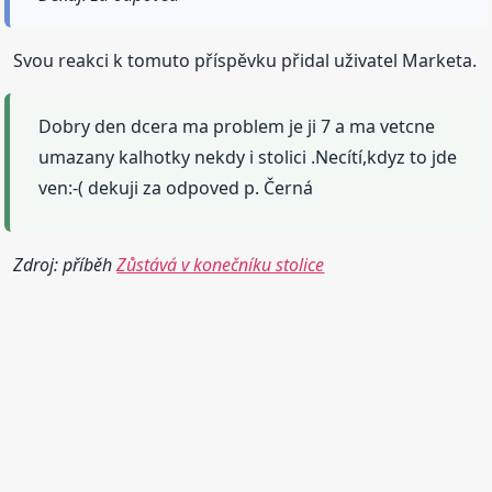
Svou reakci k tomuto příspěvku přidal uživatel Marketa.
Dobry den dcera ma problem je ji 7 a ma vetcne
umazany kalhotky nekdy i stolici .Necítí,kdyz to jde
ven:-( dekuji za odpoved p. Černá
Zdroj: příběh
Zůstává v konečníku stolice