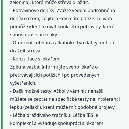
zelenina), která může střeva dráždit.
- Potravinové deníky: Zvažte vedení podrobného
deníku o tom, co jíte a kdy máte potíže. To vám
pomůže identifikovat konkrétní potraviny, které
spouští vaše příznaky.
- Omezení kofeinu a alkoholu: Tyto látky mohou
dráždit střeva.
- Konzultace s lékařem:
Zpětná vazba: Informujte svého lékaře o
přetrvávajících potížích i po provedených
vyšetřeních.
- Další možné testy: Ačkoliv vám nic nenašli,
můžete se zeptat na specifické testy na intoleranci
lepku (celiakii), která může mít podobné projevy.
- Léčba dráždivého tračníku: Léčba IBS je
komplexní a vyžaduje spolupráci s lékařem.