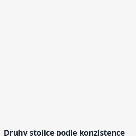
Druhy
stolice
podle konzistence