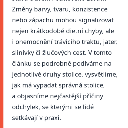
Změny barvy, tvaru, konzistence
nebo zápachu mohou signalizovat
nejen krátkodobé dietní chyby, ale
i onemocnění trávicího traktu, jater,
slinivky či žlučových cest. V tomto
článku se podrobně podíváme na
jednotlivé druhy stolice, vysvětlíme,
jak má vypadat správná stolice,
a objasníme nejčastější příčiny
odchylek, se kterými se lidé
setkávají v praxi.