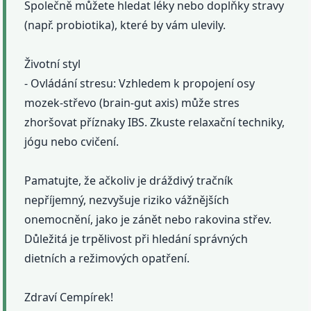
Společně můžete hledat léky nebo doplňky stravy
(např. probiotika), které by vám ulevily.
Životní styl
- Ovládání stresu: Vzhledem k propojení osy
mozek-střevo (brain-gut axis) může stres
zhoršovat příznaky IBS. Zkuste relaxační techniky,
jógu nebo cvičení.
Pamatujte, že ačkoliv je dráždivý tračník
nepříjemný, nezvyšuje riziko vážnějších
onemocnění, jako je zánět nebo rakovina střev.
Důležitá je trpělivost při hledání správných
dietních a režimových opatření.
Zdraví Cempírek!