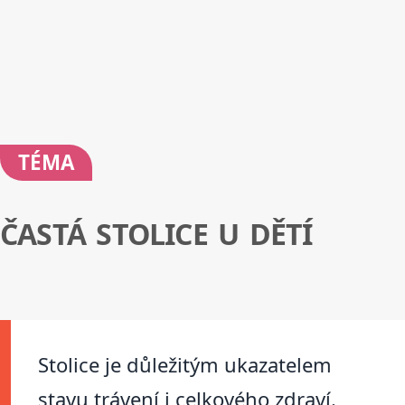
TÉMA
ČASTÁ STOLICE U DĚTÍ
Stolice je důležitým ukazatelem
stavu trávení i celkového zdraví.