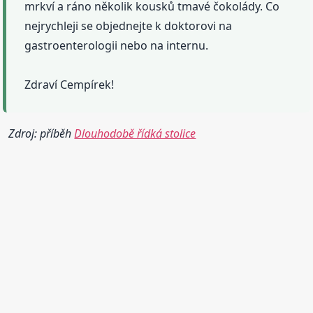
mrkví a ráno několik kousků tmavé čokolády. Co
nejrychleji se objednejte k doktorovi na
gastroenterologii nebo na internu.
Zdraví Cempírek!
Zdroj: příběh
Dlouhodobě řídká stolice