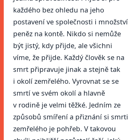
každého bez ohledu na jeho
postavení ve společnosti i množství
peněz na kontě. Nikdo si nemůže
být jistý, kdy přijde, ale všichni
víme, že přijde. Každý člověk se na
smrt připravuje jinak a stejně tak
i okolí zemřelého. Vyrovnat se se
smrtí ve svém okolí a hlavně
v rodině je velmi těžké. Jedním ze
způsobů smíření a přiznání si smrti
zemřelého je pohřeb. V takovou