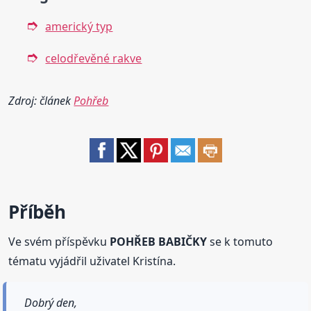
americký typ
celodřevěné rakve
Zdroj: článek
Pohřeb
Příběh
Ve svém příspěvku
POHŘEB BABIČKY
se k tomuto
tématu vyjádřil uživatel Kristína.
Dobrý den,