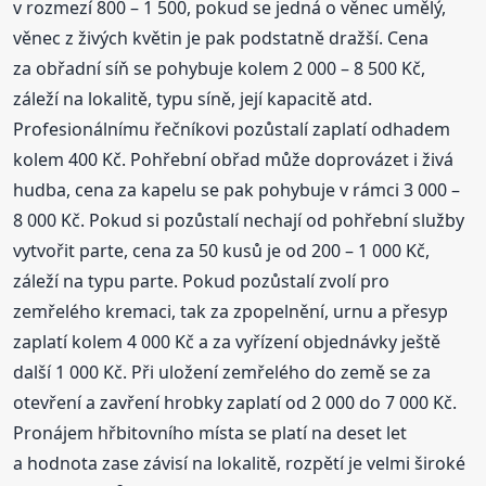
v rozmezí 800 – 1 500, pokud se jedná o věnec umělý,
věnec z živých květin je pak podstatně dražší. Cena
za obřadní síň se pohybuje kolem 2 000 – 8 500 Kč,
záleží na lokalitě, typu síně, její kapacitě atd.
Profesionálnímu řečníkovi pozůstalí zaplatí odhadem
kolem 400 Kč. Pohřební obřad může doprovázet i živá
hudba, cena za kapelu se pak pohybuje v rámci 3 000 –
8 000 Kč. Pokud si pozůstalí nechají od pohřební služby
vytvořit parte, cena za 50 kusů je od 200 – 1 000 Kč,
záleží na typu parte. Pokud pozůstalí zvolí pro
zemřelého kremaci, tak za zpopelnění, urnu a přesyp
zaplatí kolem 4 000 Kč a za vyřízení objednávky ještě
další 1 000 Kč. Při uložení zemřelého do země se za
otevření a zavření hrobky zaplatí od 2 000 do 7 000 Kč.
Pronájem hřbitovního místa se platí na deset let
a hodnota zase závisí na lokalitě, rozpětí je velmi široké