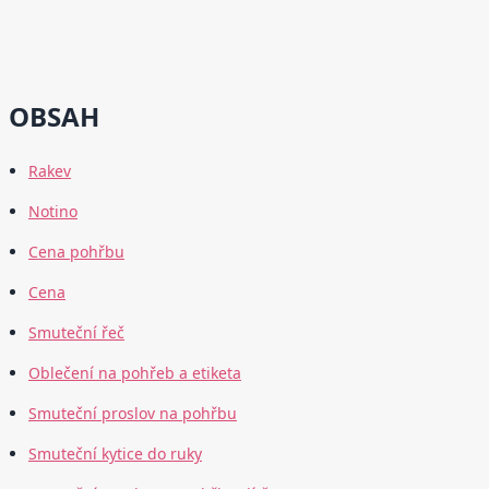
OBSAH
Rakev
Notino
Cena pohřbu
Cena
Smuteční řeč
Oblečení na pohřeb a etiketa
Smuteční proslov na pohřbu
Smuteční kytice do ruky