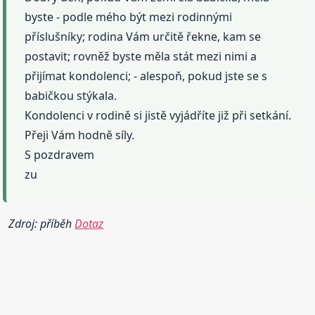
byste - podle mého být mezi rodinnými
příslušníky; rodina Vám určitě řekne, kam se
postavit; rovněž byste měla stát mezi nimi a
přijímat kondolenci; - alespoň, pokud jste se s
babičkou stýkala.
Kondolenci v rodině si jistě vyjádříte již při setkání.
Přeji Vám hodně síly.
S pozdravem
zu
Zdroj: příběh
Dotaz