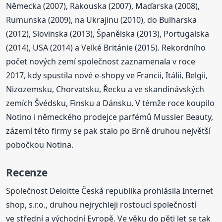
Německa (2007), Rakouska (2007), Maďarska (2008),
Rumunska (2009), na Ukrajinu (2010), do Bulharska
(2012), Slovinska (2013), Španělska (2013), Portugalska
(2014), USA (2014) a Velké Británie (2015). Rekordního
počet nových zemí společnost zaznamenala v roce
2017, kdy spustila nové e-shopy ve Francii, Itálii, Belgii,
Nizozemsku, Chorvatsku, Řecku a ve skandinávských
zemích Švédsku, Finsku a Dánsku. V témže roce koupilo
Notino i německého prodejce parfémů Mussler Beauty,
zázemí této firmy se pak stalo po Brně druhou největší
pobočkou Notina.
Recenze
Společnost Deloitte Česká republika prohlásila Internet
shop, s.r.o., druhou nejrychleji rostoucí společností
ve střední a východní Evropě. Ve věku do pěti let se tak