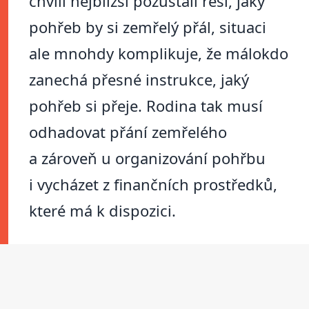
chvíli nejbližší pozůstalí řeší, jaký
pohřeb by si zemřelý přál, situaci
ale mnohdy komplikuje, že málokdo
zanechá přesné instrukce, jaký
pohřeb si přeje. Rodina tak musí
odhadovat přání zemřelého
a zároveň u organizování pohřbu
i vycházet z finančních prostředků,
které má k dispozici.