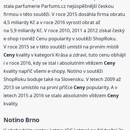
stala parfumerie Parfums.cz nejúspěšnější českou
firmou v této soutěži. V roce 2015 dosáhla firma obratu
4,5 miliardy Kč a v roce 2016 vyrostl obrat až
na 5,9 miliardy Kč. V roce 2010, 2011 a 2012 získal český
e-shop rovněž Cenu popularity v soutěži ShopRoku.
V roce 2015 se v této soutěži umístil na prvním místě
Ceny
kvality v kategorii Krása a zdraví, tuto cenu obhájil
i v roce 2016, kdy se stal i absolutním vítězem
Ceny
kvality napříč všemi e-shopy. Notino v soutěži
ShopRoku boduje také na Slovensku. V letech 2009 až
2013 se umístilo na první příčce
Ceny
popularity. A v
letech 2015 a 2016 se stalo absolutním vítězem
Ceny
kvality.
Notino Brno