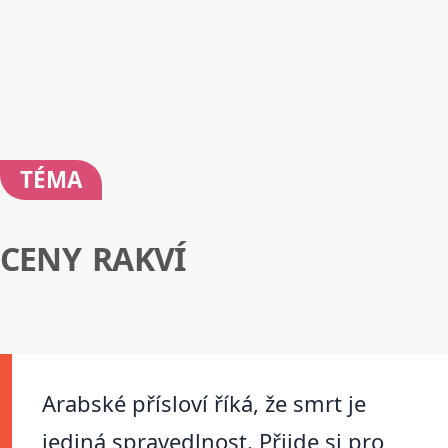
TÉMA
CENY RAKVÍ
Arabské přísloví říká, že smrt je
jediná spravedlnost. Přijde si pro