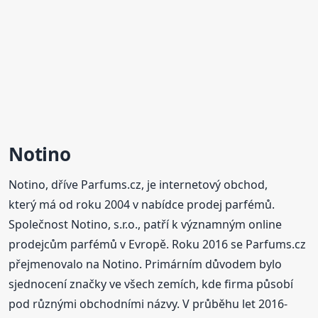
Notino
Notino, dříve Parfums.cz, je internetový obchod,
který má od roku 2004 v nabídce prodej parfémů.
Společnost Notino, s.r.o., patří k významným online
prodejcům parfémů v Evropě. Roku 2016 se Parfums.cz
přejmenovalo na Notino. Primárním důvodem bylo
sjednocení značky ve všech zemích, kde firma působí
pod různými obchodními názvy. V průběhu let 2016-