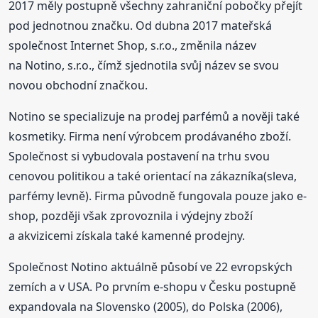
2017 měly postupně všechny zahraniční pobočky přejít
pod jednotnou značku. Od dubna 2017 mateřská
společnost Internet Shop, s.r.o., změnila název
na Notino, s.r.o., čímž sjednotila svůj název se svou
novou obchodní značkou.
Notino se specializuje na prodej parfémů a nověji také
kosmetiky. Firma není výrobcem prodávaného zboží.
Společnost si vybudovala postavení na trhu svou
cenovou politikou a také orientací na zákazníka(sleva,
parfémy levně). Firma původně fungovala pouze jako e-
shop, později však zprovoznila i výdejny zboží
a akvizicemi získala také kamenné prodejny.
Společnost Notino aktuálně působí ve 22 evropských
zemích a v USA. Po prvním e-shopu v Česku postupně
expandovala na Slovensko (2005), do Polska (2006),