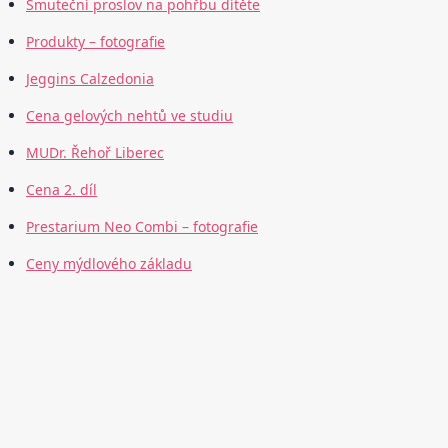
Smuteční proslov na pohřbu dítěte
Produkty – fotografie
Jeggins Calzedonia
Cena gelových nehtů ve studiu
MUDr. Řehoř Liberec
Cena 2. díl
Prestarium Neo Combi – fotografie
Ceny mýdlového základu