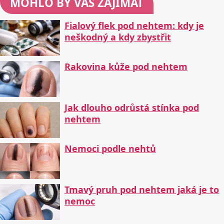
MOHLO BY VÁS ZAJÍMAT
Fialový flek pod nehtem: kdy je
neškodný a kdy zbystřit
Rakovina kůže pod nehtem
Jak dlouho odrůstá stínka pod
nehtem
Nemoci podle nehtů
Tmavý pruh pod nehtem jaká je to
nemoc