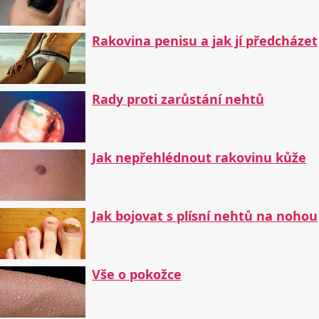
Rakovina penisu a jak jí předcházet
Rady proti zarůstání nehtů
Jak nepřehlédnout rakovinu kůže
Jak bojovat s plísní nehtů na nohou
Vše o pokožce