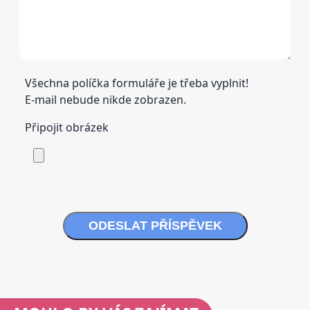
Všechna políčka formuláře je třeba vyplnit!
E-mail nebude nikde zobrazen.
Připojit obrázek
ODESLAT PŘÍSPĚVEK