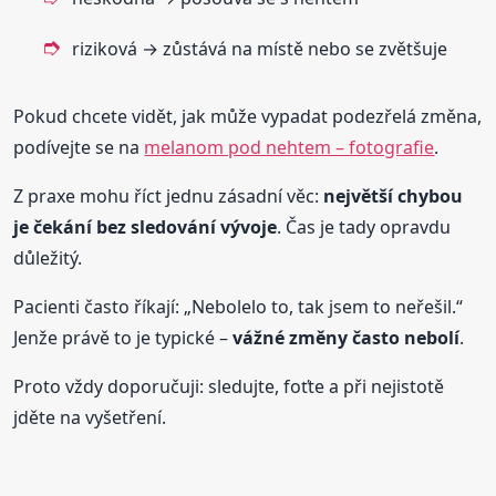
riziková → zůstává na místě nebo se zvětšuje
Pokud chcete vidět, jak může vypadat podezřelá změna,
podívejte se na
melanom pod nehtem – fotografie
.
Z praxe mohu říct jednu zásadní věc:
největší chybou
je čekání bez sledování vývoje
. Čas je tady opravdu
důležitý.
Pacienti často říkají: „Nebolelo to, tak jsem to neřešil.“
Jenže právě to je typické –
vážné změny často nebolí
.
Proto vždy doporučuji: sledujte, foťte a při nejistotě
jděte na vyšetření.