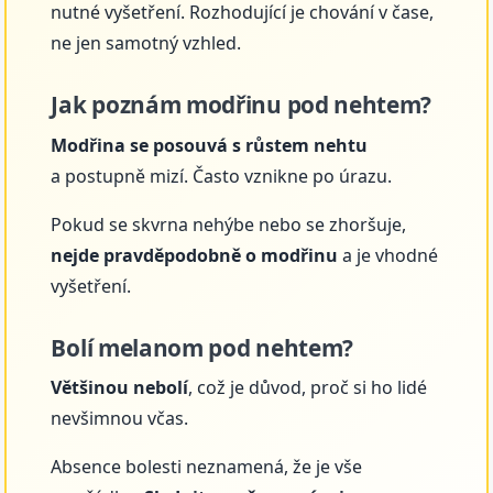
nutné vyšetření. Rozhodující je chování v čase,
ne jen samotný vzhled.
Jak poznám modřinu pod nehtem?
Modřina se posouvá s růstem nehtu
a postupně mizí. Často vznikne po úrazu.
Pokud se skvrna nehýbe nebo se zhoršuje,
nejde pravděpodobně o modřinu
a je vhodné
vyšetření.
Bolí melanom pod nehtem?
Většinou nebolí
, což je důvod, proč si ho lidé
nevšimnou včas.
Absence bolesti neznamená, že je vše