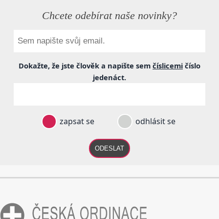
Chcete odebírat naše novinky?
Dokažte, že jste člověk a napište sem
číslicemi
číslo
jedenáct
.
zapsat se
odhlásit se
ODESLAT