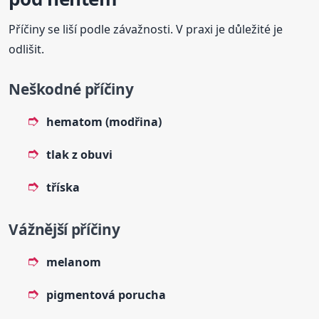
Příčiny se liší podle závažnosti. V praxi je důležité je
odlišit.
Neškodné příčiny
hematom (modřina)
tlak z obuvi
tříska
Vážnější příčiny
melanom
pigmentová porucha