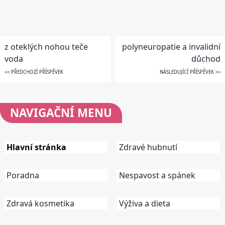
z oteklých nohou teče
polyneuropatie a invalidní
voda
důchod
<< PŘEDCHOZÍ PŘÍSPĚVEK
NÁSLEDUJÍCÍ PŘÍSPĚVEK >>
NAVIGAČNÍ
MENU
Hlavní stránka
Zdravé hubnutí
Poradna
Nespavost a spánek
Zdravá kosmetika
Výživa a dieta