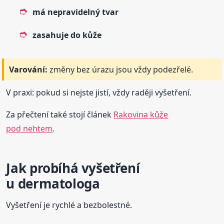
má nepravidelný tvar
zasahuje do kůže
Varování:
změny bez úrazu jsou vždy podezřelé.
V praxi: pokud si nejste jistí, vždy raději vyšetření.
Za přečtení také stojí článek
Rakovina kůže
pod nehtem
.
Jak probíhá vyšetření
u dermatologa
Vyšetření je rychlé a bezbolestné.