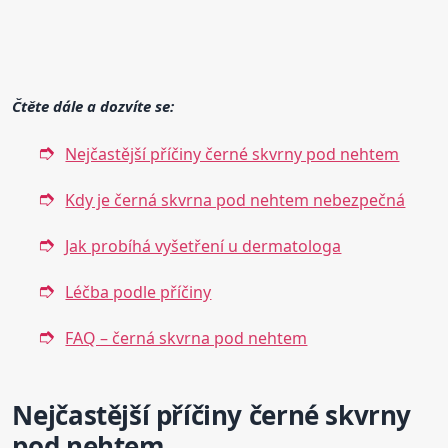
Čtěte dále a dozvíte se:
Nejčastější příčiny černé skvrny pod nehtem
Kdy je černá skvrna pod nehtem nebezpečná
Jak probíhá vyšetření u dermatologa
Léčba podle příčiny
FAQ – černá skvrna pod nehtem
Nejčastější příčiny černé skvrny
pod nehtem