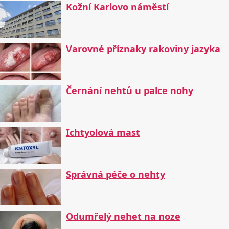
Kožní Karlovo náměstí
Varovné příznaky rakoviny jazyka
Černání nehtů u palce nohy
Ichtyolová mast
Správná péče o nehty
Odumřelý nehet na noze