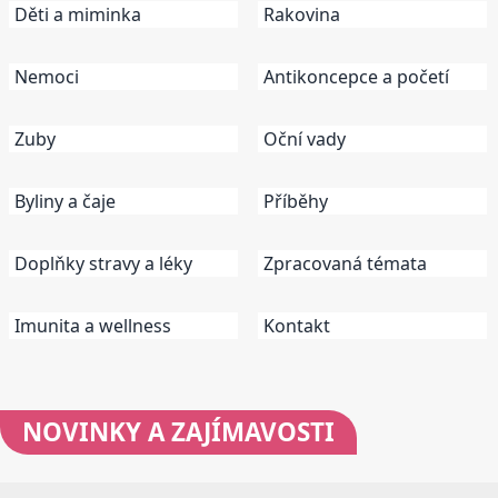
Děti a miminka
Rakovina
Nemoci
Antikoncepce a početí
Zuby
Oční vady
Byliny a čaje
Příběhy
Doplňky stravy a léky
Zpracovaná témata
Imunita a wellness
Kontakt
NOVINKY
A ZAJÍMAVOSTI