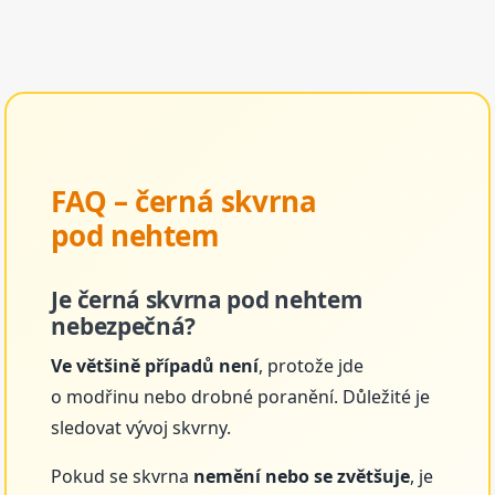
FAQ – černá skvrna
pod nehtem
Je černá skvrna pod nehtem
nebezpečná?
Ve většině případů není
, protože jde
o modřinu nebo drobné poranění. Důležité je
sledovat vývoj skvrny.
Pokud se skvrna
nemění nebo se zvětšuje
, je