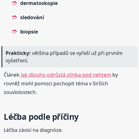
dermatoskopie
sledování
biopsie
Prakticky:
většina případů se vyřeší už při prvním
vyšetření.
Článek
Jak dlouho odrůstá stínka pod nehtem
by
rovněž mohl pomoci pochopit téma v širších
souvislostech.
Léčba podle příčiny
Léčba závisí na diagnóze.