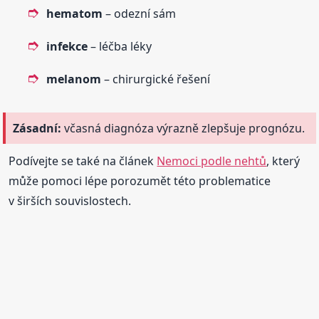
hematom
– odezní sám
infekce
– léčba léky
melanom
– chirurgické řešení
Zásadní:
včasná diagnóza výrazně zlepšuje prognózu.
Podívejte se také na článek
Nemoci podle nehtů
, který
může pomoci lépe porozumět této problematice
v širších souvislostech.