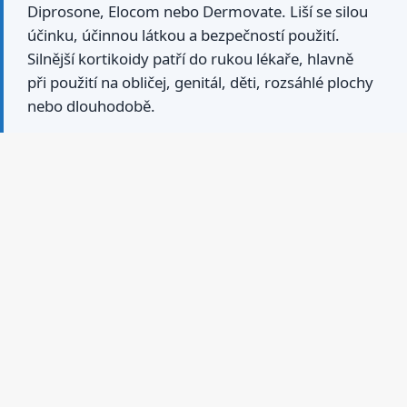
Diprosone, Elocom nebo Dermovate. Liší se silou
účinku, účinnou látkou a bezpečností použití.
Silnější kortikoidy patří do rukou lékaře, hlavně
při použití na obličej, genitál, děti, rozsáhlé plochy
nebo dlouhodobě.