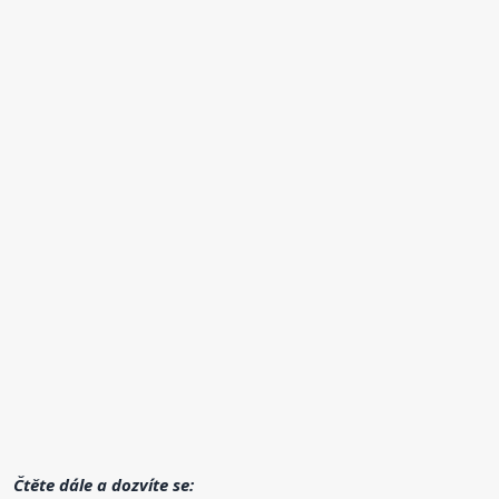
Čtěte dále a dozvíte se: