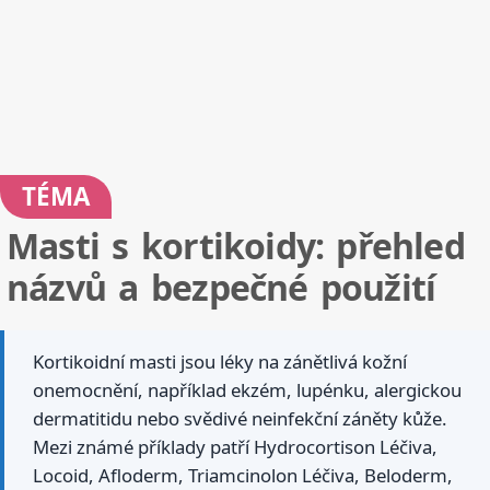
TÉMA
Masti s kortikoidy: přehled
názvů a bezpečné použití
Kortikoidní masti jsou léky na zánětlivá kožní
onemocnění, například ekzém, lupénku, alergickou
dermatitidu nebo svědivé neinfekční záněty kůže.
Mezi známé příklady patří Hydrocortison Léčiva,
Locoid, Afloderm, Triamcinolon Léčiva, Beloderm,