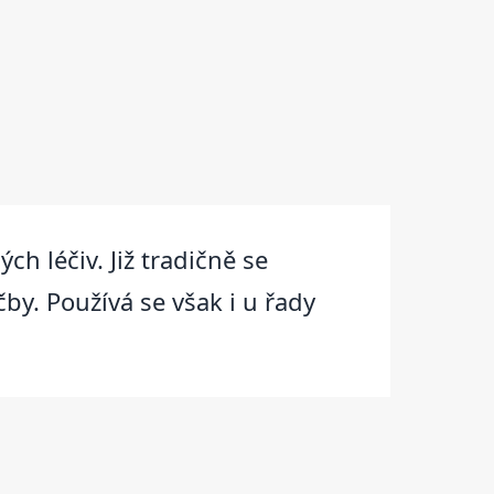
ch léčiv. Již tradičně se
čby. Používá se však i u řady