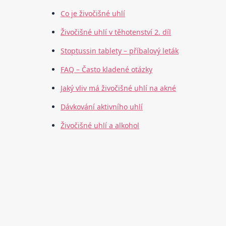
Co je živočišné uhlí
Živočišné uhlí v těhotenství 2. díl
Stoptussin tablety – příbalový leták
FAQ – Často kladené otázky
Jaký vliv má živočišné uhlí na akné
Dávkování aktivního uhlí
Živočišné uhlí a alkohol