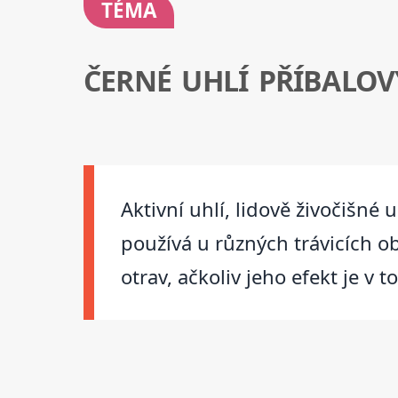
TÉMA
ČERNÉ UHLÍ PŘÍBALOV
Aktivní uhlí, lidově živočišné 
používá u různých trávicích ob
otrav, ačkoliv jeho efekt je 