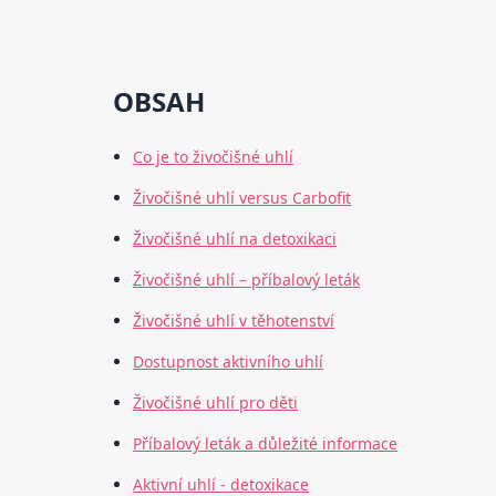
OBSAH
Co je to živočišné uhlí
Živočišné uhlí versus Carbofit
Živočišné uhlí na detoxikaci
Živočišné uhlí – příbalový leták
Živočišné uhlí v těhotenství
Dostupnost aktivního uhlí
Živočišné uhlí pro děti
Příbalový leták a důležité informace
Aktivní uhlí - detoxikace