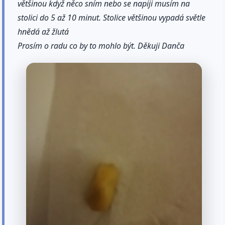
většinou když něco sním nebo se napiji musím na
stolici do 5 až 10 minut. Stolice většinou vypadá světle
hnědá až žlutá
Prosím o radu co by to mohlo být. Děkuji Danča