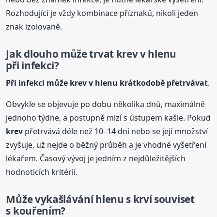
Rozhodující je vždy kombinace příznaků, nikoli jeden
znak izolovaně.
Jak dlouho může trvat
krev
v hlenu
při infekci?
Při infekci může
krev
v hlenu krátkodobě přetrvávat
.
Obvykle se objevuje po dobu několika dnů, maximálně
jednoho týdne, a postupně mizí s ústupem kašle. Pokud
krev
přetrvává déle než 10–14 dní nebo se její množství
zvyšuje, už nejde o běžný průběh a je vhodné vyšetření
lékařem. Časový vývoj je jedním z nejdůležitějších
hodnoticích kritérií.
Může vykašlávání hlenu s krví souviset
s kouřením?