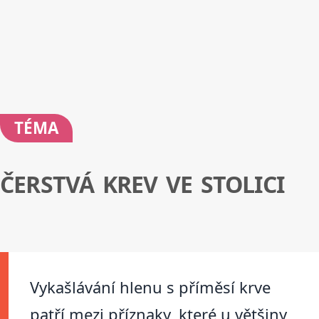
TÉMA
ČERSTVÁ KREV VE STOLICI
Vykašlávání hlenu s příměsí krve
patří mezi příznaky, které u většiny