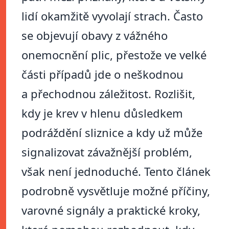
lidí okamžitě vyvolají strach. Často
se objevují obavy z vážného
onemocnění plic, přestože ve velké
části případů jde o neškodnou
a přechodnou záležitost. Rozlišit,
kdy je krev v hlenu důsledkem
podráždění sliznice a kdy už může
signalizovat závažnější problém,
však není jednoduché. Tento článek
podrobně vysvětluje možné příčiny,
varovné signály a praktické kroky,