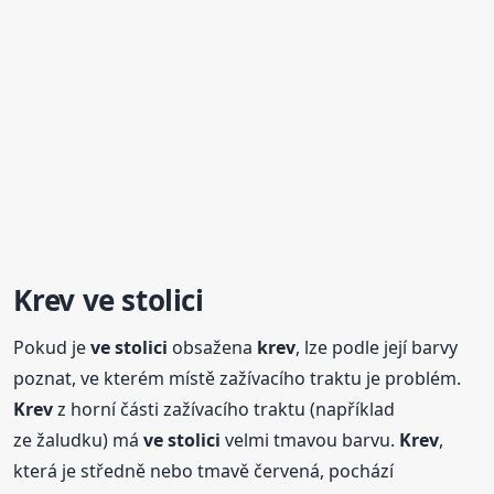
Krev
ve stolici
Pokud je
ve stolici
obsažena
krev
, lze podle její barvy
poznat, ve kterém místě zažívacího traktu je problém.
Krev
z horní části zažívacího traktu (například
ze žaludku) má
ve stolici
velmi tmavou barvu.
Krev
,
která je středně nebo tmavě červená, pochází