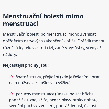
Menstruační bolesti mimo
menstruaci
Menstruační bolesti po menstruaci mohou vznikat
drážděním nervových zakončení v břiše. Dráždit mohou
různé látky tělu vlastní i cizí, záněty, výrůstky, vředy až
nádory.
Nejčastější příčiny jsou
:
špatná strava, přejídání (kde je řešením ubrat
na množství a zlepšit svou výživu);
poruchy menstruace (únava, bolest břicha,
podbřišku, zad, kříže, beder, hlavy, otoky nohou,
svědění pochvy, zvracení, podrážděnost, úzkost,