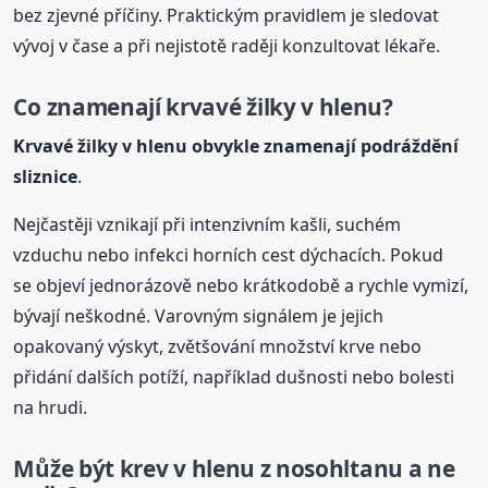
bez zjevné příčiny. Praktickým pravidlem je sledovat
vývoj v čase a při nejistotě raději konzultovat lékaře.
Co znamenají krvavé žilky v hlenu?
Krvavé žilky v hlenu obvykle znamenají podráždění
sliznice
.
Nejčastěji vznikají při intenzivním kašli, suchém
vzduchu nebo infekci horních cest dýchacích. Pokud
se objeví jednorázově nebo krátkodobě a rychle vymizí,
bývají neškodné. Varovným signálem je jejich
opakovaný výskyt, zvětšování množství krve nebo
přidání dalších potíží, například dušnosti nebo bolesti
na hrudi.
Může být
krev
v hlenu z nosohltanu a ne