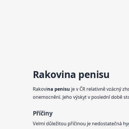
Rakovi
na penisu
Rakovi
na penisu
je v ČR relativně vzácný z
onemocnění. Jeho výskyt v poslední době st
Příčiny
Velmi důležitou příčinou je nedostatečná 