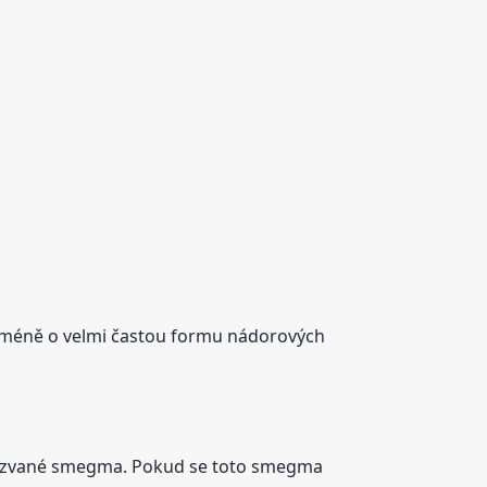
nicméně o velmi častou formu nádorových
takzvané smegma. Pokud se toto smegma