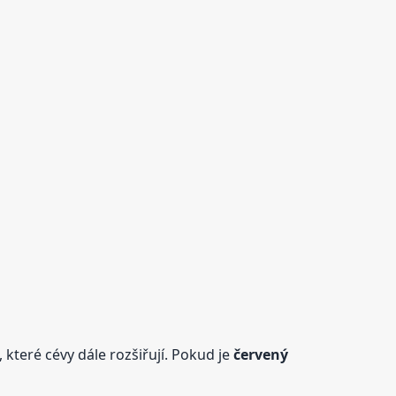
, které cévy dále rozšiřují. Pokud je
červený