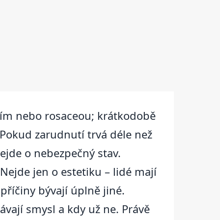
ěním nebo rosaceou; krátkodobě
Pokud zarudnutí trvá déle než
nejde o nebezpečný stav.
Nejde jen o estetiku – lidé mají
příčiny bývají úplně jiné.
vají smysl a kdy už ne. Právě