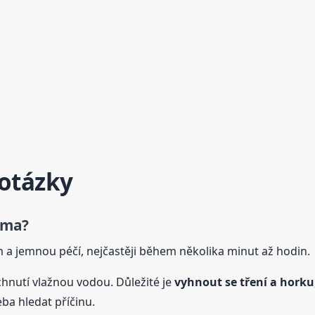
 otázky
oma?
 a jemnou péčí, nejčastěji během několika minut až hodin.
hnutí vlažnou vodou. Důležité je
vyhnout se tření a horku
eba hledat příčinu.