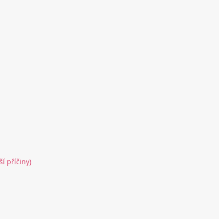
í příčiny)