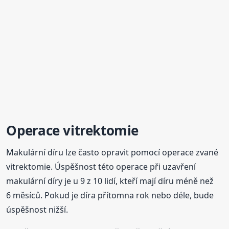
Operace vitrektomie
Makulární díru lze často opravit pomocí operace zvané
vitrektomie. Úspěšnost této operace při uzavření
makulární díry je u 9 z 10 lidí, kteří mají díru méně než
6 měsíců. Pokud je díra přítomna rok nebo déle, bude
úspěšnost nižší.