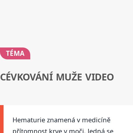
TÉMA
CÉVKOVÁNÍ MUŽE VIDEO
Hematurie znamená v medicíně
přítomnost krve v moči. Jedná se