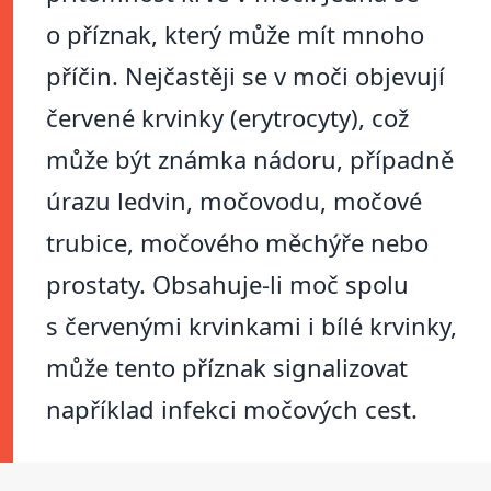
o příznak, který může mít mnoho
příčin. Nejčastěji se v moči objevují
červené krvinky (erytrocyty), což
může být známka nádoru, případně
úrazu ledvin, močovodu, močové
trubice, močového měchýře nebo
prostaty. Obsahuje-li moč spolu
s červenými krvinkami i bílé krvinky,
může tento příznak signalizovat
například infekci močových cest.