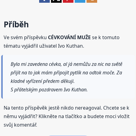
Příběh
Ve svém příspěvku
CÉVKOVÁNÍ MUŽE
se k tomuto
tématu vyjádřil uživatel Ivo Kuthan.
Byla mi zavedena cévka, al já nemůžu za nic na světě
přijít na to jak mám připojit pytlík na odtok moče. Za
kladné vyřízení předem děkuji.
S přátelským pozdravem Ivo Kuthan.
Na tento příspěvěk jestě nikdo nereagoval. Chcete se k
němu vyjádřit? Klikněte na tlačítko a budete moci vložit
svůj komentář.