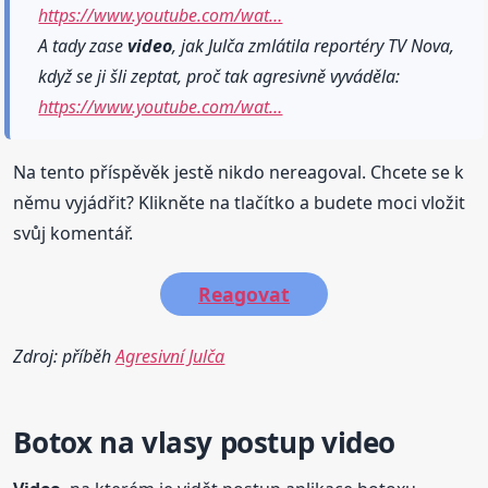
https://www.youtube.com/wat…
A tady zase
video
, jak Julča zmlátila reportéry TV Nova,
když se ji šli zeptat, proč tak agresivně vyváděla:
https://www.youtube.com/wat…
Na tento příspěvěk jestě nikdo nereagoval. Chcete se k
němu vyjádřit? Klikněte na tlačítko a budete moci vložit
svůj komentář.
Reagovat
Zdroj: příběh
Agresivní Julča
Botox na vlasy postup
video