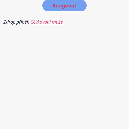
Reagovat
Zdroj: příběh
Cévkování muže