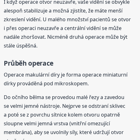
I když operace otvor neuzavře, vaše vidění se obvykle
alespoň stabilizuje a možná zjistíte, že máte menší
zkreslení vidění. U malého množství pacientů se otvor
i přes operaci neuzavře a centrální vidění se může
nadále zhoršovat. Nicméně druhá operace může být
stále úspěšná.
Průběh operace
Operace makulární díry je forma operace miniaturní
dírky prováděná pod mikroskopem.
Do očního bělma se provedou malé řezy a zavedou
se velmi jemné nástroje. Nejprve se odstraní sklivec
a poté se z povrchu sítnice kolem otvoru opatrně
sloupne velmi jemná vrstva (vnitřní omezující
membrána), aby se uvolnily síly, které udržují otvor