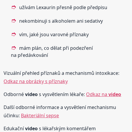
užívám Lexaurin přesně podle předpisu
nekombinuji s alkoholem ani sedativy
vím, jaké jsou varovné příznaky
mám plán, co dělat při podezření
na předávkování
Vizuální přehled příznaků a mechanismů intoxikace:
Odkaz na obrázky s příznaky
Odborné
video
s vysvětlením lékaře:
Odkaz na
video
Další odborné informace a vysvětlení mechanismu
účinku:
Bakteriální sepse
Edukační
video
s lékařským komentářem