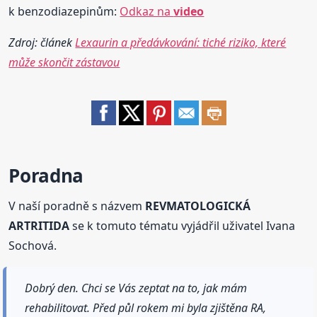
k benzodiazepinům:
Odkaz na
video
Zdroj: článek
Lexaurin a předávkování: tiché riziko, které
může skončit zástavou
Poradna
V naší poradně s názvem
REVMATOLOGICKÁ
ARTRITIDA
se k tomuto tématu vyjádřil uživatel Ivana
Sochová.
Dobrý den. Chci se Vás zeptat na to, jak mám
rehabilitovat. Před půl rokem mi byla zjištěna RA,