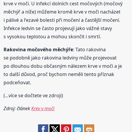
krve v moči. U infekcí dolních cest močových (močový
měchýř a níže) můžeme kromě krve v moči nacházet
i pálivé a řezavé bolesti při močení a častější močení.
Infekce ledvin se často projevují jako vážné stavy
s vysokou teplotou a mohou skončit i smrtí.
Rakovina močového měchýře
: Tato rakovina
se podobně jako rakovina ledviny může projevovat
po dlouhou dobu občasným nálezem krve v moči a je
to další důvod, proč bychom neměli tento příznak
podceňovat.
(...více se dočtete ve zdroji)
Zdroj: článek
Krev v moči