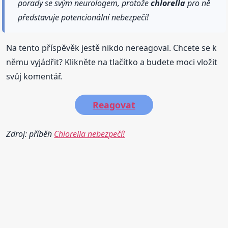
porady se svým neurologem, protože
chlorella
pro ně
představuje potencionální nebezpečí!
Na tento příspěvěk jestě nikdo nereagoval. Chcete se k
němu vyjádřit? Klikněte na tlačítko a budete moci vložit
svůj komentář.
Reagovat
Zdroj: příběh
Chlorella nebezpečí!