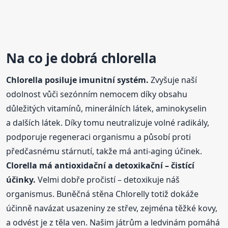
Na co je dobrá
chlorella
Chlorella
posiluje imunitní systém.
Zvyšuje naší
odolnost vůči sezónním nemocem díky obsahu
důležitých vitamínů, minerálních látek, aminokyselin
a dalších látek. Díky tomu neutralizuje volné radikály,
podporuje regeneraci organismu a působí proti
předčasnému stárnutí, takže má anti-aging účinek.
Clorella má antioxidační a detoxikační – čistící
účinky.
Velmi dobře pročistí – detoxikuje náš
organismus. Buněčná stěna Chlorelly totiž dokáže
účinně navázat usazeniny ze střev, zejména těžké kovy,
a odvést je z těla ven. Našim játrům a ledvinám pomáhá