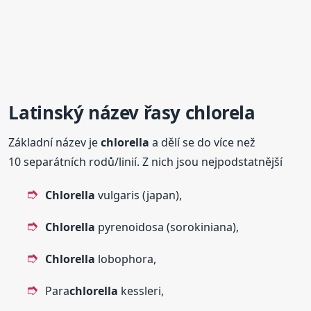
Latinský název řasy chlorela
Základní název je
chlorella
a dělí se do více než
10 separátních rodů/linií. Z nich jsou nejpodstatnější
Chlorella
vulgaris (japan),
Chlorella
pyrenoidosa (sorokiniana),
Chlorella
lobophora,
Para
chlorella
kessleri,