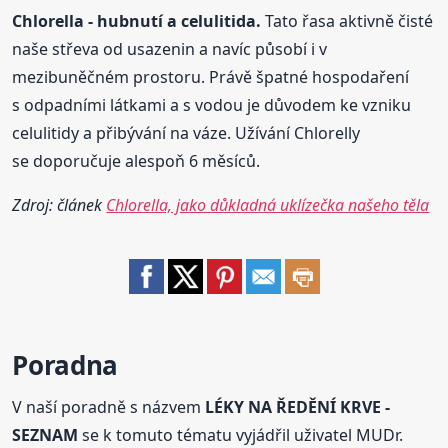
Chlorella
- hubnutí a celulitida.
Tato řasa aktivně čisté
naše střeva od usazenin a navíc působí i v
mezibuněčném prostoru. Právě špatné hospodaření
s odpadními látkami a s vodou je důvodem ke vzniku
celulitidy a přibývání na váze. Užívání Chlorelly
se doporučuje alespoň 6 měsíců.
Zdroj: článek
Chlorella, jako důkladná uklízečka našeho těla
Poradna
V naší poradně s názvem
LÉKY NA ŘEDĚNÍ KRVE -
SEZNAM
se k tomuto tématu vyjádřil uživatel MUDr.