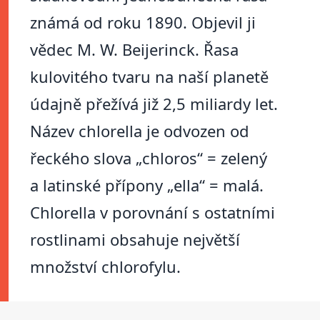
známá od roku 1890. Objevil ji
vědec M. W. Beijerinck. Řasa
kulovitého tvaru na naší planetě
údajně přežívá již 2,5 miliardy let.
Název chlorella je odvozen od
řeckého slova „chloros“ = zelený
a latinské přípony „ella“ = malá.
Chlorella v porovnání s ostatními
rostlinami obsahuje největší
množství chlorofylu.