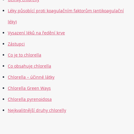
Léky působící proti koagulačním faktorům (antikoagulační
léky)
Vysazení léků na ředění krve
Zástupci
Co je to chlorella
Co obsahuje chlorella
Chlorella – účinné látky
Chlorella Green Ways
Chlorella pyrenoidosa
Nejkvalitnější druhy chlorelly