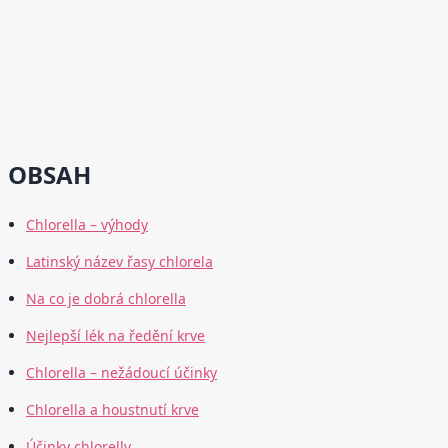
OBSAH
Chlorella – výhody
Latinský název řasy chlorela
Na co je dobrá chlorella
Nejlepší lék na ředění krve
Chlorella – nežádoucí účinky
Chlorella a houstnutí krve
Účinky chlorelly