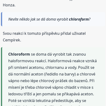
Honza.
Nevíte někdo jak se dá doma vyrobit
chloroform
?
Svou reakci k tomuto příspěvku přidal uživatel
Cempírek.
Chloroform
se doma dá vyrobit tak zvanou
haloformovou reakcí. Haloformová reakce vzniká
při smísení acetonu, chlornanu a vody. Použít se
dá normální aceton (ředidlo na barvy) a chlorové
vápno nebo lépe chlorový prášek do bazenů. Při
mísení je třeba chlorové vápno chladit v misce s
ledovou tříští a jen pomalu se přikapává aceton.
Poté se vzniklá tekutina předestiluje, aby se