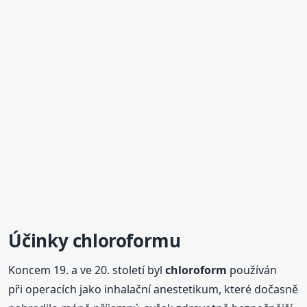
Účinky
chloroform
u
Koncem 19. a ve 20. století byl
chloroform
používán
při operacích jako inhalační anestetikum, které dočasně