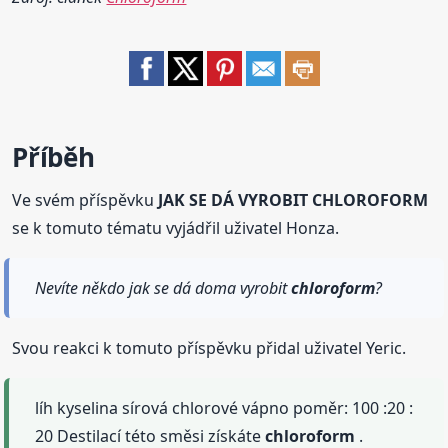
Příběh
Ve svém příspěvku
JAK SE DÁ VYROBIT CHLOROFORM
se k tomuto tématu vyjádřil uživatel Honza.
Nevíte někdo jak se dá doma vyrobit
chloroform
?
Svou reakci k tomuto příspěvku přidal uživatel Yeric.
líh kyselina sírová chlorové vápno poměr: 100 :20 :
20 Destilací této směsi získáte
chloroform
.