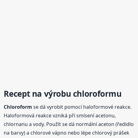
Recept na výrobu
chloroform
u
Chloroform
se dá vyrobit pomocí haloformové reakce.
Haloformová reakce vzniká při smísení acetonu,
chlornanu a vody. Použít se dá normální aceton (ředidlo
na barvy) a chlorové vápno nebo lépe chlorový prášek