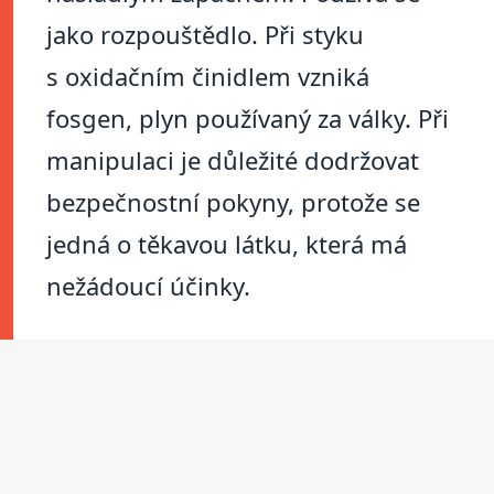
jako rozpouštědlo. Při styku
s oxidačním činidlem vzniká
fosgen, plyn používaný za války. Při
manipulaci je důležité dodržovat
bezpečnostní pokyny, protože se
jedná o těkavou látku, která má
nežádoucí účinky.