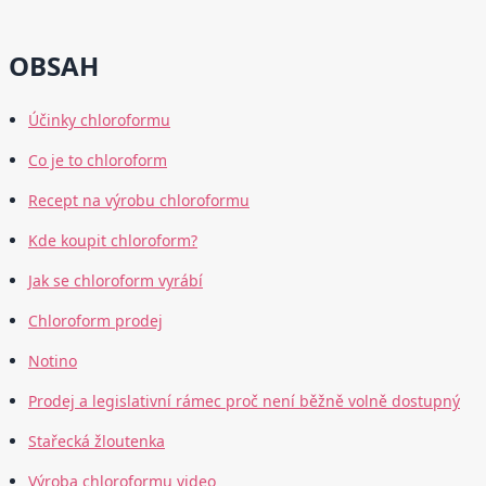
OBSAH
Účinky chloroformu
Co je to chloroform
Recept na výrobu chloroformu
Kde koupit chloroform?
Jak se chloroform vyrábí
Chloroform prodej
Notino
Prodej a legislativní rámec proč není běžně volně dostupný
Stařecká žloutenka
Výroba chloroformu video