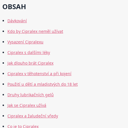
OBSAH
Dávkování
Kdo by Cipralex neměl užívat
Vysazení Cipralexu
Cipralex s dalšími léky
Jak dlouho brát Cipralex
Cipralex v těhotenství a při kojení
Použití u dětí a mladistvých do 18 let
Druhy lubrikačních gelů
Jak se Cipralex užívá
Cipralex a žaludeční vředy
Co je to Cipralex