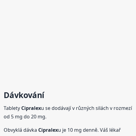
Dávkování
Tablety
Cipralex
u se dodávají v různých silách v rozmezí
od 5 mg do 20 mg.
Obvyklá dávka
Cipralex
u je 10 mg denně. Váš lékař