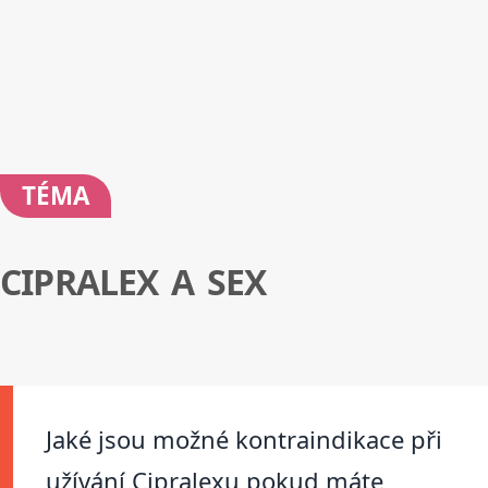
TÉMA
CIPRALEX A SEX
Jaké jsou možné kontraindikace při
užívání Cipralexu pokud máte