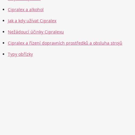
Cipralex a alkohol
Jak a kdy užívat Cipralex
Nežádoucí účinky Cipralexu
Cipralex a řízení dopravních prostředků a obsluha strojů
Typy obřízky