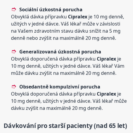
Sociální úzkostná porucha
Obvyklá dávka přípravku
Cipralex
je 10 mg denně,
užitých v jedné dávce. Váš lékař může v závislosti
na Vašem zdravotním stavu dávku snížit na 5 mg
denně nebo zvýšit na maximálně 20 mg denně.
Generalizovaná úzkostná porucha
Obvyklá doporučená dávka přípravku
Cipralex
je
10 mg denně, užitých v jedné dávce. Váš lékař Vám
může dávku zvýšit na maximálně 20 mg denně.
Obsedantně kompulzivní porucha
Obvyklá doporučená dávka přípravku
Cipralex
je
10 mg denně, užitých v jedné dávce. Váš lékař může
dávku zvýšit na maximálně 20 mg denně.
Dávkování pro starší pacienty (nad 65 let)