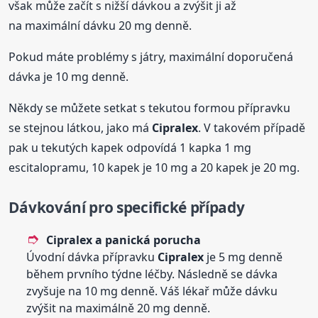
však může začít s nižší dávkou a zvýšit ji až
na maximální dávku 20 mg denně.
Pokud máte problémy s játry, maximální doporučená
dávka je 10 mg denně.
Někdy se můžete setkat s tekutou formou přípravku
se stejnou látkou, jako má
Cipralex
. V takovém případě
pak u tekutých kapek odpovídá 1 kapka 1 mg
escitalopramu, 10 kapek je 10 mg a 20 kapek je 20 mg.
Dávkování pro specifické případy
Cipralex
a panická porucha
Úvodní dávka přípravku
Cipralex
je 5 mg denně
během prvního týdne léčby. Následně se dávka
zvyšuje na 10 mg denně. Váš lékař může dávku
zvýšit na maximálně 20 mg denně.