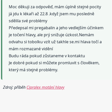
Moc děkuji za odpověď, mám úplně stejné pocity
já jdu k lékaři až 22.8 .když jsem mu posledně
sdělila své problémy
Předepsal mi pregabalin a jeho vedlejším účinkem
je točení hlavy, ale prý snižuje úzkost.Nemám
odvahu si tobolku vzít už takhle se.mi hlava točí a
mám rozmazané vidění
Budu ráda pokud zůstaneme v kontaktu
Je dobré pokud si můžete promluvit s člověkem,
který má stejné problémy.
Zdroj: příběh
Cipralex motání hlavy