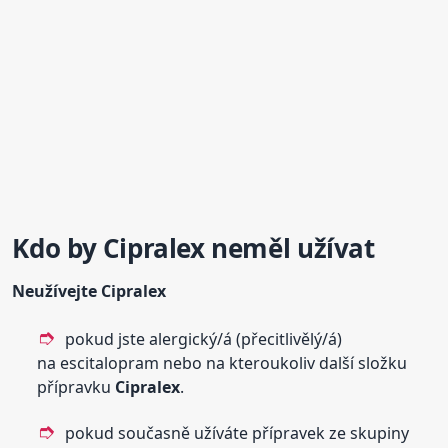
Kdo by
Cipralex
neměl užívat
Neužívejte
Cipralex
pokud jste alergický/á (přecitlivělý/á)
na escitalopram nebo na kteroukoliv další složku
přípravku
Cipralex
.
pokud současně užíváte přípravek ze skupiny