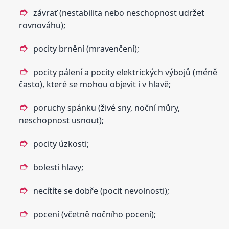
závrať (nestabilita nebo neschopnost udržet
rovnováhu);
pocity brnění (mravenčení);
pocity pálení a pocity elektrických výbojů (méně
často), které se mohou objevit i v hlavě;
poruchy spánku (živé sny, noční můry,
neschopnost usnout);
pocity úzkosti;
bolesti hlavy;
necítíte se dobře (pocit nevolnosti);
pocení (včetně nočního pocení);