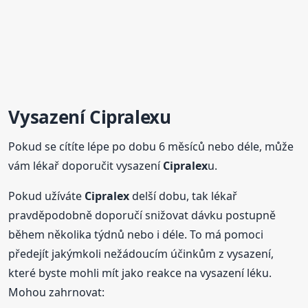
Vysazení
Cipralex
u
Pokud se cítíte lépe po dobu 6 měsíců nebo déle, může
vám lékař doporučit vysazení
Cipralex
u.
Pokud užíváte
Cipralex
delší dobu, tak lékař
pravděpodobně doporučí snižovat dávku postupně
během několika týdnů nebo i déle. To má pomoci
předejít jakýmkoli nežádoucím účinkům z vysazení,
které byste mohli mít jako reakce na vysazení léku.
Mohou zahrnovat: