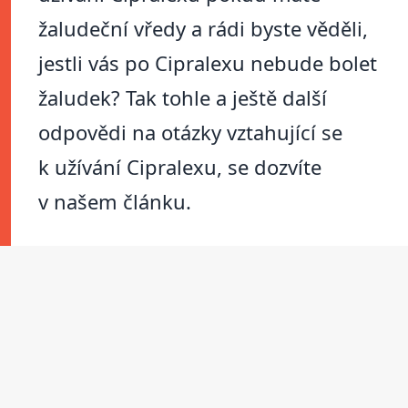
žaludeční vředy a rádi byste věděli,
jestli vás po Cipralexu nebude bolet
žaludek? Tak tohle a ještě další
odpovědi na otázky vztahující se
k užívání Cipralexu, se dozvíte
v našem článku.