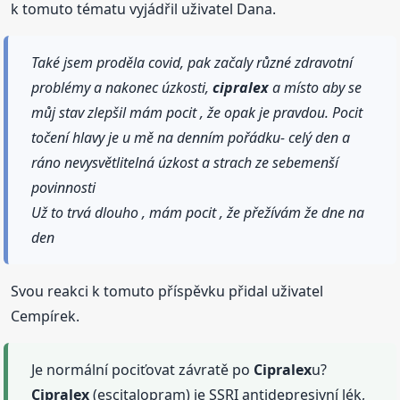
k tomuto tématu vyjádřil uživatel Dana.
Také jsem proděla covid, pak začaly různé zdravotní
problémy a nakonec úzkosti,
cipralex
a místo aby se
můj stav zlepšil mám pocit , že opak je pravdou. Pocit
točení hlavy je u mě na denním pořádku- celý den a
ráno nevysvětlitelná úzkost a strach ze sebemenší
povinnosti
Už to trvá dlouho , mám pocit , že přežívám že dne na
den
Svou reakci k tomuto příspěvku přidal uživatel
Cempírek.
Je normální pociťovat závratě po
Cipralex
u?
Cipralex
(escitalopram) je SSRI antidepresivní lék,