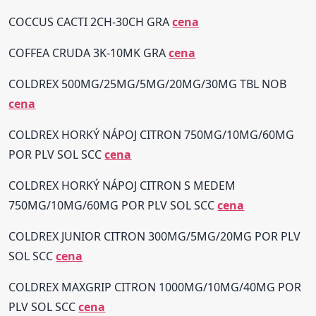
COCCUS CACTI 2CH-30CH GRA
cena
COFFEA CRUDA 3K-10MK GRA
cena
COLDREX 500MG/25MG/5MG/20MG/30MG TBL NOB
cena
COLDREX HORKÝ NÁPOJ CITRON 750MG/10MG/60MG
POR PLV SOL SCC
cena
COLDREX HORKÝ NÁPOJ CITRON S MEDEM
750MG/10MG/60MG POR PLV SOL SCC
cena
COLDREX JUNIOR CITRON 300MG/5MG/20MG POR PLV
SOL SCC
cena
COLDREX MAXGRIP CITRON 1000MG/10MG/40MG POR
PLV SOL SCC
cena