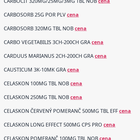
CARBOCIT 320MG/25MG/3MG TBL NOB
cena
CARBOSORB 25G POR PLV
cena
CARBOSORB 320MG TBL NOB
cena
CARBO VEGETABILIS 3CH-200CH GRA
cena
CARDUUS MARIANUS 2CH-200CH GRA
cena
CAUSTICUM 3K-10MK GRA
cena
CELASKON 100MG TBL NOB
cena
CELASKON 250MG TBL NOB
cena
CELASKON ČERVENÝ POMERANČ 500MG TBL EFF
cena
CELASKON LONG EFFECT 500MG CPS PRO
cena
CELASKON POMERANČ 100MG TBL NOB
cena