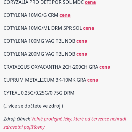
CORYZALIA PRO DĚTI POR SOL MDC
cena
COTYLENA 10MG/G CRM
cena
COTYLENA 10MG/ML DRM SPR SOL
cena
COTYLENA 100MG VAG TBL NOB
cena
COTYLENA 200MG VAG TBL NOB
cena
CRATAEGUS OXYACANTHA 2CH-200CH GRA
cena
CUPRUM METALLICUM 3K-10MK GRA
cena
CYTEAL 0,25G/0,25G/0,75G DRM
(...více se dočtete ve zdroji)
Zdroj: článek
Volně prodejné léky, které od července nehradí
zdravotní pojišťovny