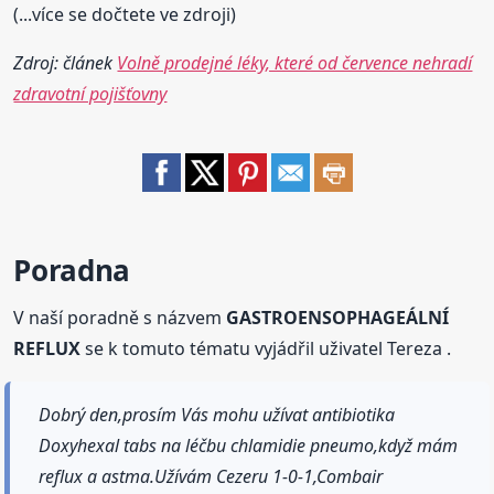
(...více se dočtete ve zdroji)
Zdroj: článek
Volně prodejné léky, které od července nehradí
zdravotní pojišťovny
Poradna
V naší poradně s názvem
GASTROENSOPHAGEÁLNÍ
REFLUX
se k tomuto tématu vyjádřil uživatel Tereza .
Dobrý den,prosím Vás mohu užívat antibiotika
Doxyhexal tabs na léčbu chlamidie pneumo,když mám
reflux a astma.Užívám Cezeru 1-0-1,Combair