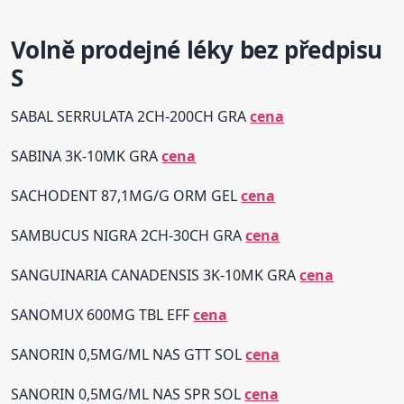
Volně prodejné léky bez předpisu
S
SABAL SERRULATA 2CH-200CH GRA
cena
SABINA 3K-10MK GRA
cena
SACHODENT 87,1MG/G ORM GEL
cena
SAMBUCUS NIGRA 2CH-30CH GRA
cena
SANGUINARIA CANADENSIS 3K-10MK GRA
cena
SANOMUX 600MG TBL EFF
cena
SANORIN 0,5MG/ML NAS GTT SOL
cena
SANORIN 0,5MG/ML NAS SPR SOL
cena