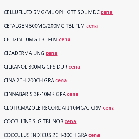
CELLUFLUID 5MG/ML OPH GTT SOL MDC
cena
CETALGEN 500MG/200MG TBL FLM
cena
CETIXIN 10MG TBL FLM
cena
CICADERMA UNG
cena
CILKANOL 300MG CPS DUR
cena
CINA 2CH-200CH GRA
cena
CINNABARIS 3K-10MK GRA
cena
CLOTRIMAZOLE RECORDATI 10MG/G CRM
cena
COCCULINE SLG TBL NOB
cena
COCCULUS INDICUS 2CH-30CH GRA
cena