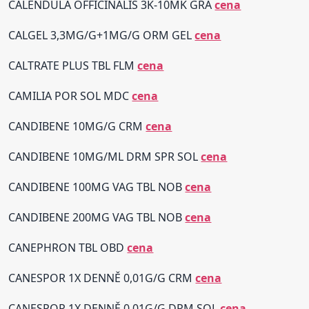
CALENDULA OFFICINALIS 3K-10MK GRA
cena
CALGEL 3,3MG/G+1MG/G ORM GEL
cena
CALTRATE PLUS TBL FLM
cena
CAMILIA POR SOL MDC
cena
CANDIBENE 10MG/G CRM
cena
CANDIBENE 10MG/ML DRM SPR SOL
cena
CANDIBENE 100MG VAG TBL NOB
cena
CANDIBENE 200MG VAG TBL NOB
cena
CANEPHRON TBL OBD
cena
CANESPOR 1X DENNĚ 0,01G/G CRM
cena
CANESPOR 1X DENNĚ 0,01G/G DRM SOL
cena