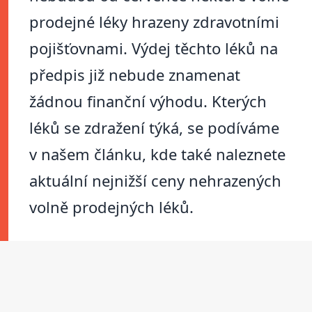
prodejné léky hrazeny zdravotními
pojišťovnami. Výdej těchto léků na
předpis již nebude znamenat
žádnou finanční výhodu. Kterých
léků se zdražení týká, se podíváme
v našem článku, kde také naleznete
aktuální nejnižší ceny nehrazených
volně prodejných léků.