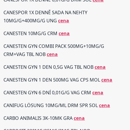
CANESPOR 1X DENNĚ SADA NA NEHTY
10MG/G+400MG/G UNG
cena
CANESTEN 10MG/G CRM
cena
CANESTEN GYN COMBI PACK 500MG+10MG/G
CRM+VAG TBL NOB
cena
CANESTEN GYN 1 DEN 0,5G VAG TBL NOB
cena
CANESTEN GYN 1 DEN 500MG VAG CPS MOL
cena
CANESTEN GYN 6 DNÍ 0,01G/G VAG CRM
cena
CANIFUG LÖSUNG 10MG/ML DRM SPR SOL
cena
CARBO ANIMALIS 3K-10MK GRA
cena