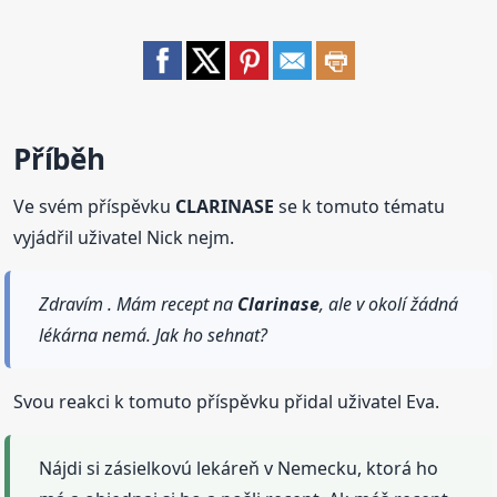
Příběh
Ve svém příspěvku
CLARINASE
se k tomuto tématu
vyjádřil uživatel Nick nejm.
Zdravím . Mám recept na
Clarinase
, ale v okolí žádná
lékárna nemá. Jak ho sehnat?
Svou reakci k tomuto příspěvku přidal uživatel Eva.
Nájdi si zásielkovú lekáreň v Nemecku, ktorá ho