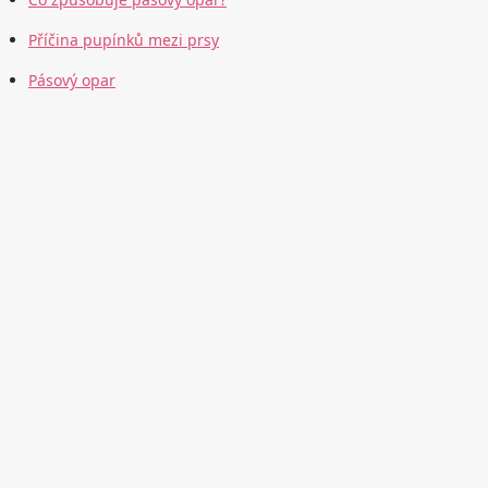
Příčina pupínků mezi prsy
Pásový opar