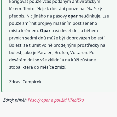
korigovat pouze včas podaným antivirotickým
lékem. Tento lék je k dostání pouze na lékařský
předpis. Nic jiného na pásový
opar
neúčinkuje. Lze
pouze zmírnit projevy mazáním postiženého
místa krémem.
Opar
trvá deset dní, a během
prvních sedmi dnů může být doprovázen bolestí.
Bolest lze tlumit volně prodejnými prostředky na
bolest, jako je Paralen, Brufen, Voltaren. Po
desátém dni se vše zklidní a na kůži zůstane
stopa, která do měsíce zmizí.
Zdraví Cempírek!
Zdroj: příběh
Pásový opar a použití Hřebíčku