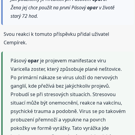
Žena jej chce použít na první Pásový
opar
v životě
starý 72 hod.
Svou reakci k tomuto příspěvku přidal uživatel
Cempírek.
Pásový
opar
je projevem manifestace viru
Varicella zoster, který způsobuje plané neštovice.
Po primární nákaze se virus uloží do nervových
ganglií, kde přežívá bez jakýchkoliv projevů.
Probudí se při stresových situacích. Stresovou
situací může být onemocnění, reakce na vakcínu,
psychické trauma a podobně. Virus se po takovém
probuzení přemnoží a vypukne na povrch
pokožky ve formě vyrážky. Tato vyrážka jde