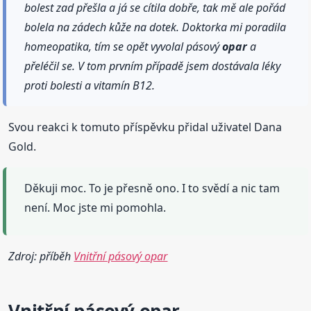
bolest zad přešla a já se cítila dobře, tak mě ale pořád
bolela na zádech kůže na dotek. Doktorka mi poradila
homeopatika, tím se opět vyvolal pásový
opar
a
přeléčil se. V tom prvním případě jsem dostávala léky
proti bolesti a vitamín B12.
Svou reakci k tomuto příspěvku přidal uživatel Dana
Gold.
Děkuji moc. To je přesně ono. I to svědí a nic tam
není. Moc jste mi pomohla.
Zdroj: příběh
Vnitřní pásový opar