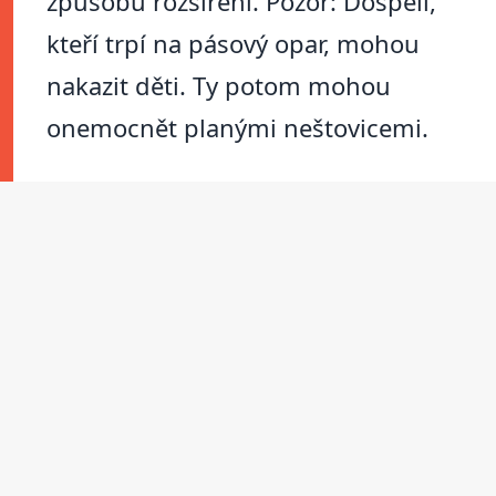
způsobu rozšíření. Pozor: Dospělí,
kteří trpí na pásový opar, mohou
nakazit děti. Ty potom mohou
onemocnět planými neštovicemi.