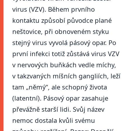
virus (VZV). Během prvního
kontaktu způsobí původce plané
neštovice, při obnoveném styku
stejný virus vyvolá pásový opar. Po
první infekci totiž zůstává virus VZV
v nervových buňkách vedle míchy,
v takzvaných míšních gangliích, leží
tam „němý“, ale schopný života
(latentní). Pásový opar zasahuje
převážně starší lidi. Svůj název
nemoc dostala kvůli svému