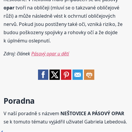
opar
tvoří na obličeji (mluví se o takzvané obličejové
růži) a může následně vést k ochrnutí obličejových
nervů. Pokud jsou postiženy také oči, vzniká riziko, že
budou poškozeny spojivky a rohovky očí a že dojde
k úplnému oslepnutí.
Zdroj: článek
Pásový opar u dětí
Poradna
V naší poradně s názvem
NEŠTOVICE A PÁSOVÝ OPAR
se k tomuto tématu vyjádřil uživatel Gabriela Lebedová.