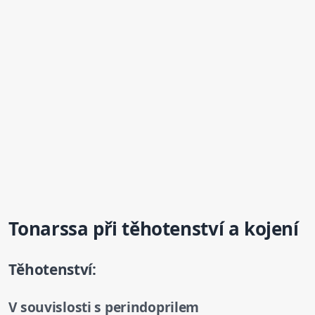
Tonarssa při těhotenství a kojení
Těhotenství:
V souvislosti s perindoprilem