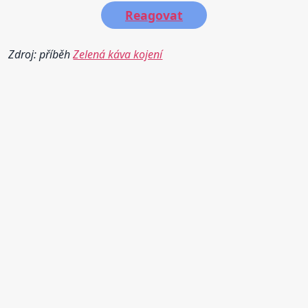
Reagovat
Zdroj: příběh
Zelená káva kojení