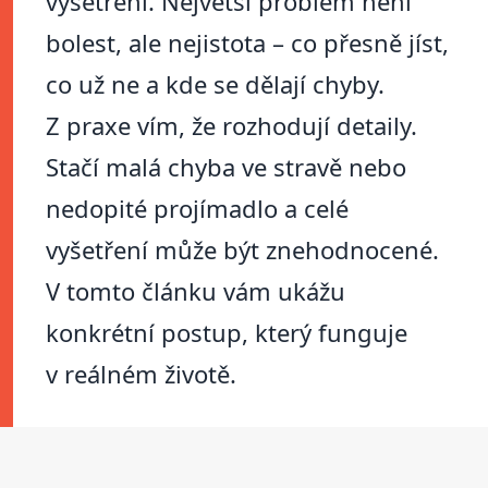
vyšetření. Největší problém není
bolest, ale nejistota – co přesně jíst,
co už ne a kde se dělají chyby.
Z praxe vím, že rozhodují detaily.
Stačí malá chyba ve stravě nebo
nedopité projímadlo a celé
vyšetření může být znehodnocené.
V tomto článku vám ukážu
konkrétní postup, který funguje
v reálném životě.