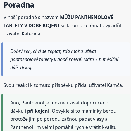
Poradna
V naší poradně s názvem
MŮŽU PANTHENOLOVÉ
TABLETY V DOBĚ KOJENÍ
se k tomuto tématu vyjádřil
uživatel Kateřina.
Dobrý sen, chci se zeptat, zda mohu užívat
panthenolové tablety v době kojení. Mám 5 ti měsíční
dítě. děkuji
Svou reakci k tomuto příspěvku přidal uživatel Kamča.
Ano, Panthenol je možné užívat doporučenou
dávku i
při kojení
. Obvykle si to maminky berou,
protože jim po porodu začnou padat vlasy a
Panthenol jim velmi pomáhá rychle vrátit kvalitu