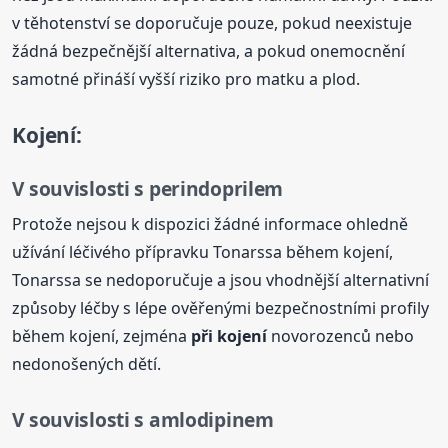
v těhotenství se doporučuje pouze, pokud neexistuje
žádná bezpečnější alternativa, a pokud onemocnění
samotné přináší vyšší riziko pro matku a plod.
Kojení:
V souvislosti s perindoprilem
Protože nejsou k dispozici žádné informace ohledně
užívání léčivého přípravku Tonarssa během kojení,
Tonarssa se nedoporučuje a jsou vhodnější alternativní
způsoby léčby s lépe ověřenými bezpečnostními profily
během kojení, zejména
při kojení
novorozenců nebo
nedonošených dětí.
V souvislosti s amlodipinem