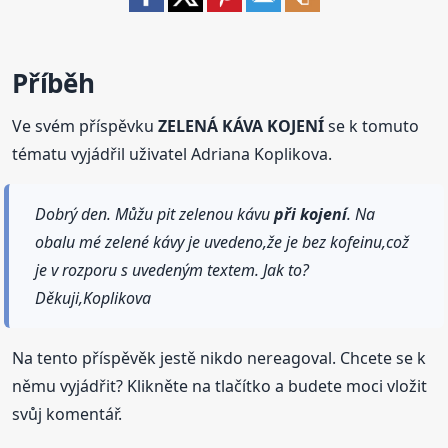
Příběh
Ve svém příspěvku
ZELENÁ KÁVA KOJENÍ
se k tomuto
tématu vyjádřil uživatel Adriana Koplikova.
Dobrý den. Můžu pit zelenou kávu
při kojení
. Na
obalu mé zelené kávy je uvedeno,že je bez kofeinu,což
je v rozporu s uvedeným textem. Jak to?
Děkuji,Koplikova
Na tento příspěvěk jestě nikdo nereagoval. Chcete se k
němu vyjádřit? Klikněte na tlačítko a budete moci vložit
svůj komentář.