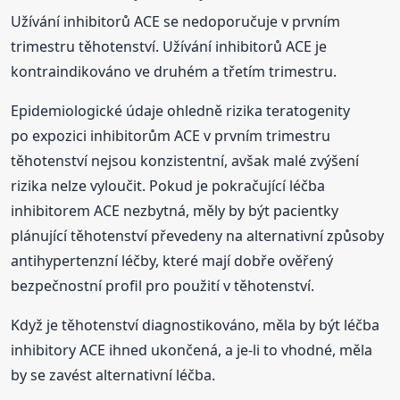
Užívání inhibitorů ACE se nedoporučuje v prvním
trimestru těhotenství. Užívání inhibitorů ACE je
kontraindikováno ve druhém a třetím trimestru.
Epidemiologické údaje ohledně rizika teratogenity
po expozici inhibitorům ACE v prvním trimestru
těhotenství nejsou konzistentní, avšak malé zvýšení
rizika nelze vyloučit. Pokud je pokračující léčba
inhibitorem ACE nezbytná, měly by být pacientky
plánující těhotenství převedeny na alternativní způsoby
antihypertenzní léčby, které mají dobře ověřený
bezpečnostní profil pro použití v těhotenství.
Když je těhotenství diagnostikováno, měla by být léčba
inhibitory ACE ihned ukončená, a je-li to vhodné, měla
by se zavést alternativní léčba.