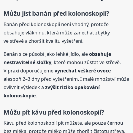
Můžu
jíst
banán před kolonoskopií?
Banán před kolonoskopií není vhodný, protože
obsahuje vlákninu, která může zanechat zbytky
ve střevě a zhoršit kvalitu vyšetření.
Banán sice působí jako lehké jídlo, ale
obsahuje
nestravitelné složky
, které mohou zůstat ve střevě.
V praxi doporučujeme
vynechat veškeré ovoce
alespoň 2–3 dny před vyšetřením. I malé množství může
ovlivnit výsledek a
zvýšit riziko opakování
kolonoskopie
.
Můžu pít kávu před kolonoskopií?
Kávu před kolonoskopií pít můžete, ale pouze černou
bez mléka, protože mléko může zhoršit čistotu střeva.