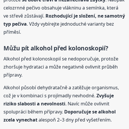
celozrnné pečivo obsahuje vlákninu a semínka, která
ve střevě zůstávají.
Rozhodující je složení, ne samotný
typ pečiva
. Vždy vybírejte jednoduché varianty bez
příměsí.
Můžu pít alkohol před kolonoskopií?
Alkohol před kolonoskopií se nedoporučuje, protože
zhoršuje hydrataci a může negativně ovlivnit průběh
přípravy.
Alkohol působí dehydratačně a zatěžuje organismus,
což je v kombinaci s projímadly nevhodné.
Zvyšuje
riziko slabosti a nevolnosti
. Navíc může ovlivnit
spolupráci během přípravy.
Doporučuje se alkohol
zcela vynechat
alespoň 2–3 dny před vyšetřením.