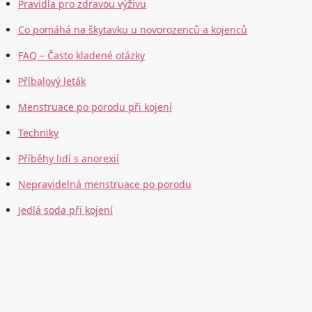
Pravidla pro zdravou výživu
Co pomáhá na škytavku u novorozenců a kojenců
FAQ – Často kladené otázky
Příbalový leták
Menstruace po porodu při kojení
Techniky
Příběhy lidí s anorexií
Nepravidelná menstruace po porodu
Jedlá soda při kojení