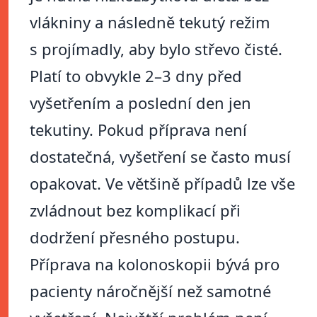
vlákniny a následně tekutý režim
s projímadly, aby bylo střevo čisté.
Platí to obvykle 2–3 dny před
vyšetřením a poslední den jen
tekutiny. Pokud příprava není
dostatečná, vyšetření se často musí
opakovat. Ve většině případů lze vše
zvládnout bez komplikací při
dodržení přesného postupu.
Příprava na kolonoskopii bývá pro
pacienty náročnější než samotné