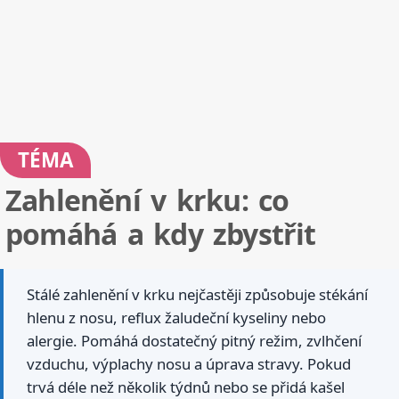
TÉMA
Zahlenění v krku: co
pomáhá a kdy zbystřit
Stálé zahlenění v krku nejčastěji způsobuje stékání
hlenu z nosu, reflux žaludeční kyseliny nebo
alergie. Pomáhá dostatečný pitný režim, zvlhčení
vzduchu, výplachy nosu a úprava stravy. Pokud
trvá déle než několik týdnů nebo se přidá kašel