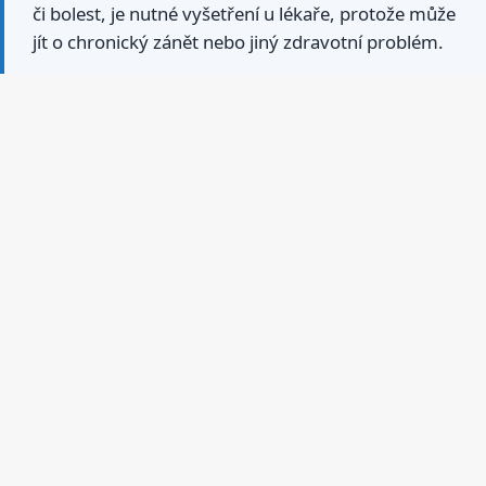
či bolest, je nutné vyšetření u lékaře, protože může
jít o chronický zánět nebo jiný zdravotní problém.