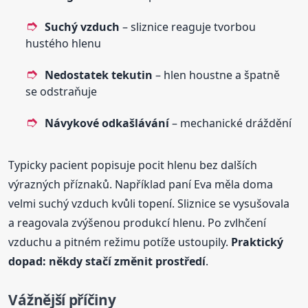
Suchý vzduch
– sliznice reaguje tvorbou
hustého hlenu
Nedostatek tekutin
– hlen houstne a špatně
se odstraňuje
Návykové odkašlávání
– mechanické dráždění
Typicky pacient popisuje pocit hlenu bez dalších
výrazných příznaků. Například paní Eva měla doma
velmi suchý vzduch kvůli topení. Sliznice se vysušovala
a reagovala zvýšenou produkcí hlenu. Po zvlhčení
vzduchu a pitném režimu potíže ustoupily.
Praktický
dopad: někdy stačí změnit prostředí
.
Vážnější příčiny