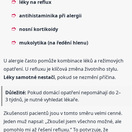
léky na reflux
antihistaminika při alergii
nosní kortikoidy
mukolytika (na ředění hlenu)
U alergie často pomůže kombinace léků a režimových
opatření. U refluxu je klíčová změna životního stylu.
Léky samotné nestačí
, pokud se nezmění příčina.
Důležité:
Pokud domácí opatření nepomáhají do 2–
3 týdnů, je nutné vyhledat lékaře.
Zkušenosti pacientů jsou v tomto směru velmi cenné.
Jeden muž napsal: „Zkoušel jsem všechno možné, ale
pomohlo mi až řešení refluxu.“ To potvrzuje, že