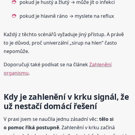
pokud je hustý a žlutý → může jít o infekci
pokud je hlavně ráno → myslete na reflux
Každý z těchto scénářů vyžaduje jiný přístup. A právě
to je důvod, proč univerzální „sirup na hlen“ často
nepomůže.
Doporučuji také podívat se na článek
Zahlenění
organismu
.
Kdy je zahlenění v krku signál, že
už nestačí domácí řešení
V praxi jsem se naučila jednu zásadní věc:
tělo si
o pomoc říká postupně
. Zahlenění v krku začíná