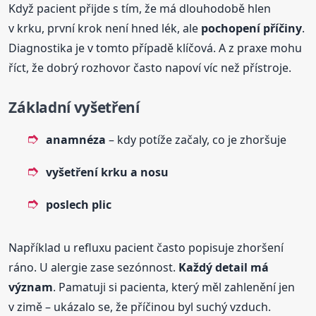
Když pacient přijde s tím, že má dlouhodobě hlen
v krku, první krok není hned lék, ale
pochopení příčiny
.
Diagnostika je v tomto případě klíčová. A z praxe mohu
říct, že dobrý rozhovor často napoví víc než přístroje.
Základní vyšetření
anamnéza
– kdy potíže začaly, co je zhoršuje
vyšetření krku a nosu
poslech plic
Například u refluxu pacient často popisuje zhoršení
ráno. U alergie zase sezónnost.
Každý detail má
význam
. Pamatuji si pacienta, který měl zahlenění jen
v zimě – ukázalo se, že příčinou byl suchý vzduch.