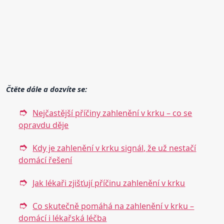
Čtěte dále a dozvíte se:
Nejčastější příčiny zahlenění v krku – co se
opravdu děje
Kdy je zahlenění v krku signál, že už nestačí
domácí řešení
Jak lékaři zjišťují příčinu zahlenění v krku
Co skutečně pomáhá na zahlenění v krku –
domácí i lékařská léčba