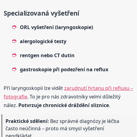
Specializovaná vyšetření
ORL vyšetření (laryngoskopie)
alergologické testy
rentgen nebo CT dutin
gastroskopie při podezření na reflux
Při laryngoskopii lze vidět
zarudnutí hrtanu při refluxu –
fotografie
. To je pro nás zdravotníky velmi důležitý
nález.
Potvrzuje chronické dráždění sliznice
.
Praktické sdělení:
Bez správné diagnózy je léčba
často neúčinná – proto má smysl vyšetření
neodkládat.