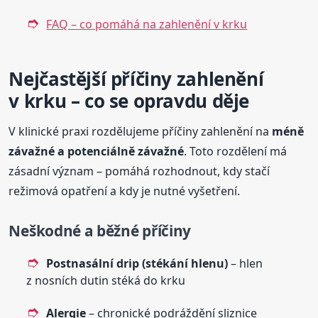
FAQ – co pomáhá na zahlenění v krku
Nejčastější příčiny zahlenění
v krku – co se opravdu děje
V klinické praxi rozdělujeme příčiny zahlenění na
méně
závažné a potenciálně závažné
. Toto rozdělení má
zásadní význam – pomáhá rozhodnout, kdy stačí
režimová opatření a kdy je nutné vyšetření.
Neškodné a běžné příčiny
Postnasální drip (stékání hlenu)
– hlen
z nosních dutin stéká do krku
Alergie
– chronické podráždění sliznice