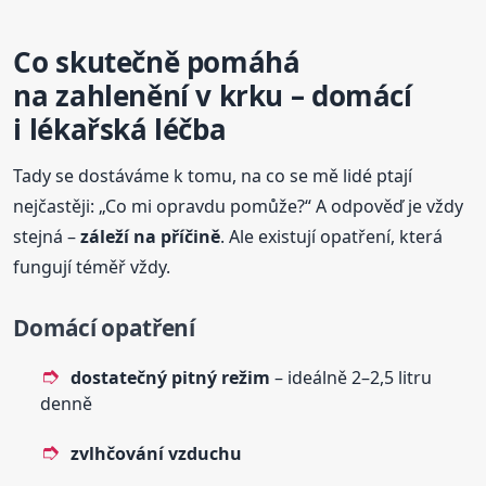
Co skutečně pomáhá
na zahlenění v krku – domácí
i lékařská léčba
Tady se dostáváme k tomu, na co se mě lidé ptají
nejčastěji: „Co mi opravdu pomůže?“ A odpověď je vždy
stejná –
záleží na příčině
. Ale existují opatření, která
fungují téměř vždy.
Domácí opatření
dostatečný pitný režim
– ideálně 2–2,5 litru
denně
zvlhčování vzduchu