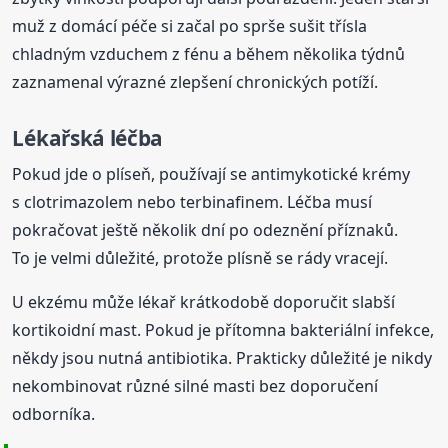
muž z domácí péče si začal po sprše sušit třísla
chladným vzduchem z fénu a během několika týdnů
zaznamenal výrazné zlepšení chronických potíží.
Lékařská léčba
Pokud jde o plíseň, používají se antimykotické krémy
s clotrimazolem nebo terbinafinem. Léčba musí
pokračovat ještě několik dní po odeznění příznaků.
To je velmi důležité, protože plísně se rády vracejí.
U ekzému může lékař krátkodobě doporučit slabší
kortikoidní mast. Pokud je přítomna bakteriální infekce,
někdy jsou nutná antibiotika. Prakticky důležité je nikdy
nekombinovat různé silné masti bez doporučení
odborníka.