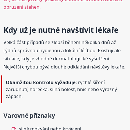
opruzení stehen
.
Kdy už je nutné navštívit lékaře
Velká část případů se zlepší během několika dnů až
týdnů správnou hygienou a lokální léčbou. Existují ale
situace, kdy je vhodné dermatologické vyšetření.
Největší chybou bývá dlouhé odkládání návštěvy lékaře.
Okamžitou kontrolu vyžaduje:
rychlé šíření
zarudnutí, horečka, silná bolest, hnis nebo výrazný
zápach.
Varovné příznaky
silné mokvání nebo krvácení