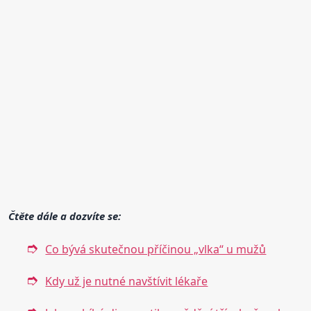
Čtěte dále a dozvíte se:
Co bývá skutečnou příčinou „vlka“ u mužů
Kdy už je nutné navštívit lékaře