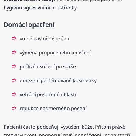
hygienu agresivními prostředky.
Domácí opatření
volné bavlněné prádlo
výměna propoceného oblečení
pečlivé osušení po sprše
omezení parfémované kosmetiky
větrání postižené oblasti
redukce nadměrného pocení
Pacienti často podceňují vysušení kůže. Přitom právě
zbytky vlhkosti podporují další podráždění. Jeden starší