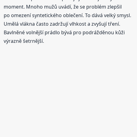
moment. Mnoho mužů uvádí, že se problém zlepšil
po omezení syntetického oblečení. To dává velký smysl.
Umělá vlákna často zadržují vlhkost a zvyšují tření.
Bavlněné volnější prádlo bývá pro podrážděnou kůži
výrazně šetrnější.