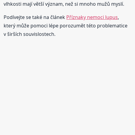
vlhkosti mají větší význam, než si mnoho mužů myslí.
Podívejte se také na článek
Příznaky nemoci lupus
,
který může pomoci lépe porozumět této problematice
v širších souvislostech.