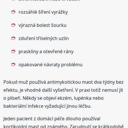
rozsáhlé šíření vyrážky
výrazná bolest šourku
zduření tříselných uzlin
praskliny a otevřené rány
opakované návraty problému
Pokud muž používá antimykotickou mast dva týdny bez
efektu, je vhodné další vyšetření. V praxi totiž nemusí jít
o plíseň. Někdy se objeví ekzém, lupénka nebo
bakteriální infekce vyžadující jinou léčbu.
Jeden pacient z domácí péče dlouho používal
kortikoidní mast od známého. Zarudnutí se krátkodobě