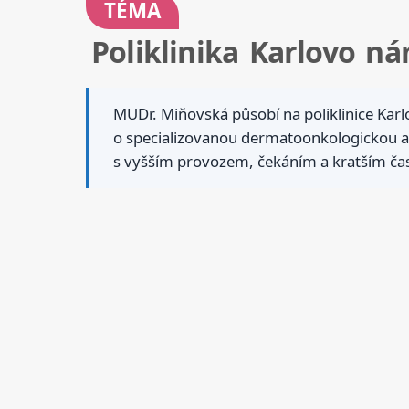
TÉMA
Poliklinika Karlovo n
MUDr. Miňovská působí na poliklinice Ka
o specializovanou dermatoonkologickou amb
s vyšším provozem, čekáním a kratším čase