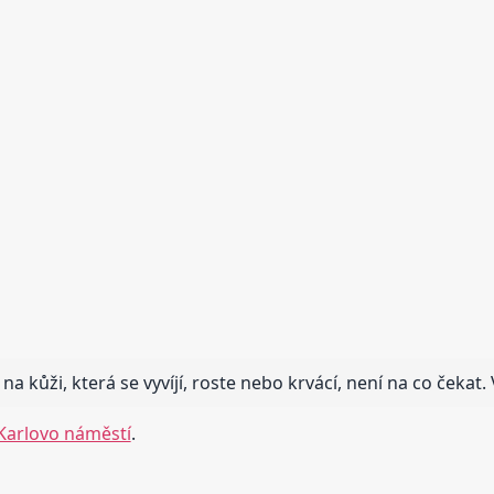
 kůži, která se vyvíjí, roste nebo krvácí, není na co čekat.
Karlovo náměstí
.