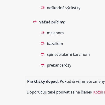
neškodné výrůstky
Vážné příčiny:
melanom
bazaliom
spinocelulární karcinom
prekancerózy
Praktický dopad:
Pokud si všimnete změny na
Doporučuji také podívat se na článek
Kožní 