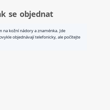
ak se objednat
m na kožní nádory a znaménka. Jde
ykle objednávají telefonicky, ale počítejte