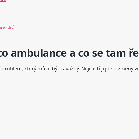
ňovská
éto ambulance a co se tam ře
í problém, který může být závažný. Nejčastěji jde o změny 