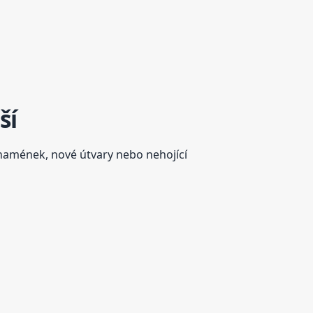
ší
znamének, nové útvary nebo nehojící