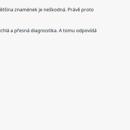
 že většina znamének je neškodná. Právě proto
 rychlá a přesná diagnostika. A tomu odpovídá