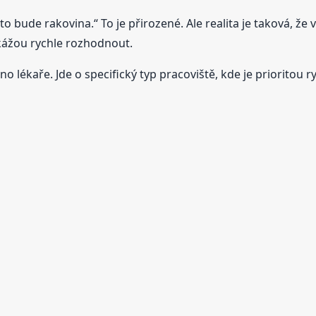
že to bude rakovina.“ To je přirozené. Ale realita je taková,
okážou rychle rozhodnout.
o lékaře. Jde o specifický typ pracoviště, kde je prioritou