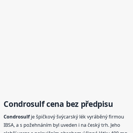
Condrosulf
cena bez předpisu
Condrosulf
je špičkový švýcarský lék vyráběný firmou
IBSA, a s požehnáním byl uveden i na český trh. Jeho