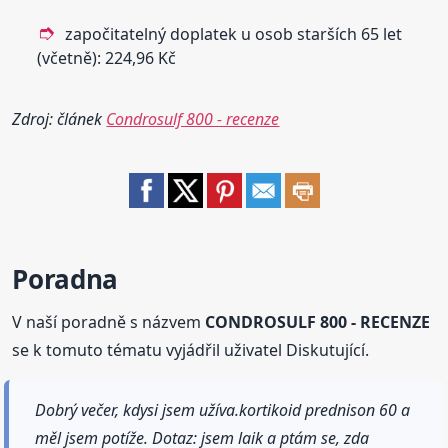
započitatelný doplatek u osob starších 65 let
(včetně): 224,96 Kč
Zdroj: článek
Condrosulf 800 - recenze
Poradna
V naší poradně s názvem
CONDROSULF 800 - RECENZE
se k tomuto tématu vyjádřil uživatel Diskutující.
Dobrý večer, kdysi jsem užíva.kortikoid prednison 60 a
měl jsem potíže. Dotaz: jsem laik a ptám se, zda