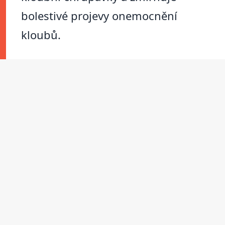
bolestivé projevy onemocnění
kloubů.