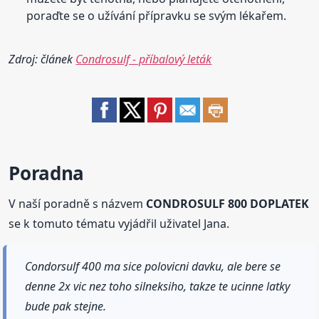
poraďte se o užívání přípravku se svým lékařem.
Zdroj: článek
Condrosulf - příbalový leták
Poradna
V naší poradně s názvem
CONDROSULF 800 DOPLATEK
se k tomuto tématu vyjádřil uživatel Jana.
Condorsulf 400 ma sice polovicni davku, ale bere se
denne 2x vic nez toho silneksiho, takze te ucinne latky
bude pak stejne.