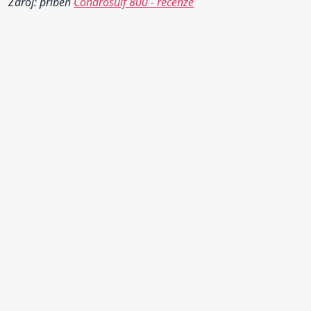
Zdroj: příběh
Condrosulf 800 - recenze