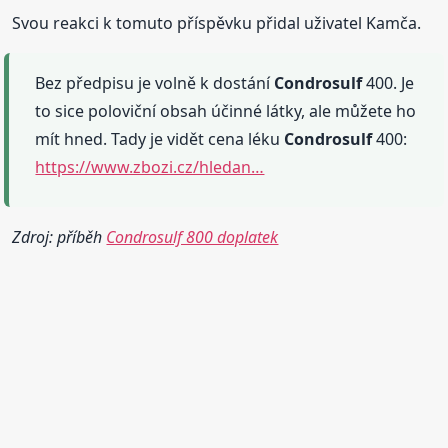
Svou reakci k tomuto příspěvku přidal uživatel Kamča.
Bez předpisu je volně k dostání
Condrosulf
400. Je
to sice poloviční obsah účinné látky, ale můžete ho
mít hned. Tady je vidět cena léku
Condrosulf
400:
https://www.zbozi.cz/hledan…
Zdroj: příběh
Condrosulf 800 doplatek