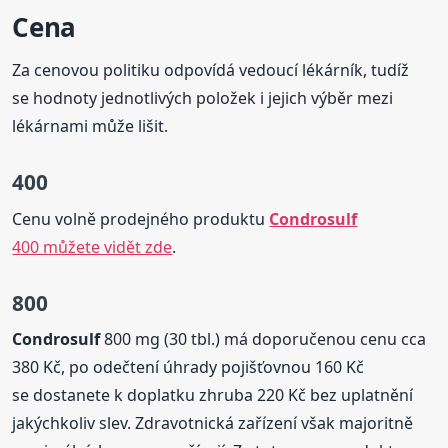
Cena
Za cenovou politiku odpovídá vedoucí lékárník, tudíž
se hodnoty jednotlivých položek i jejich výběr mezi
lékárnami může lišit.
400
Cenu volně prodejného produktu
Condrosulf
400 můžete vidět zde
.
800
Condrosulf
800 mg (30 tbl.) má doporučenou cenu cca
380 Kč, po odečtení úhrady pojišťovnou 160 Kč
se dostanete k doplatku zhruba 220 Kč bez uplatnění
jakýchkoliv slev. Zdravotnická zařízení však majoritně