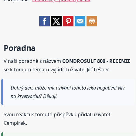
Poradna
V naší poradně s názvem
CONDROSULF 800 - RECENZE
se k tomuto tématu vyjádřil uživatel Jiří Lešner.
Dobrý den, může mít užívání tohoto léku negativní vliv
na krvetvorbu? Děkuji.
Svou reakci k tomuto příspěvku přidal uživatel
Cempírek.