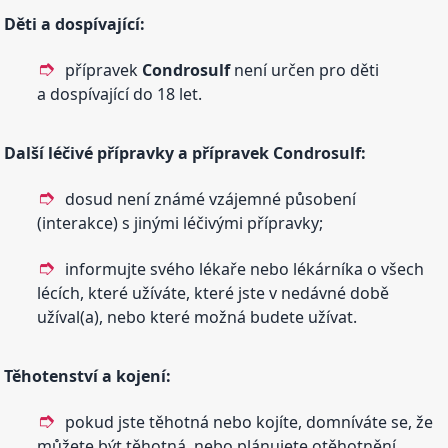
Děti a dospívající:
přípravek
Condrosulf
není určen pro děti
a dospívající do 18 let.
Další léčivé přípravky a přípravek
Condrosulf
:
dosud není známé vzájemné působení
(interakce) s jinými léčivými přípravky;
informujte svého lékaře nebo lékárníka o všech
lécích, které užíváte, které jste v nedávné době
užíval(a), nebo které možná budete užívat.
Těhotenství a kojení:
pokud jste těhotná nebo kojíte, domníváte se, že
můžete být těhotná, nebo plánujete otěhotnění,