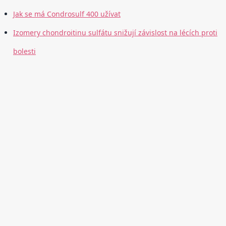
Jak se má Condrosulf 400 užívat
Izomery chondroitinu sulfátu snižují závislost na lécích proti
bolesti