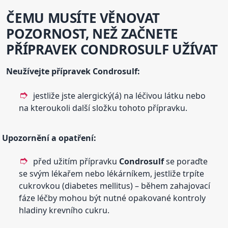
ČEMU MUSÍTE VĚNOVAT
POZORNOST, NEŽ ZAČNETE
PŘÍPRAVEK
CONDROSULF
UŽÍVAT
Neužívejte přípravek
Condrosulf
:
jestliže jste alergický(á) na léčivou látku nebo
na kteroukoli další složku tohoto přípravku.
Upozornění a opatření:
před užitím přípravku
Condrosulf
se poraďte
se svým lékařem nebo lékárníkem, jestliže trpíte
cukrovkou (diabetes mellitus) – během zahajovací
fáze léčby mohou být nutné opakované kontroly
hladiny krevního cukru.