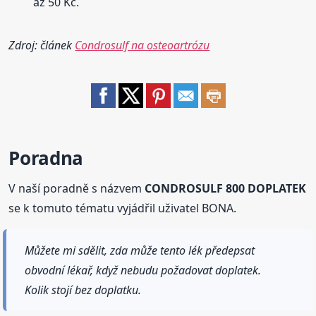
až 50 Kč.
Zdroj: článek
Condrosulf na osteoartrózu
Poradna
V naší poradně s názvem
CONDROSULF 800 DOPLATEK
se k tomuto tématu vyjádřil uživatel BONA.
Můžete mi sdělit, zda může tento lék předepsat
obvodní lékař, když nebudu požadovat doplatek.
Kolik stojí bez doplatku.