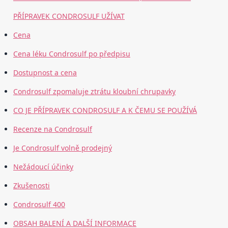
PŘÍPRAVEK CONDROSULF UŽÍVAT
Cena
Cena léku Condrosulf po předpisu
Dostupnost a cena
Condrosulf zpomaluje ztrátu kloubní chrupavky
CO JE PŘÍPRAVEK CONDROSULF A K ČEMU SE POUŽÍVÁ
Recenze na Condrosulf
Je Condrosulf volně prodejný
Nežádoucí účinky
Zkušenosti
Condrosulf 400
OBSAH BALENÍ A DALŠÍ INFORMACE