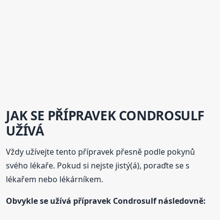
JAK SE PŘÍPRAVEK
CONDROSULF
UŽÍVÁ
Vždy užívejte tento přípravek přesně podle pokynů
svého lékaře. Pokud si nejste jistý(á), poraďte se s
lékařem nebo lékárníkem.
Obvykle se užívá přípravek
Condrosulf
následovně: