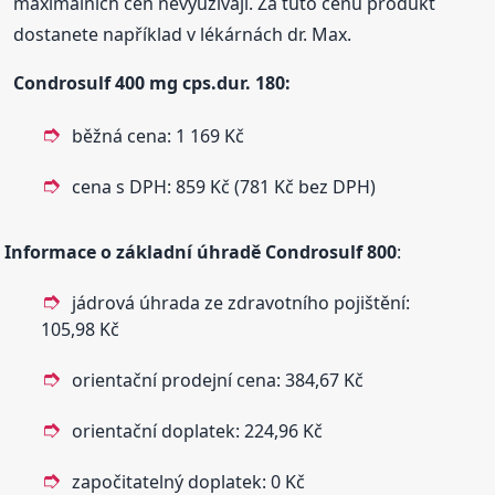
maximálních cen nevyužívají. Za tuto cenu produkt
dostanete například v lékárnách dr. Max.
Condrosulf
400 mg cps.dur. 180:
běžná cena: 1 169 Kč
cena s DPH: 859 Kč (781 Kč bez DPH)
Informace o základní úhradě
Condrosulf
800
:
jádrová úhrada ze zdravotního pojištění:
105,98 Kč
orientační prodejní cena: 384,67 Kč
orientační doplatek: 224,96 Kč
započitatelný doplatek: 0 Kč