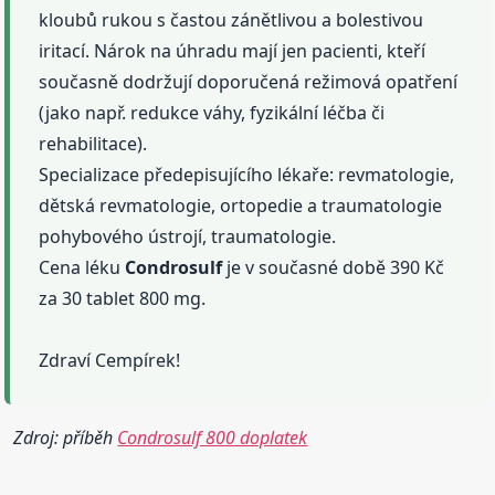
kloubů rukou s častou zánětlivou a bolestivou
iritací. Nárok na úhradu mají jen pacienti, kteří
současně dodržují doporučená režimová opatření
(jako např. redukce váhy, fyzikální léčba či
rehabilitace).
Specializace předepisujícího lékaře: revmatologie,
dětská revmatologie, ortopedie a traumatologie
pohybového ústrojí, traumatologie.
Cena léku
Condrosulf
je v současné době 390 Kč
za 30 tablet 800 mg.
Zdraví Cempírek!
Zdroj: příběh
Condrosulf 800 doplatek