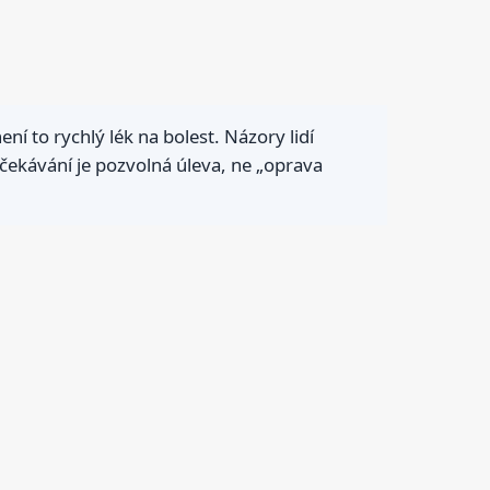
ní to rychlý lék na bolest. Názory lidí
é očekávání je pozvolná úleva, ne „oprava