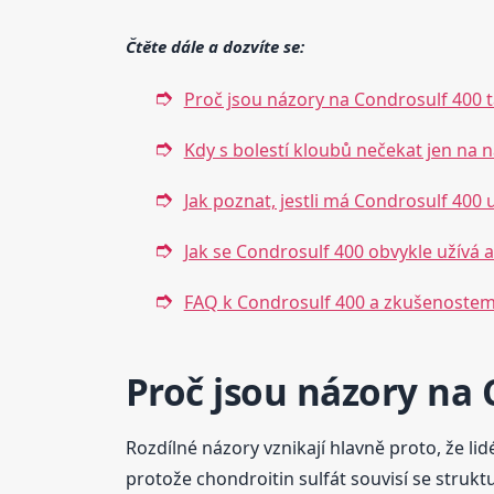
Čtěte dále a dozvíte se:
Proč jsou názory na Condrosulf 400 t
Kdy s bolestí kloubů nečekat jen na n
Jak poznat, jestli má Condrosulf 400 
Jak se Condrosulf 400 obvykle užívá a
FAQ k Condrosulf 400 a zkušenostem 
Proč jsou názory na 
Rozdílné názory vznikají hlavně proto, že li
protože chondroitin sulfát souvisí se strukt