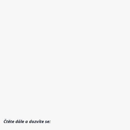
Čtěte dále a dozvíte se: