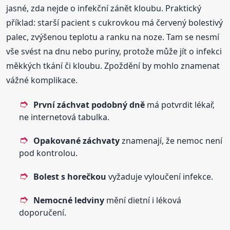
jasné, zda nejde o infekční zánět kloubu. Praktický
příklad: starší pacient s cukrovkou má červený bolestivý
palec, zvýšenou teplotu a ranku na noze. Tam se nesmí
vše svést na dnu nebo puriny, protože může jít o infekci
měkkých tkání či kloubu. Zpoždění by mohlo znamenat
vážné komplikace.
První záchvat podobný dně
má potvrdit lékař,
ne internetová tabulka.
Opakované záchvaty
znamenají, že nemoc není
pod kontrolou.
Bolest s horečkou
vyžaduje vyloučení infekce.
Nemocné ledviny
mění dietní i léková
doporučení.