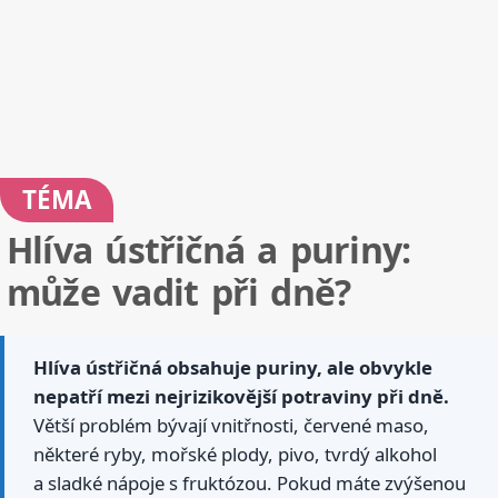
TÉMA
Hlíva ústřičná a puriny:
může vadit při dně?
Hlíva ústřičná obsahuje puriny, ale obvykle
nepatří mezi nejrizikovější potraviny při dně.
Větší problém bývají vnitřnosti, červené maso,
některé ryby, mořské plody, pivo, tvrdý alkohol
a sladké nápoje s fruktózou. Pokud máte zvýšenou