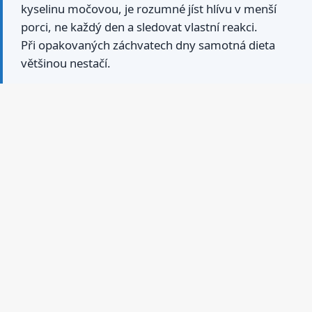
kyselinu močovou, je rozumné jíst hlívu v menší
porci, ne každý den a sledovat vlastní reakci.
Při opakovaných záchvatech dny samotná dieta
většinou nestačí.