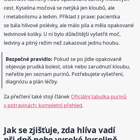
cest. Kyselina močová se netýká jen kloubů, ale
i metabolismu a ledvin. Příklad z praxe: pacientka
se bála hlívové polévky, ale málo pila a měla opakované
ledvinové koliky. U ní bylo důležitější vyšetřit moč,
ledviny a pitný režim než zakazovat jednu houbu.
Bezpečné pravidlo:
Pokud se po jídle opakovaně
objevuje prudká bolest, otok nebo zarudnutí kloubu,
neřešte jen seznam purinů. Potřebujete vyšetření,
diagnózu a plán léčby.
Za přečtení také stojí článek
Oficiální tabulka purinů
v potravinách: kompletní přehled
.
Jak se zjišťuje, zda hlíva vadí
při dně nebo vysoké kyselině