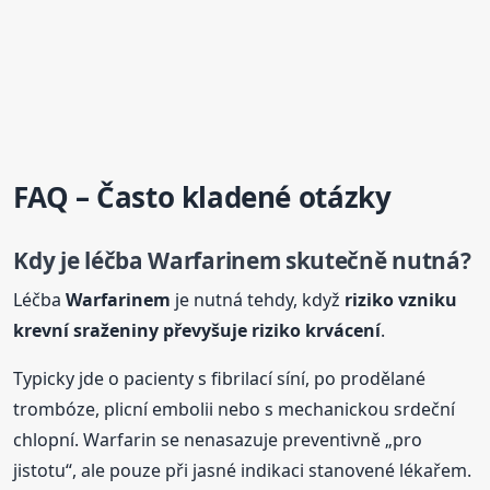
FAQ – Často kladené otázky
Kdy je léčba
Warfarinem
skutečně nutná?
Léčba
Warfarinem
je nutná tehdy, když
riziko vzniku
krevní sraženiny převyšuje riziko krvácení
.
Typicky jde o pacienty s fibrilací síní, po prodělané
trombóze, plicní embolii nebo s mechanickou srdeční
chlopní. Warfarin se nenasazuje preventivně „pro
jistotu“, ale pouze při jasné indikaci stanovené lékařem.