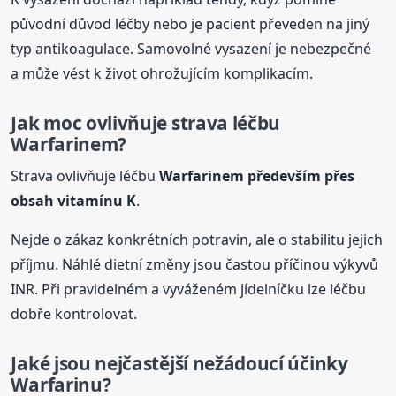
původní důvod léčby nebo je pacient převeden na jiný
typ antikoagulace. Samovolné vysazení je nebezpečné
a může vést k život ohrožujícím komplikacím.
Jak moc ovlivňuje strava léčbu
Warfarinem
?
Strava ovlivňuje léčbu
Warfarinem
především přes
obsah vitamínu K
.
Nejde o zákaz konkrétních potravin, ale o stabilitu jejich
příjmu. Náhlé dietní změny jsou častou příčinou výkyvů
INR. Při pravidelném a vyváženém jídelníčku lze léčbu
dobře kontrolovat.
Jaké jsou nejčastější nežádoucí účinky
Warfarinu?