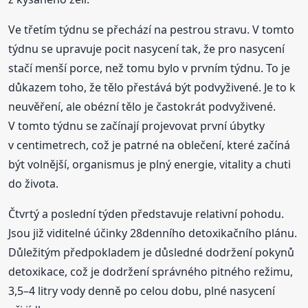
Ve třetím týdnu se přechází na pestrou stravu. V tomto
týdnu se upravuje pocit nasycení tak, že pro nasycení
stačí menší porce, než tomu bylo v prvním týdnu. To je
důkazem toho, že tělo přestává být podvyživené. Je to k
neuvěření, ale obézní tělo je častokrát podvyživené.
V tomto týdnu se začínají projevovat první úbytky
v centimetrech, což je patrné na oblečení, které začíná
být volnější, organismus je plný energie, vitality a chuti
do života.
Čtvrtý a poslední týden představuje relativní pohodu.
Jsou již viditelné účinky 28denního detoxikačního plánu.
Důležitým předpokladem je důsledné dodržení pokynů
detoxikace, což je dodržení správného pitného režimu,
3,5–4 litry vody denně po celou dobu, plné nasycení