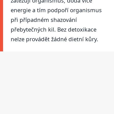
zatěžují organismus, dodá více
energie a tím podpoří organismus
při případném shazování
přebytečných kil. Bez detoxikace
nelze provádět žádné dietní kůry.