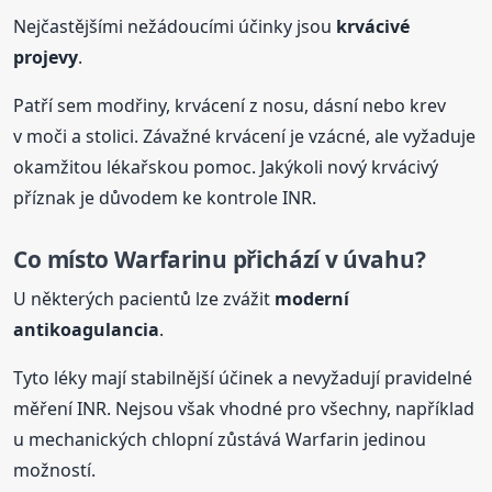
Nejčastějšími nežádoucími účinky jsou
krvácivé
projevy
.
Patří sem modřiny, krvácení z nosu, dásní nebo krev
v moči a stolici. Závažné krvácení je vzácné, ale vyžaduje
okamžitou lékařskou pomoc. Jakýkoli nový krvácivý
příznak je důvodem ke kontrole INR.
Co místo Warfarinu přichází v úvahu?
U některých pacientů lze zvážit
moderní
antikoagulancia
.
Tyto léky mají stabilnější účinek a nevyžadují pravidelné
měření INR. Nejsou však vhodné pro všechny, například
u mechanických chlopní zůstává Warfarin jedinou
možností.