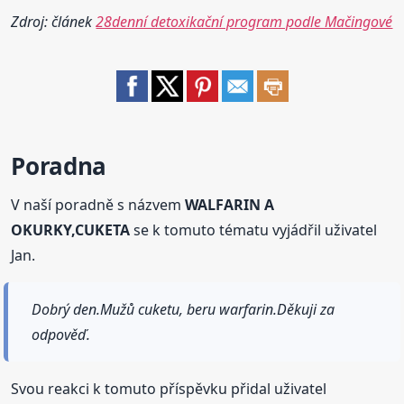
Zdroj: článek
28denní detoxikační program podle Mačingové
Poradna
V naší poradně s názvem
WALFARIN A
OKURKY,CUKETA
se k tomuto tématu vyjádřil uživatel
Jan.
Dobrý den.Mužů cuketu, beru warfarin.Děkuji za
odpověď.
Svou reakci k tomuto příspěvku přidal uživatel