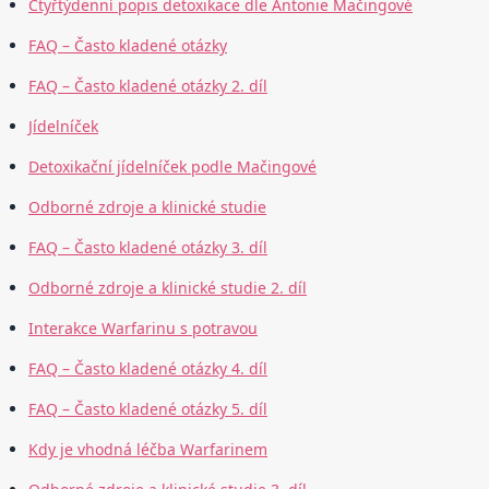
Čtyřtýdenní popis detoxikace dle Antonie Mačingové
FAQ – Často kladené otázky
FAQ – Často kladené otázky 2. díl
Jídelníček
Detoxikační jídelníček podle Mačingové
Odborné zdroje a klinické studie
FAQ – Často kladené otázky 3. díl
Odborné zdroje a klinické studie 2. díl
Interakce Warfarinu s potravou
FAQ – Často kladené otázky 4. díl
FAQ – Často kladené otázky 5. díl
Kdy je vhodná léčba Warfarinem