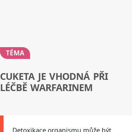
TÉMA
CUKETA JE VHODNÁ PŘI
LÉČBĚ WARFARINEM
Detoxikace organismu může být