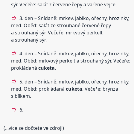
sýr. Večeře: salát z červené řepy a vařené vejce.
3. den – Snídaně: mrkev, jablko, ořechy, hrozinky,
med. Oběd: salát ze strouhané červené řepy
a strouhaný sýr. Večeře: mrkvový perkelt
a strouhaný sýr.
4. den – Snídaně: mrkev, jablko, ořechy, hrozinky,
med. Oběd: mrkvový perkelt a strouhaný sýr. Večeře:
prokládaná
cuketa
.
5. den – Snídaně: mrkev, jablko, ořechy, hrozinky,
med. Oběd: prokládaná
cuketa
. Večeře: brynza
s bílkem.
6.
(...více se dočtete ve zdroji)