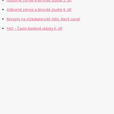
Odborné zdroje a klinické studie 3. díl
Odborné zdroje a klinické studie 4. díl
Recepty na nízkokalorické jídlo, které zasytí
FAQ – Často kladené otázky 6. díl