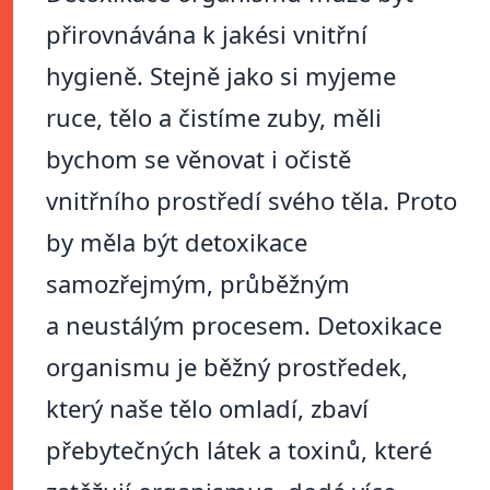
přirovnávána k jakési vnitřní
hygieně. Stejně jako si myjeme
ruce, tělo a čistíme zuby, měli
bychom se věnovat i očistě
vnitřního prostředí svého těla. Proto
by měla být detoxikace
samozřejmým, průběžným
a neustálým procesem. Detoxikace
organismu je běžný prostředek,
který naše tělo omladí, zbaví
přebytečných látek a toxinů, které