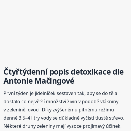
Čtyřtýdenní popis detoxikace dle
Antonie Mačingové
První týden je jídelníček sestaven tak, aby se do těla
dostalo co největší množství živin v podobě vlákniny
v zelenině, ovoci. Díky zvýšenému pitnému režimu
denně 3,5–4 litry vody se důkladně vyčistí tlusté střevo.
Některé druhy zeleniny mají vysoce projímavý účinek,