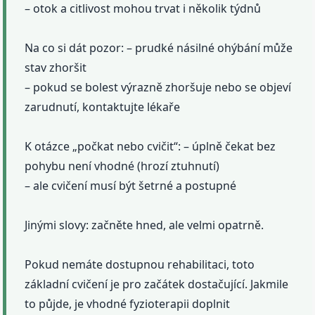
– otok a citlivost mohou trvat i několik týdnů
Na co si dát pozor: – prudké násilné ohýbání může
stav zhoršit
– pokud se bolest výrazně zhoršuje nebo se objeví
zarudnutí, kontaktujte lékaře
K otázce „počkat nebo cvičit“: – úplně čekat bez
pohybu není vhodné (hrozí ztuhnutí)
– ale cvičení musí být šetrné a postupné
Jinými slovy: začněte hned, ale velmi opatrně.
Pokud nemáte dostupnou rehabilitaci, toto
základní cvičení je pro začátek dostačující. Jakmile
to půjde, je vhodné fyzioterapii doplnit