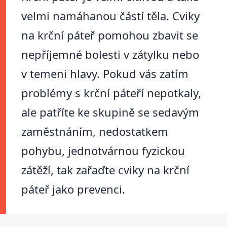
velmi namáhanou částí těla. Cviky
na krční páteř pomohou zbavit se
nepříjemné bolesti v zátylku nebo
v temeni hlavy. Pokud vás zatím
problémy s krční páteří nepotkaly,
ale patříte ke skupině se sedavým
zaměstnáním, nedostatkem
pohybu, jednotvárnou fyzickou
zátěží, tak zařaďte cviky na krční
páteř jako prevenci.