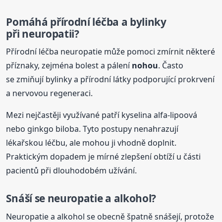
Pomáhá přírodní léčba a bylinky
při neuropatii?
Přírodní léčba neuropatie může pomoci zmírnit některé
příznaky, zejména bolest a pálení
nohou
. Často
se zmiňují bylinky a přírodní látky podporující prokrvení
a nervovou regeneraci.
Mezi nejčastěji využívané patří kyselina alfa-lipoová
nebo ginkgo biloba. Tyto postupy nenahrazují
lékařskou léčbu, ale mohou ji vhodně doplnit.
Praktickým dopadem je mírné zlepšení obtíží u části
pacientů při dlouhodobém užívání.
Snáší se neuropatie a alkohol?
Neuropatie a alkohol se obecně špatně snášejí, protože