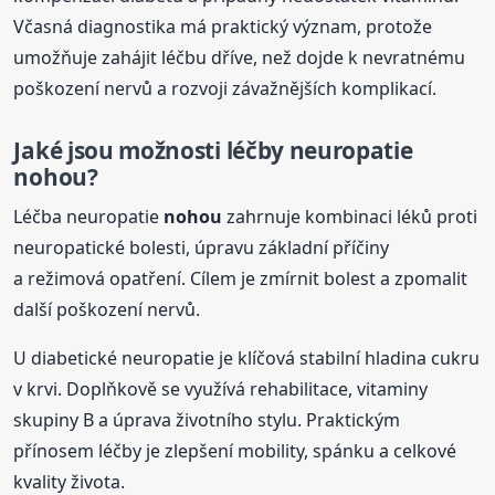
Včasná diagnostika má praktický význam, protože
umožňuje zahájit léčbu dříve, než dojde k nevratnému
poškození nervů a rozvoji závažnějších komplikací.
Jaké jsou možnosti léčby neuropatie
nohou
?
Léčba neuropatie
nohou
zahrnuje kombinaci léků proti
neuropatické bolesti, úpravu základní příčiny
a režimová opatření. Cílem je zmírnit bolest a zpomalit
další poškození nervů.
U diabetické neuropatie je klíčová stabilní hladina cukru
v krvi. Doplňkově se využívá rehabilitace, vitaminy
skupiny B a úprava životního stylu. Praktickým
přínosem léčby je zlepšení mobility, spánku a celkové
kvality života.