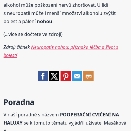
alkohol může poškození nervů zhoršovat. U lidí
s neuropatií může i menší množství alkoholu zvýšit
bolest a pálení
nohou
.
(...více se dočtete ve zdroji)
Zdroj: článek
Neuropatie nohou: příznaky, léčba a život s
bolestí
Poradna
V naší poradně s názvem
POOPERAČNÍ CVIČENÍ NA
HALUXY
se k tomuto tématu vyjádřil uživatel Masáková
A..