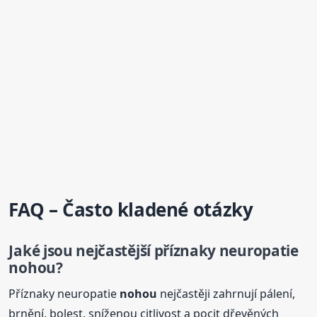
FAQ – Často kladené otázky
Jaké jsou nejčastější příznaky neuropatie
nohou
?
Příznaky neuropatie
nohou
nejčastěji zahrnují pálení,
brnění, bolest, sníženou citlivost a pocit dřevěných