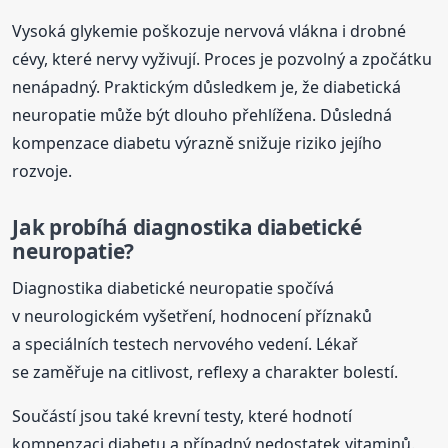
Vysoká glykemie poškozuje nervová vlákna i drobné
cévy, které nervy vyživují. Proces je pozvolný a zpočátku
nenápadný. Praktickým důsledkem je, že diabetická
neuropatie může být dlouho přehlížena. Důsledná
kompenzace diabetu výrazně snižuje riziko jejího
rozvoje.
Jak probíhá diagnostika diabetické
neuropatie?
Diagnostika diabetické neuropatie spočívá
v neurologickém vyšetření, hodnocení příznaků
a speciálních testech nervového vedení. Lékař
se zaměřuje na citlivost, reflexy a charakter bolestí.
Součástí jsou také krevní testy, které hodnotí
kompenzaci diabetu a případný nedostatek vitaminů.