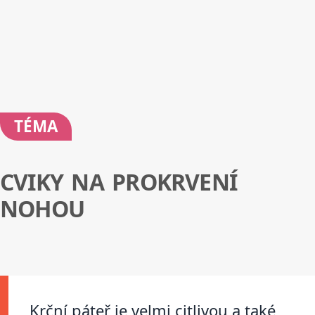
TÉMA
CVIKY NA PROKRVENÍ
NOHOU
Krční páteř je velmi citlivou a také