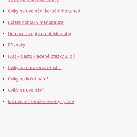
Cviky na uvolnění karpálního tunelu
Bolest nohou v menopauze
Domácí recepty na oteklé nohy
Příznaky
FAQ – Často kladené otázky 3. díl
Cviky na naraženou kostrč
Cviky na krční páteř
Cviky na uvolnění
Jak uvolnit zaražené větry rychle