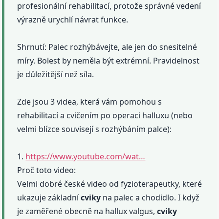
profesionální rehabilitací, protože správné vedení
výrazně urychlí návrat funkce.
Shrnutí: Palec rozhýbávejte, ale jen do snesitelné
míry. Bolest by neměla být extrémní. Pravidelnost
je důležitější než síla.
Zde jsou 3 videa, která vám pomohou s
rehabilitací a cvičením po operaci halluxu (nebo
velmi blízce souvisejí s rozhýbáním palce):
1.
https://www.youtube.com/wat…
Proč toto video:
Velmi dobré české video od fyzioterapeutky, které
ukazuje základní
cviky
na palec a chodidlo. I když
je zaměřené obecně na hallux valgus,
cviky