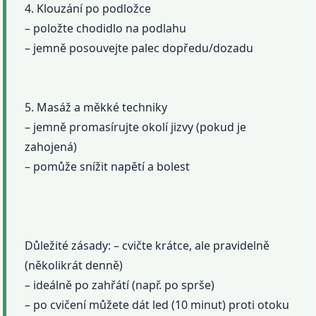
4. Klouzání po podložce
– položte chodidlo na podlahu
– jemně posouvejte palec dopředu/dozadu
5. Masáž a měkké techniky
– jemně promasírujte okolí jizvy (pokud je
zahojená)
– pomůže snížit napětí a bolest
Důležité zásady: – cvičte krátce, ale pravidelně
(několikrát denně)
– ideálně po zahřátí (např. po sprše)
– po cvičení můžete dát led (10 minut) proti otoku