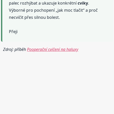
palec rozhýbat a ukazuje konkrétní
cviky
.
Výborné pro pochopení „jak moc tlačit“ a proč
necvičit přes silnou bolest.
Přeji
Zdroj: příběh
Pooperační cvičení na haluxy