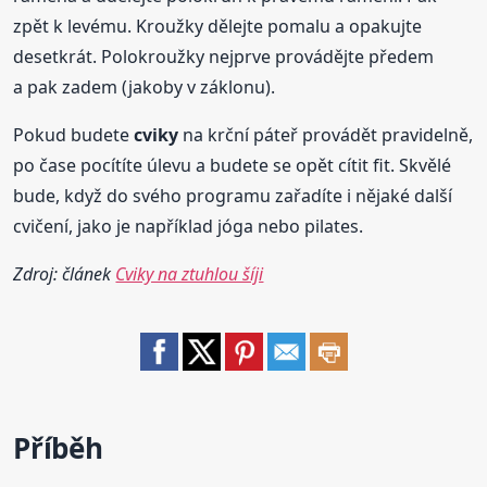
zpět k levému. Kroužky dělejte pomalu a opakujte
desetkrát. Polokroužky nejprve provádějte předem
a pak zadem (jakoby v záklonu).
Pokud budete
cviky
na krční páteř provádět pravidelně,
po čase pocítíte úlevu a budete se opět cítit fit. Skvělé
bude, když do svého programu zařadíte i nějaké další
cvičení, jako je například jóga nebo pilates.
Zdroj: článek
Cviky na ztuhlou šíji
Příběh