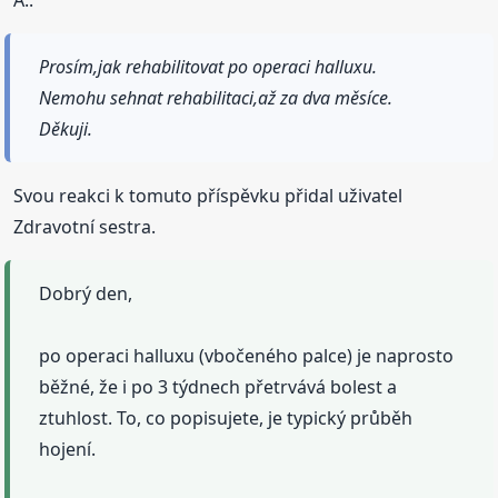
Prosím,jak rehabilitovat po operaci halluxu.
Nemohu sehnat rehabilitaci,až za dva měsíce.
Děkuji.
Svou reakci k tomuto příspěvku přidal uživatel
Zdravotní sestra.
Dobrý den,
po operaci halluxu (vbočeného palce) je naprosto
běžné, že i po 3 týdnech přetrvává bolest a
ztuhlost. To, co popisujete, je typický průběh
hojení.