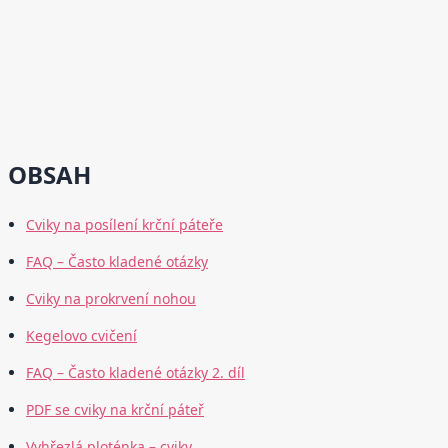
OBSAH
Cviky na posílení krční páteře
FAQ – Často kladené otázky
Cviky na prokrvení nohou
Kegelovo cvičení
FAQ – Často kladené otázky 2. díl
PDF se cviky na krční páteř
Vyhřezlá ploténka – cviky