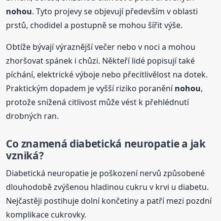
nohou
. Tyto projevy se objevují především v oblasti
prstů, chodidel a postupně se mohou šířit výše.
Obtíže bývají výraznější večer nebo v noci a mohou
zhoršovat spánek i chůzi. Někteří lidé popisují také
píchání, elektrické výboje nebo přecitlivělost na dotek.
Praktickým dopadem je vyšší riziko poranění
nohou
,
protože snížená citlivost může vést k přehlédnutí
drobných ran.
Co znamená diabetická neuropatie a jak
vzniká?
Diabetická neuropatie je poškození nervů způsobené
dlouhodobě zvýšenou hladinou cukru v krvi u diabetu.
Nejčastěji postihuje dolní končetiny a patří mezi pozdní
komplikace cukrovky.