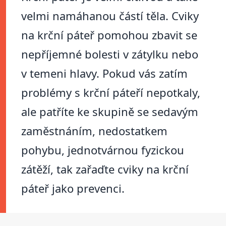
velmi namáhanou částí těla. Cviky
na krční páteř pomohou zbavit se
nepříjemné bolesti v zátylku nebo
v temeni hlavy. Pokud vás zatím
problémy s krční páteří nepotkaly,
ale patříte ke skupině se sedavým
zaměstnáním, nedostatkem
pohybu, jednotvárnou fyzickou
zátěží, tak zařaďte cviky na krční
páteř jako prevenci.