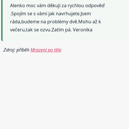
Alenko moc vám děkuji za rychlou odpověď
.Spojím se s vámi jak navrhujete.Jsem
ráda,budeme na problémy dvě.Mohu až k
večeru,tak se ozvu.Zatím pá. Veronika
Zdroj: příběh
Mrazení po těle