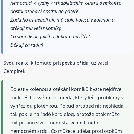
nemocnici, 4 týdny v rehabilitačním centru a nakonec
dostal ozonový obstřik do páteře.
Záda ho už nebolí,ale má stále bolesti v kolenou a
otékají mu večer kotníky.
Co stím dělat, jakého doktora navštívit.
Děkuji za radu:)
Svou reakci k tomuto příspěvku přidal uživatel
Cempírek.
Bolest v kolenou a otékání kotníků byste nejdříve
měli řešit u svého ortopeda, který léčil problémy s
vyhřezlou ploténkou. Pokud ortoped nic neshledá,
tak pak je na řadě kardiolog, protože otok může
mít příčinu v žilní nedostatečnosti nebo
nemocném srdci. Co můžete udělat proti otokům