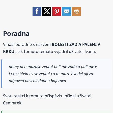
Poradna
V naší poradně s názvem
BOLESTI ZAD A PALENI V
KRKU
se k tomuto tématu vyjádřil uživatel Ivana.
dobry den muzuse zeptat boli me zada a pali me v
krku.chtela by se zeptat co to muze byt dekuji za
odpoved naschledanou bajerova
Svou reakci k tomuto příspěvku přidal uživatel
Cempírek.