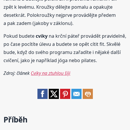
zpět k levému. Kroužky dělejte pomalu a opakujte
desetkrát. Polokroužky nejprve provádějte předem
a pak zadem (jakoby v záklonu).
Pokud budete
cviky
na krční páteř provádět pravidelně,
po čase pocítíte úlevu a budete se opět cítit fit. Skvělé
bude, když do svého programu zařadíte i nějaké další
cvičení, jako je například jóga nebo pilates.
Zdroj: článek
Cviky na ztuhlou šíji
Příběh