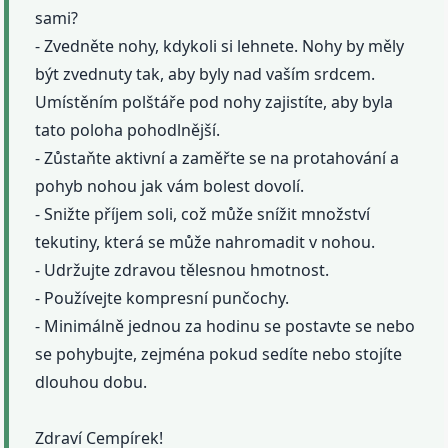
sami?
- Zvedněte nohy, kdykoli si lehnete. Nohy by měly
být zvednuty tak, aby byly nad vaším srdcem.
Umístěním polštáře pod nohy zajistíte, aby byla
tato poloha pohodlnější.
- Zůstaňte aktivní a zaměřte se na protahování a
pohyb nohou jak vám bolest dovolí.
- Snižte příjem soli, což může snížit množství
tekutiny, která se může nahromadit v nohou.
- Udržujte zdravou tělesnou hmotnost.
- Používejte kompresní punčochy.
- Minimálně jednou za hodinu se postavte se nebo
se pohybujte, zejména pokud sedíte nebo stojíte
dlouhou dobu.
Zdraví Cempírek!