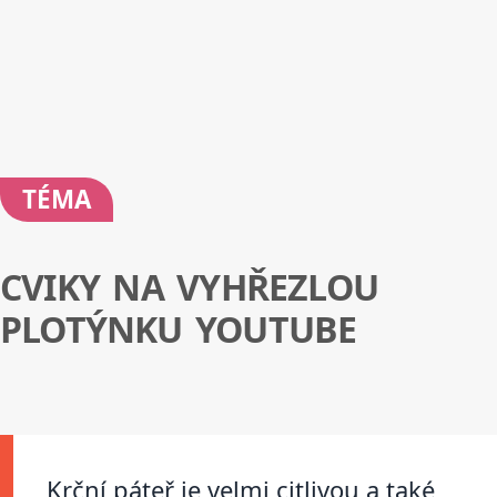
TÉMA
CVIKY NA VYHŘEZLOU
PLOTÝNKU YOUTUBE
Krční páteř je velmi citlivou a také