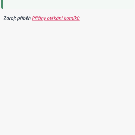
Zdroj: příběh
Příčiny otékání kotníků