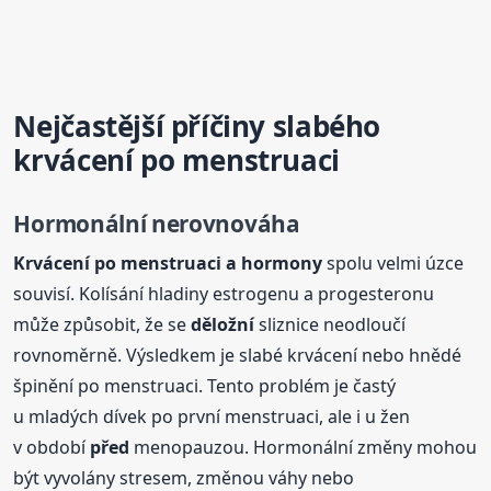
Nejčastější příčiny slabého
krvácení po menstruaci
Hormonální nerovnováha
Krvácení po menstruaci a hormony
spolu velmi úzce
souvisí. Kolísání hladiny estrogenu a progesteronu
může způsobit, že se
děložní
sliznice neodloučí
rovnoměrně. Výsledkem je slabé krvácení nebo hnědé
špinění po menstruaci. Tento problém je častý
u mladých dívek po první menstruaci, ale i u žen
v období
před
menopauzou. Hormonální změny mohou
být vyvolány stresem, změnou váhy nebo