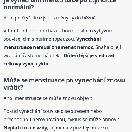
normální?
Ano, po čtyřicítce jsou změny cyklu běžné.
V tomto období dochází k hormonálním výkyvům
souvisejícím s perimenopauzou.
Vynechání
menstruace nemusí znamenat nemoc
. Snaha o její
vyvolání často nemá efekt.
Důležitější je sledovat
celkový vývoj cyklu
.
Může se menstruace po vynechání znovu
vrátit?
Ano, menstruace se může znovu objevit.
Pokud vynechání souviselo se stresem nebo
přechodnou nerovnováhou, cyklus se může obnovit.
Neplatí to ale vždy
, zejména v pozdějším věku.