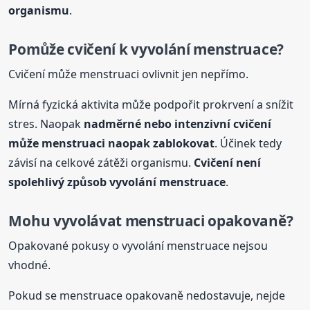
organismu
.
Pomůže cvičení k vyvolání menstruace?
Cvičení může menstruaci ovlivnit jen nepřímo.
Mírná fyzická aktivita může podpořit prokrvení a snížit
stres. Naopak
nadměrné nebo intenzivní cvičení
může menstruaci naopak zablokovat
. Účinek tedy
závisí na celkové zátěži organismu.
Cvičení není
spolehlivý způsob vyvolání menstruace
.
Mohu vyvolávat menstruaci opakovaně?
Opakované pokusy o vyvolání menstruace nejsou
vhodné.
Pokud se menstruace opakovaně nedostavuje, nejde