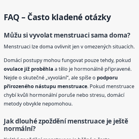
FAQ – Často kladené otázky
Můžu si vyvolat menstruaci sama doma?
Menstruaci lze doma ovlivnit jen v omezených situacích.
Domácí postupy mohou fungovat pouze tehdy, pokud
ovulace již proběhla
a tělo je hormonálně připravené.
Nejde o skutečné „vyvolání“, ale spíše o
podporu
přirozeného nástupu menstruace
. Pokud menstruace
chybí kvůli hormonální poruše nebo stresu, domácí
metody obvykle nepomohou.
Jak dlouhé zpoždění menstruace je ještě
normální?