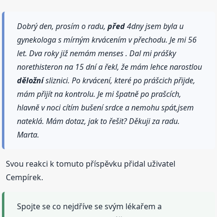
Dobrý den, prosím o radu,
před
4dny jsem byla u
gynekologa s mírným krvácením v přechodu. Je mi 56
let. Dva roky již nemám menses . Dal mi prášky
norethisteron na 15 dní a řekl, že mám lehce narostlou
děložní
sliznici. Po krvácení, které po prášcich přijde,
mám přijít na kontrolu. Je mi špatně po prašcích,
hlavně v noci cítím bušení srdce a nemohu spát,jsem
nateklá. Mám dotaz, jak to řešit? Děkuji za radu.
Marta.
Svou reakci k tomuto příspěvku přidal uživatel
Cempírek.
Spojte se co nejdříve se svým lékařem a