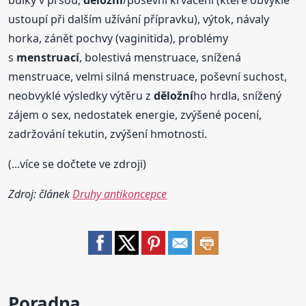
ustoupí při dalším užívání přípravku), výtok, návaly
horka, zánět pochvy (vaginitida), problémy
s
menstruací
, bolestivá menstruace, snížená
menstruace, velmi silná menstruace, poševní suchost,
neobvyklé výsledky výtěru z
děložní
ho hrdla, snížený
zájem o sex, nedostatek energie, zvýšené pocení,
zadržování tekutin, zvýšení hmotnosti.
(...více se dočtete ve zdroji)
Zdroj: článek
Druhy antikoncepce
Poradna