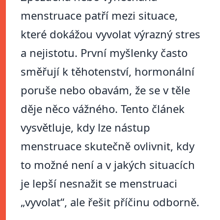
menstruace patří mezi situace,
které dokážou vyvolat výrazný stres
a nejistotu. První myšlenky často
směřují k těhotenství, hormonální
poruše nebo obavám, že se v těle
děje něco vážného. Tento článek
vysvětluje, kdy lze nástup
menstruace skutečně ovlivnit, kdy
to možné není a v jakých situacích
je lepší nesnažit se menstruaci
„vyvolat“, ale řešit příčinu odborně.