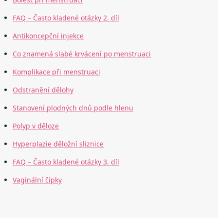
FAQ – Často kladené otázky 2. díl
Antikoncepční injekce
Co znamená slabé krvácení po menstruaci
Komplikace při menstruaci
Odstranění dělohy
Stanovení plodných dnů podle hlenu
Polyp v děloze
Hyperplazie děložní sliznice
FAQ – Často kladené otázky 3. díl
Vaginální čípky