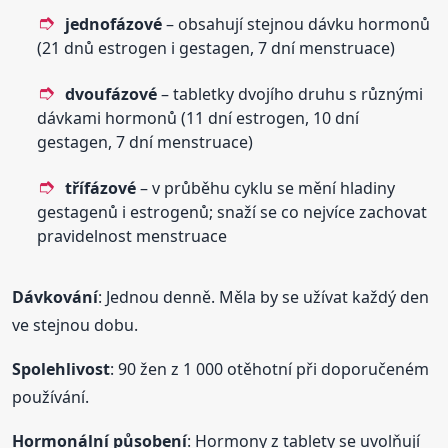
jednofázové
– obsahují stejnou dávku hormonů
(21 dnů estrogen i gestagen, 7 dní menstruace)
dvoufázové
– tabletky dvojího druhu s různými
dávkami hormonů (11 dní estrogen, 10 dní
gestagen, 7 dní menstruace)
třífázové
– v průběhu cyklu se mění hladiny
gestagenů i estrogenů; snaží se co nejvíce zachovat
pravidelnost menstruace
Dávkování
: Jednou denně. Měla by se užívat každý den
ve stejnou dobu.
Spolehlivost
: 90 žen z 1 000 otěhotní při doporučeném
používání.
Hormonální působení
: Hormony z tablety se uvolňují