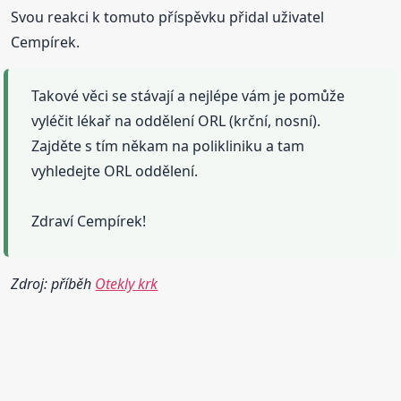
Svou reakci k tomuto příspěvku přidal uživatel
Cempírek.
Takové věci se stávají a nejlépe vám je pomůže
vyléčit lékař na oddělení ORL (krční, nosní).
Zajděte s tím někam na polikliniku a tam
vyhledejte ORL oddělení.
Zdraví Cempírek!
Zdroj: příběh
Otekly krk