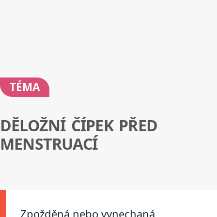
TÉMA
DĚLOŽNÍ ČÍPEK PŘED
MENSTRUACÍ
Zpožděná nebo vynechaná