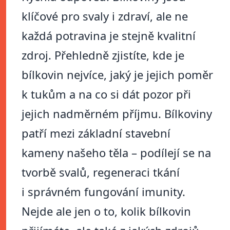
klíčové pro svaly i zdraví, ale ne
každá potravina je stejně kvalitní
zdroj. Přehledně zjistíte, kde je
bílkovin nejvíce, jaký je jejich poměr
k tukům a na co si dát pozor při
jejich nadměrném příjmu. Bílkoviny
patří mezi základní stavební
kameny našeho těla – podílejí se na
tvorbě svalů, regeneraci tkání
i správném fungování imunity.
Nejde ale jen o to, kolik bílkovin