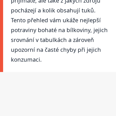
přijímáte, ale také z jakých zdrojů
pocházejí a kolik obsahují tuků.
Tento přehled vám ukáže nejlepší
potraviny bohaté na bílkoviny, jejich
srovnání v tabulkách a zároveň
upozorní na časté chyby při jejich
konzumaci.