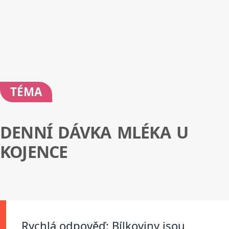
TÉMA
DENNÍ DÁVKA MLÉKA U
KOJENCE
Rychlá odpověď: Bílkoviny jsou