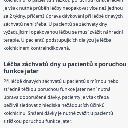
je však nutné průběh léčby neopakovat více než jednou
za 2 týdny, přičemž úprava dávkování při léčbě dnavých
záchvatů není třeba. U pacientů se záchvaty dny
vyžadujícími opakovanou léčbu se musí zvážit náhradní
terapie. U pacientů podstupujících dialýzu je léčba
kolchicinem kontraindikovaná.
Léčba záchvatů dny u pacientů s poruchou
funkce jater
Při léčbě dnavých záchvatů u pacientů s mírnou nebo
středně těžkou poruchou funkce jater není nutná
úprava doporučené dávky, pacienty je však třeba
pečlivě sledovat z hlediska nežádoucích účinků
kolchicinu. Snížení dávky je nutné zvážit u pacientů
s těžkou poruchou funkce jater.