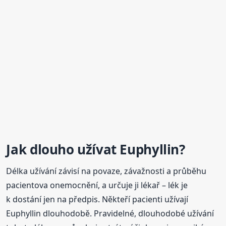
Jak dlouho užívat Euphyllin?
Délka užívání závisí na povaze, závažnosti a průběhu
pacientova onemocnění, a určuje ji lékař – lék je
k dostání jen na předpis. Někteří pacienti užívají
Euphyllin dlouhodobě. Pravidelné, dlouhodobé užívání