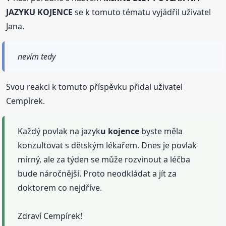
JAZYKU KOJENCE
se k tomuto tématu vyjádřil uživatel
Jana.
nevím tedy
Svou reakci k tomuto příspěvku přidal uživatel
Cempírek.
Každý povlak na jazyk
u kojence
byste měla
konzultovat s dětským lékařem. Dnes je povlak
mírný, ale za týden se může rozvinout a léčba
bude náročnější. Proto neodkládat a jít za
doktorem co nejdříve.
Zdraví Cempírek!