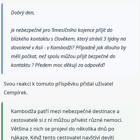
Dobrý den,
je nebezpečné pro 9mesíčního kojence přijít do
blízkého kontaktu s člověkem, který strávil 3 týdny na
dovolené v Asii - v Kambodži? Případně jak dlouho by
měli počkat, než spolu můžou přijít bezpečně do
kontaktu ? Předem moc děkuji za odpověď!
Svou reakci k tomuto příspěvku přidal uživatel
Cempírek.
Kambodža patří mezi nebezpečné destinace a
cestovatelé si z ní můžou přivést různé nemoci.
Většina z nich se projeví do několika dnů po
nákaze. Když tento cestovatel navštíví devíti