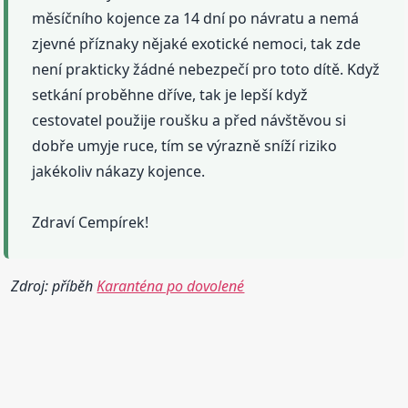
měsíčního kojence za 14 dní po návratu a nemá
zjevné příznaky nějaké exotické nemoci, tak zde
není prakticky žádné nebezpečí pro toto dítě. Když
setkání proběhne dříve, tak je lepší když
cestovatel použije roušku a před návštěvou si
dobře umyje ruce, tím se výrazně sníží riziko
jakékoliv nákazy kojence.
Zdraví Cempírek!
Zdroj: příběh
Karanténa po dovolené