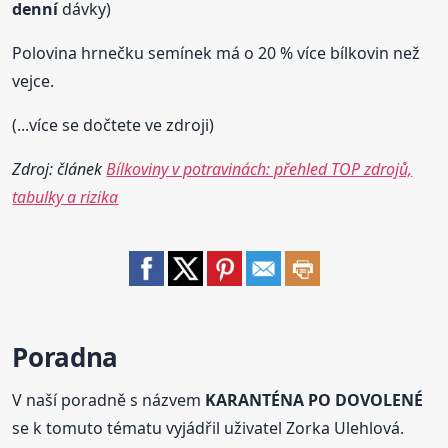
denní
dávky)
Polovina hrnečku semínek má o 20 % více bílkovin než
vejce.
(...více se dočtete ve zdroji)
Zdroj: článek
Bílkoviny v potravinách: přehled TOP zdrojů,
tabulky a rizika
Poradna
V naší poradně s názvem
KARANTÉNA PO DOVOLENÉ
se k tomuto tématu vyjádřil uživatel Zorka Ulehlová.