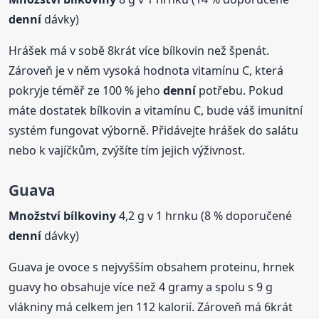
denní
dávky)
Hrášek má v sobě 8krát více bílkovin než špenát.
Zároveň je v něm vysoká hodnota vitamínu C, která
pokryje téměř ze 100 % jeho
denní
potřebu. Pokud
máte dostatek bílkovin a vitamínu C, bude váš imunitní
systém fungovat výborně. Přidávejte hrášek do salátu
nebo k vajíčkům, zvýšíte tím jejich výživnost.
Guava
Množství bílkoviny
4,2 g v 1 hrnku (8 % doporučené
denní
dávky)
Guava je ovoce s nejvyšším obsahem proteinu, hrnek
guavy ho obsahuje více než 4 gramy a spolu s 9 g
vlákniny má celkem jen 112 kalorií. Zároveň má 6krát