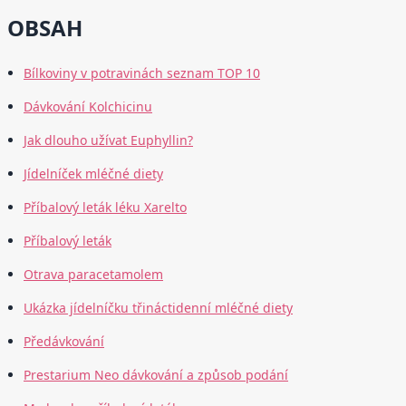
OBSAH
Bílkoviny v potravinách seznam TOP 10
Dávkování Kolchicinu
Jak dlouho užívat Euphyllin?
Jídelníček mléčné diety
Příbalový leták léku Xarelto
Příbalový leták
Otrava paracetamolem
Ukázka jídelníčku třináctidenní mléčné diety
Předávkování
Prestarium Neo dávkování a způsob podání