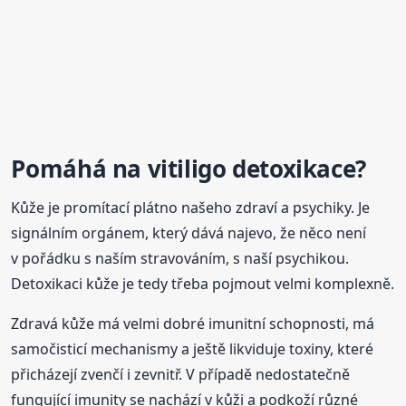
Pomáhá na vitiligo
detoxikace
?
Kůže je promítací plátno našeho zdraví a psychiky. Je
signálním orgánem, který dává najevo, že něco není
v pořádku s naším stravováním, s naší psychikou.
Detoxikaci kůže je tedy třeba pojmout velmi komplexně.
Zdravá kůže má velmi dobré imunitní schopnosti, má
samočisticí mechanismy a ještě likviduje toxiny, které
přicházejí zvenčí i zevnitř. V případě nedostatečně
fungující imunity se nachází v kůži a podkoží různé