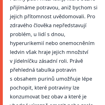
přijímáme potravou, aniž bychom si
jejich přítomnost uvědomovali. Pro
zdravého člověka nepředstavují
problém, u lidí s dnou,
hyperurikemií nebo onemocněním
ledvin však hraje jejich množství
v jídelníčku zásadní roli. Právě
přehledná tabulka potravin
s obsahem purinů umožňuje lépe
pochopit, které potraviny lze
konzumovat bez obav a které je