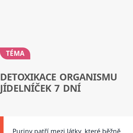
TÉMA
DETOXIKACE ORGANISMU
JÍDELNÍČEK 7 DNÍ
Puriny patří mezi látky, které běžně