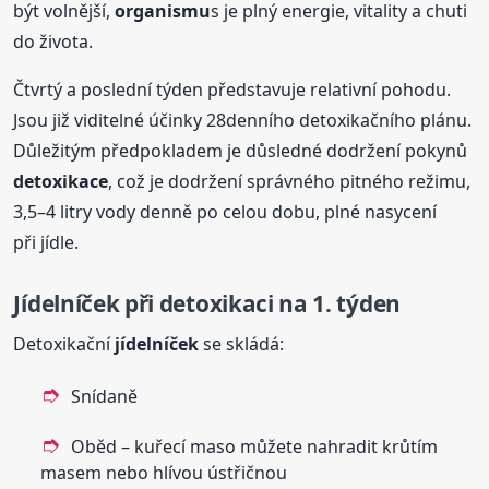
být volnější,
organismu
s je plný energie, vitality a chuti
do života.
Čtvrtý a poslední týden představuje relativní pohodu.
Jsou již viditelné účinky 28denního detoxikačního plánu.
Důležitým předpokladem je důsledné dodržení pokynů
detoxikace
, což je dodržení správného pitného režimu,
3,5–4 litry vody denně po celou dobu, plné nasycení
při jídle.
Jídelníček
při detoxikaci na 1. týden
Detoxikační
jídelníček
se skládá:
Snídaně
Oběd – kuřecí maso můžete nahradit krůtím
masem nebo hlívou ústřičnou