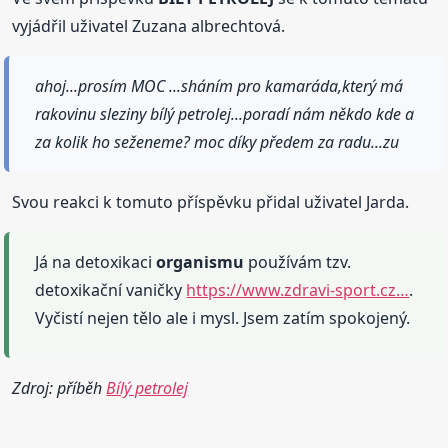
vyjádřil uživatel Zuzana albrechtová.
ahoj...prosím MOC ...sháním pro kamaráda,který má
rakovinu sleziny bílý petrolej...poradí nám někdo kde a
za kolik ho seženeme? moc díky předem za radu...zu
Svou reakci k tomuto příspěvku přidal uživatel Jarda.
Já na detoxikaci
organismu
používám tzv.
detoxikační vaničky
https://www.zdravi-sport.cz…
.
Vyčistí nejen tělo ale i mysl. Jsem zatím spokojený.
Zdroj: příběh
Bílý petrolej