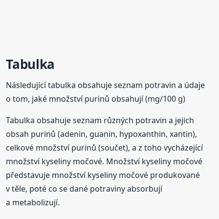
Tabulka
Následující tabulka obsahuje seznam potravin a údaje
o tom, jaké množství purinů obsahují (mg/100 g)
Tabulka obsahuje seznam různých potravin a jejich
obsah purinů (adenin, guanin, hypoxanthin, xantin),
celkové množství purinů (součet), a z toho vycházející
množství kyseliny močové. Množství kyseliny močové
představuje množství kyseliny močové produkované
v těle, poté co se dané potraviny absorbují
a metabolizují.