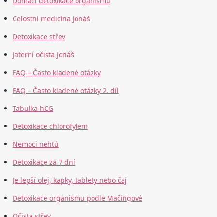
Domácí detoxikace organismu
Celostní medicína Jonáš
Detoxikace střev
Jaterní očista Jonáš
FAQ – Často kladené otázky
FAQ – Často kladené otázky 2. díl
Tabulka hCG
Detoxikace chlorofylem
Nemoci nehtů
Detoxikace za 7 dní
Je lepší olej, kapky, tablety nebo čaj
Detoxikace organismu podle Mačingové
Očista střev