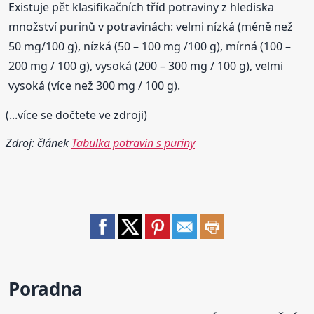
Existuje pět klasifikačních tříd potraviny z hlediska
množství purinů v potravinách: velmi nízká (méně než
50 mg/100 g), nízká (50 – 100 mg /100 g), mírná (100 –
200 mg / 100 g), vysoká (200 – 300 mg / 100 g), velmi
vysoká (více než 300 mg / 100 g).
(...více se dočtete ve zdroji)
Zdroj: článek
Tabulka potravin s puriny
Poradna