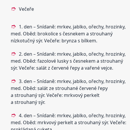
Večeře
1. den – Snídaně: mrkev, jablko, ořechy, hrozinky,
med. Oběd: brokolice s česnekem a strouhaný
nízkotučný sýr. Večeře: brynza s bílkem.
2. den – Snídaně: mrkev, jablko, ořechy, hrozinky,
med. Oběd: fazolové lusky s česnekem a strouhaný
sýr. Večeře: salát z červené řepy a vařené vejce.
3. den – Snídaně: mrkev, jablko, ořechy, hrozinky,
med. Oběd: salát ze strouhané červené řepy
a strouhaný sýr. Večeře: mrkvový perkelt
a strouhaný sýr.
4. den – Snídaně: mrkev, jablko, ořechy, hrozinky,
med. Oběd: mrkvový perkelt a strouhaný sýr. Večeře:
prokládaná cuketa.