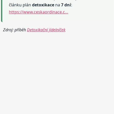
článku plán
detoxikace
na
7 dní
:
https://www.ceskaordinace.c…
Zdroj: příběh
Detoxikační jídelníček