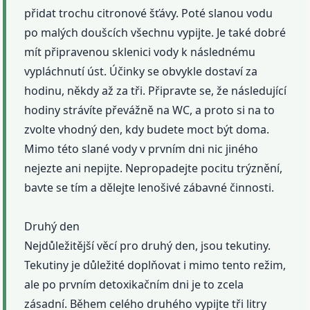
přidat trochu citronové šťávy. Poté slanou vodu
po malých doušcích všechnu vypijte. Je také dobré
mít připravenou sklenici vody k následnému
vypláchnutí úst. Účinky se obvykle dostaví za
hodinu, někdy až za tři. Připravte se, že následující
hodiny strávíte převážně na WC, a proto si na to
zvolte vhodný den, kdy budete moct být doma.
Mimo této slané vody v prvním dni nic jiného
nejezte ani nepijte. Nepropadejte pocitu trýznění,
bavte se tím a dělejte lenošivé zábavné činnosti.
Druhý den
Nejdůležitější věcí pro druhý den, jsou tekutiny.
Tekutiny je důležité doplňovat i mimo tento režim,
ale po prvním detoxikačním dni je to zcela
zásadní. Během celého druhého vypijte tři litry