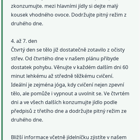
zkonzumujte. mezi hlavními jídly si dejte malý
kousek vhodného ovoce. Dodržujte pitný režim z
druhého dne.
4. až 7. den
Čtvrtý den se tělo již dostatečně zotavilo z očisty
střev. Od čtvrtého dne v našem plánu přibyde
dostatek pohybu. Věnujte v každém dalším dni 60
minut lehkému až středně těžkému cvičení.
Ideální je zejména jóga, kdy cvičení nejen zpevní
tělo, ale pomůže i vypnout a uvolnit se. Ve čtvrtém
dni a ve všech dalších konzumujte jídlo podle
předpisů z třetího dne a dodržujte pitný režim ze
druhého dne.
Bližší informace včetně jídelníčku zjistíte v našem