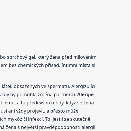
ebo sprchový gel, který žena před milováním
em bez chemických přísad. Intimní místa si
látek obsažených ve spermatu. Alergizující
 vždy by pomohla změna partnera).
Alergie
blému, a to především tehdy, když se žena
í ani vždy projevit, a přesto může
 mykóz či infekcí. To, jestli se skutečně
má žena s největší pravděpodobností alergii