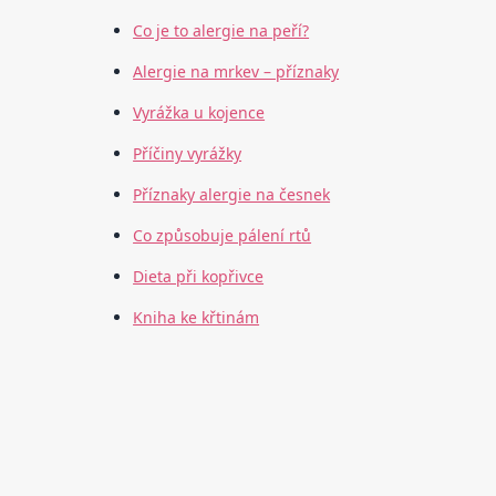
Co je to alergie na peří?
Alergie na mrkev – příznaky
Vyrážka u kojence
Příčiny vyrážky
Příznaky alergie na česnek
Co způsobuje pálení rtů
Dieta při kopřivce
Kniha ke křtinám