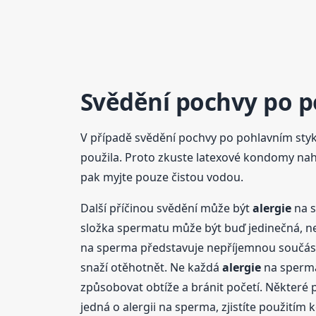
Svědění pochvy po p
V případě svědění pochvy po pohlavním styk
použila. Proto zkuste latexové kondomy nah
pak myjte pouze čistou vodou.
Další příčinou svědění může být
alergie
na s
složka spermatu může být buď jedinečná, 
na sperma představuje nepříjemnou součást 
snaží otěhotnět. Ne každá
alergie
na sperma
způsobovat obtíže a bránit početí. Některé 
jedná o alergii na sperma, zjistíte použití