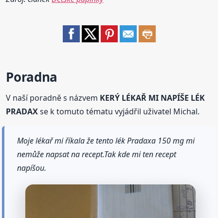
Poradna
V naší poradně s názvem
KERÝ LÉKAŘ MI NAPÍŠE LÉK
PRADAX
se k tomuto tématu vyjádřil uživatel Michal.
Moje lékař mi říkala že tento lék Pradaxa 150 mg mi
nemůže napsat na recept.Tak kde mi ten recept
napíšou.