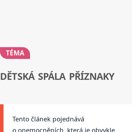
TÉMA
DĚTSKÁ SPÁLA PŘÍZNAKY
Tento článek pojednává
o onemocněních, která je obvykle