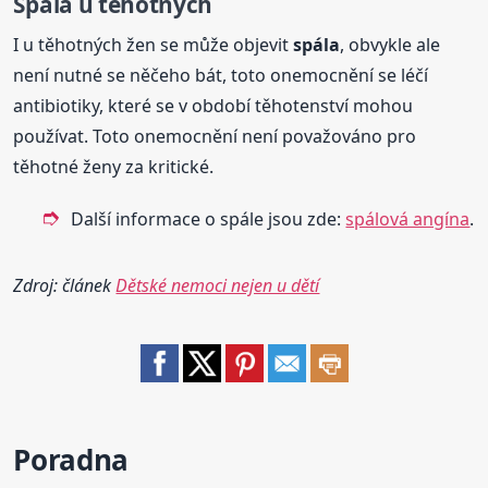
Spála
u těhotných
I u těhotných žen se může objevit
spála
, obvykle ale
není nutné se něčeho bát, toto onemocnění se léčí
antibiotiky, které se v období těhotenství mohou
používat. Toto onemocnění není považováno pro
těhotné ženy za kritické.
Další informace o spále jsou zde:
spálová angína
.
Zdroj: článek
Dětské nemoci nejen u dětí
Poradna