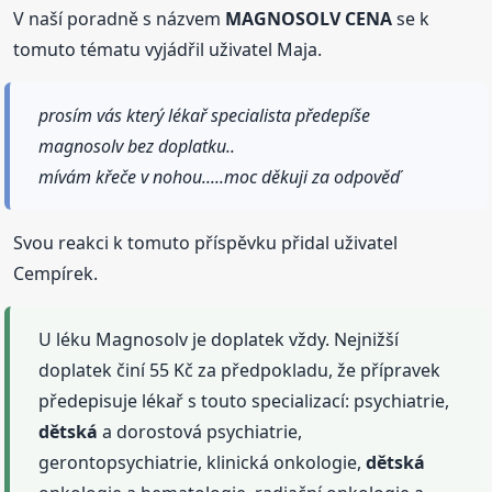
V naší poradně s názvem
MAGNOSOLV CENA
se k
tomuto tématu vyjádřil uživatel Maja.
prosím vás který lékař specialista předepíše
magnosolv bez doplatku..
mívám křeče v nohou.....moc děkuji za odpověď
Svou reakci k tomuto příspěvku přidal uživatel
Cempírek.
U léku Magnosolv je doplatek vždy. Nejnižší
doplatek činí 55 Kč za předpokladu, že přípravek
předepisuje lékař s touto specializací: psychiatrie,
dětská
a dorostová psychiatrie,
gerontopsychiatrie, klinická onkologie,
dětská