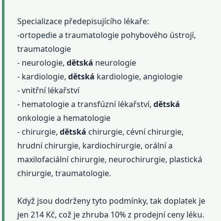
Specializace předepisujícího lékaře:
-ortopedie a traumatologie pohybového ústrojí,
traumatologie
- neurologie,
dětská
neurologie
- kardiologie,
dětská
kardiologie, angiologie
- vnitřní lékařství
- hematologie a transfúzní lékařství,
dětská
onkologie a hematologie
- chirurgie,
dětská
chirurgie, cévní chirurgie,
hrudní chirurgie, kardiochirurgie, orální a
maxilofaciální chirurgie, neurochirurgie, plastická
chirurgie, traumatologie.
Když jsou dodrženy tyto podmínky, tak doplatek je
jen 214 Kč, což je zhruba 10% z prodejní ceny léku.