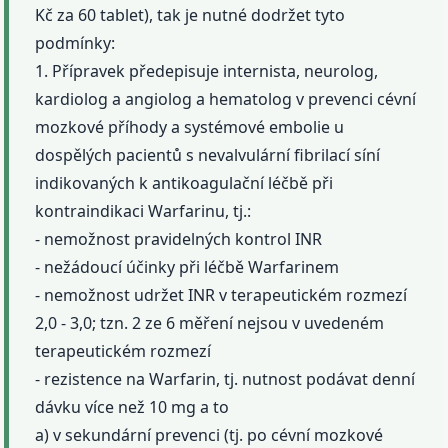
Kč za 60 tablet), tak je nutné dodržet tyto
podmínky:
1. Přípravek předepisuje internista, neurolog,
kardiolog a angiolog a hematolog v prevenci cévní
mozkové příhody a systémové embolie u
dospělých pacientů s nevalvulární fibrilací síní
indikovaných k antikoagulační léčbě při
kontraindikaci Warfarinu, tj.:
- nemožnost pravidelných kontrol INR
- nežádoucí účinky při léčbě Warfarinem
- nemožnost udržet INR v terapeutickém rozmezí
2,0 - 3,0; tzn. 2 ze 6 měření nejsou v uvedeném
terapeutickém rozmezí
- rezistence na Warfarin, tj. nutnost podávat denní
dávku více než 10 mg a to
a) v sekundární prevenci (tj. po cévní mozkové