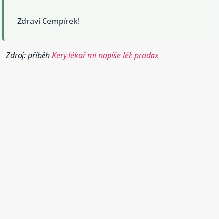
Zdraví Cempírek!
Zdroj: příběh
Kerý lékař mi napíše lék pradax