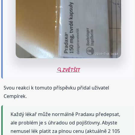
🔍 ZVĚTŠIT
Svou reakci k tomuto příspěvku přidal uživatel
Cempírek.
Každý lékař může normálně Pradaxu předepsat,
ale problém je s úhradou od pojišťovny. Abyste
nemusel lék platit za plnou cenu (aktuálně 2 105