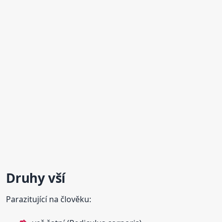
Druhy vší
Parazitující na člověku: