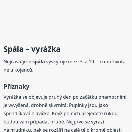
Spála
– vyrážka
Nejčastěji se
spála
vyskytuje mezi 3. a 10. rokem života,
ne u kojenců.
Příznaky
Vyrážka se objevuje druhý den po začátku onemocnění.
Je vyvýšená, drobně skvrnitá. Pupínky jsou jako
špendlíková hlavička. Když po nich přejedete rukou,
budou vám připadat hrubé. Nejprve se vyrazí
na hrudníku, pak se rozšíří na celé tělo kromě oblasti