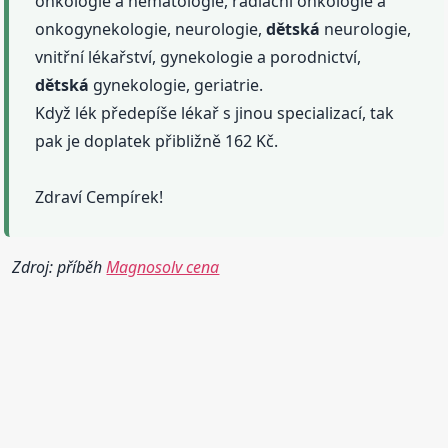
onkologie a hematologie, radiační onkologie a
onkogynekologie, neurologie,
dětská
neurologie,
vnitřní lékařství, gynekologie a porodnictví,
dětská
gynekologie, geriatrie.
Když lék předepíše lékař s jinou specializací, tak
pak je doplatek přibližně 162 Kč.
Zdraví Cempírek!
Zdroj: příběh
Magnosolv cena