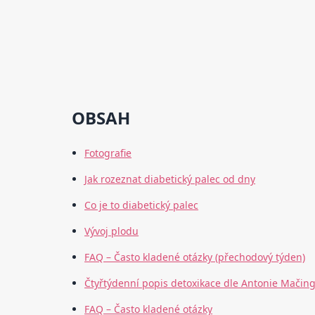
OBSAH
Fotografie
Jak rozeznat diabetický palec od dny
Co je to diabetický palec
Vývoj plodu
FAQ – Často kladené otázky (přechodový týden)
Čtyřtýdenní popis detoxikace dle Antonie Mačin
FAQ – Často kladené otázky