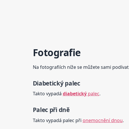
Fotografie
Na fotografiích níže se můžete sami podívat
Diabetický
palec
Takto vypadá
diabetický
palec
.
Palec při dně
Takto vypadá palec při
onemocnění dnou
.