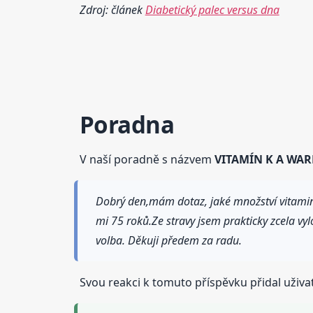
Zdroj: článek
Diabetický palec versus dna
Poradna
V naší poradně s názvem
VITAMÍN K A WA
Dobrý den,mám dotaz, jaké množství vitamin
mi 75 roků.Ze stravy jsem prakticky zcela vylo
volba. Děkuji předem za radu.
Svou reakci k tomuto příspěvku přidal uživa