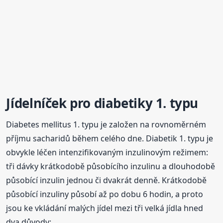
Jídelníček pro diabetiky 1. typu
Diabetes mellitus 1. typu je založen na rovnoměrném
příjmu sacharidů během celého dne. Diabetik 1. typu je
obvykle léčen intenzifikovaným inzulinovým režimem:
tři dávky krátkodobě působícího inzulinu a dlouhodobě
působící inzulin jednou či dvakrát denně. Krátkodobě
působící inzuliny působí až po dobu 6 hodin, a proto
jsou ke vkládání malých jídel mezi tři velká jídla hned
dva důvody: