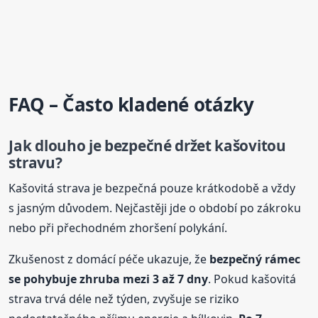
FAQ – Často kladené otázky
Jak dlouho je bezpečné držet kašovitou
stravu?
Kašovitá strava je bezpečná pouze krátkodobě a vždy
s jasným důvodem. Nejčastěji jde o období po zákroku
nebo při přechodném zhoršení polykání.
Zkušenost z domácí péče ukazuje, že
bezpečný rámec
se pohybuje zhruba mezi 3 až 7 dny
. Pokud kašovitá
strava trvá déle než týden, zvyšuje se riziko