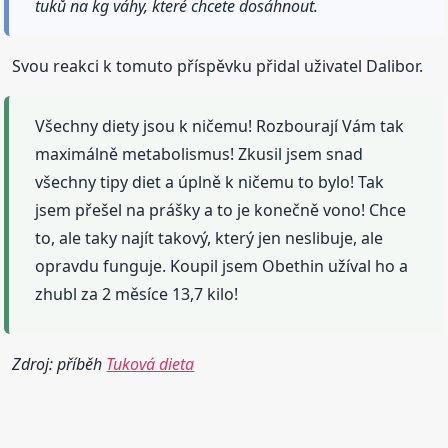
tuků na kg váhy, které chcete dosáhnout.
Svou reakci k tomuto příspěvku přidal uživatel Dalibor.
Všechny diety jsou k ničemu! Rozbourají Vám tak
maximálně metabolismus! Zkusil jsem snad
všechny tipy diet a úplně k ničemu to bylo! Tak
jsem přešel na prášky a to je konečně vono! Chce
to, ale taky najít takový, který jen neslibuje, ale
opravdu funguje. Koupil jsem Obethin užíval ho a
zhubl za 2 měsíce 13,7 kilo!
Zdroj: příběh
Tuková dieta