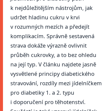
k nejdůležitějším nástrojům, jak
udržet hladinu cukru v krvi
v rozumných mezích a předejít
komplikacím. Správně sestavená
strava dokáže výrazně ovlivnit
průběh cukrovky, a to bez ohledu
na její typ. V článku najdete jasně
vysvětlené principy diabetického
stravování, rozdíly mezi jídelníčkem
pro diabetiky 1. a 2. typu
i doporučení pro těhotenství.