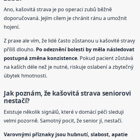
Ano, kašovitá strava je po operaci zubů běžně
doporučovaná. Jejím cílem je chránit ránu a umožnit
hojení.
Z praxe ale vím, že lidé často zůstanou u kašovité stravy
příliš dlouho.
Po odeznění bolesti by měla následovat
postupná změna konzistence
. Pokud pacient zůstává
na kaších déle než je nutné, riskuje oslabení a zbytečný
úbytek hmotnosti.
Jak poznám, že kašovitá strava seniorovi
nestačí?
Existuje několik signálů, které v domácí péči sleduji
velmi pozorně. Samotný pocit, že senior jí, nestačí.
Varovnými příznaky jsou hubnutí, slabost, apatie