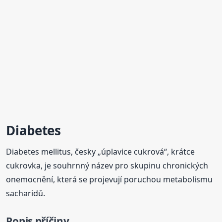
Diabetes
Diabetes mellitus, česky „úplavice cukrová“, krátce
cukrovka, je souhrnný název pro skupinu chronických
onemocnění, která se projevují poruchou metabolismu
sacharidů.
Popis příčiny