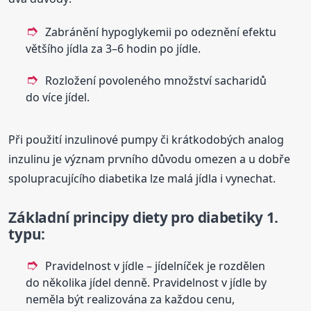
Zabránění hypoglykemii po odeznění efektu
většího jídla za 3–6 hodin po jídle.
Rozložení povoleného množství sacharidů
do více jídel.
Při použití inzulinové pumpy či krátkodobých analog
inzulinu je význam prvního důvodu omezen a u dobře
spolupracujícího diabetika lze malá jídla i vynechat.
Základní principy diety pro diabetiky 1.
typu:
Pravidelnost v jídle – jídelníček je rozdělen
do několika jídel denně. Pravidelnost v jídle by
neměla být realizována za každou cenu,