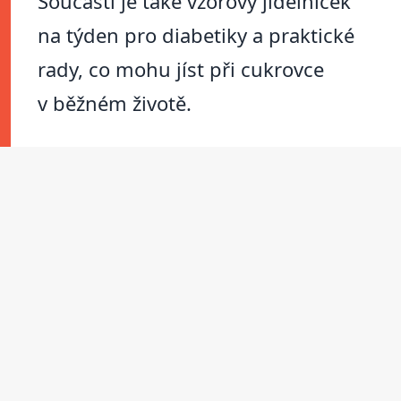
Součástí je také vzorový jídelníček
na týden pro diabetiky a praktické
rady, co mohu jíst při cukrovce
v běžném životě.