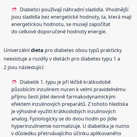
Diabetici používají náhradní sladidla. Vhodnější
jsou sladidla bez energetické hodnoty, ta, která mají
energetickou hodnotu, se musejí započítat
do celkové doporučené hodnoty energie.
Univerzální
dieta
pro diabetes obou typů prakticky
neexistuje a rozdíly v dietách pro diabetes typu 1 a
2 jsou následující:
Diabetik 1. typu je při léčbě krátkodobě
působícím inzulinem nucen k velmi pravidelnému
příjmu šesti jídel denně farmakodynamickým
efektem inzulinových preparátů. Z tohoto hlediska
je výhodné využití krátkodobých inzulinových
analog. Fyziologicky se do dvou hodin po jídle
hyperinzulinemie normalizuje. U diabetika je nutno
v důsledku přetrvávajícího účinku aplikovaného