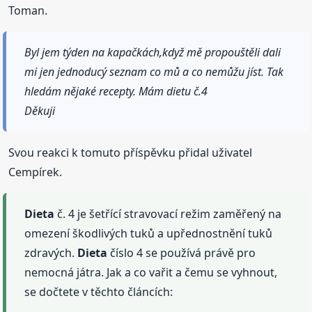
Toman.
Byl jem týden na kapačkách,když mě propouštěli dali
mi jen jednoducý seznam co mů a co nemůžu jíst. Tak
hledám nějaké recepty. Mám dietu č.4
Děkuji
Svou reakci k tomuto příspěvku přidal uživatel
Cempírek.
Dieta
č. 4 je šetřící stravovací režim zaměřený na
omezení škodlivých tuků a upřednostnění tuků
zdravých.
Dieta
číslo 4 se používá právě pro
nemocná játra. Jak a co vařit a čemu se vyhnout,
se dočtete v těchto článcích: