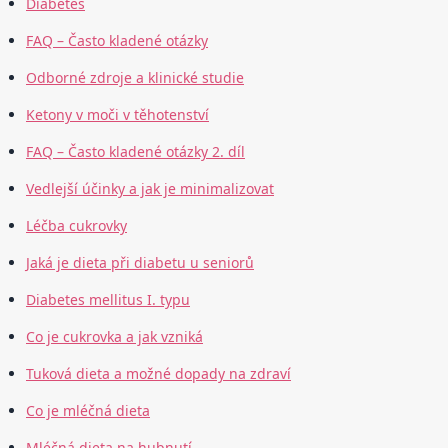
Diabetes
FAQ – Často kladené otázky
Odborné zdroje a klinické studie
Ketony v moči v těhotenství
FAQ – Často kladené otázky 2. díl
Vedlejší účinky a jak je minimalizovat
Léčba cukrovky
Jaká je dieta při diabetu u seniorů
Diabetes mellitus I. typu
Co je cukrovka a jak vzniká
Tuková dieta a možné dopady na zdraví
Co je mléčná dieta
Mléčná dieta na hubnutí