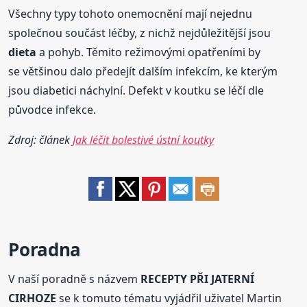
Všechny typy tohoto onemocnění mají nejednu
společnou součást léčby, z nichž nejdůležitější jsou
dieta
a pohyb. Těmito režimovými opatřeními by
se většinou dalo předejít dalším infekcím, ke kterým
jsou diabetici náchylní. Defekt v koutku se léčí dle
původce infekce.
Zdroj: článek
Jak léčit bolestivé ústní koutky
Poradna
V naší poradně s názvem
RECEPTY PŘI JATERNÍ
CIRHOZE
se k tomuto tématu vyjádřil uživatel Martin