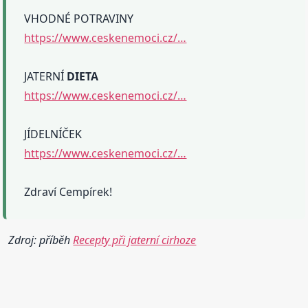
VHODNÉ POTRAVINY
https://www.ceskenemoci.cz/…
JATERNÍ
DIETA
https://www.ceskenemoci.cz/…
JÍDELNÍČEK
https://www.ceskenemoci.cz/…
Zdraví Cempírek!
Zdroj: příběh
Recepty při jaterní cirhoze