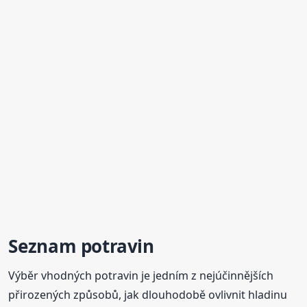
Seznam potravin
Výběr vhodných potravin je jedním z nejúčinnějších
přirozených způsobů, jak dlouhodobě ovlivnit hladinu