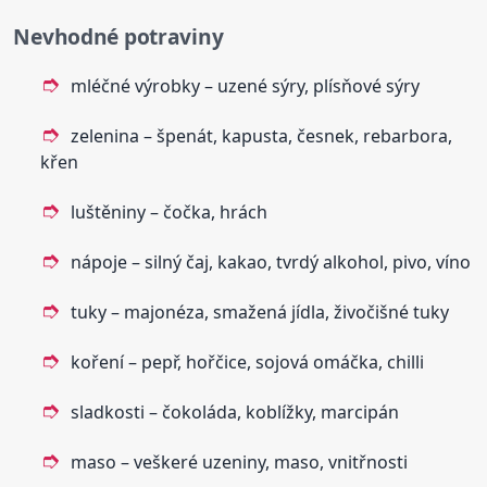
Nevhodné potraviny
mléčné výrobky – uzené sýry, plísňové sýry
zelenina – špenát, kapusta, česnek, rebarbora,
křen
luštěniny – čočka, hrách
nápoje – silný čaj, kakao, tvrdý alkohol, pivo, víno
tuky – majonéza, smažená jídla, živočišné tuky
koření – pepř, hořčice, sojová omáčka, chilli
sladkosti – čokoláda, koblížky, marcipán
maso – veškeré uzeniny, maso, vnitřnosti