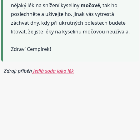
nějaký lék na snížení kyseliny
močové
, tak ho
poslechněte a užívejte ho. Jinak vás vytrestá
záchvat dny, kdy při ukrutných bolestech budete
litovat, že jste léky na kyselinu močovou neužívala.
Zdraví Cempírek!
Zdroj: příběh
Jedlá soda jako lék