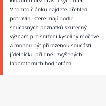
kloubům bez drastických diet.
V tomto článku najdete přehled
potravin, které mají podle
současných poznatků skutečný
význam pro snížení kyseliny močové
a mohou být přirozenou součástí
jídelníčku při dně i zvýšených
laboratorních hodnotách.