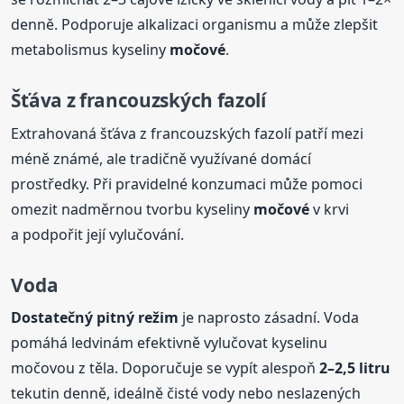
denně. Podporuje alkalizaci organismu a může zlepšit
metabolismus kyseliny
močové
.
Šťáva z francouzských fazolí
Extrahovaná šťáva z francouzských fazolí patří mezi
méně známé, ale tradičně využívané domácí
prostředky. Při pravidelné konzumaci může pomoci
omezit nadměrnou tvorbu kyseliny
močové
v krvi
a podpořit její vylučování.
Voda
Dostatečný pitný režim
je naprosto zásadní. Voda
pomáhá ledvinám efektivně vylučovat kyselinu
močovou z těla. Doporučuje se vypít alespoň
2–2,5 litru
tekutin denně, ideálně čisté vody nebo neslazených