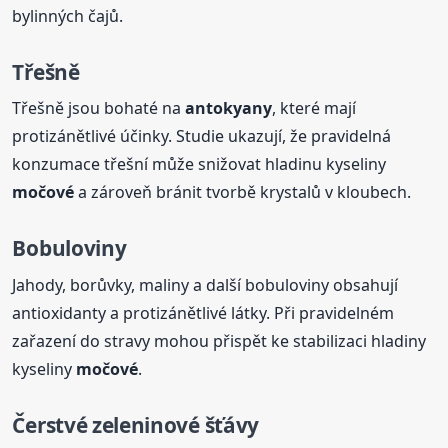
bylinných čajů.
Třešně
Třešně jsou bohaté na
antokyany
, které mají
protizánětlivé účinky. Studie ukazují, že pravidelná
konzumace třešní může snižovat hladinu kyseliny
močové
a zároveň bránit tvorbě krystalů v kloubech.
Bobuloviny
Jahody, borůvky, maliny a další bobuloviny obsahují
antioxidanty a protizánětlivé látky. Při pravidelném
zařazení do stravy mohou přispět ke stabilizaci hladiny
kyseliny
močové
.
Čerstvé zeleninové šťávy