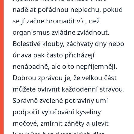
nadělat pořádnou neplechu, pokud
se jí začne hromadit víc, než
organismus zvládne zvládnout.
Bolestivé klouby, záchvaty dny nebo
únava pak často přicházejí
nenápadně, ale o to nepříjemněji.
Dobrou zprávou je, že velkou část
můžete ovlivnit každodenní stravou.
Správně zvolené potraviny umí
podpořit vylučování kyseliny
močové, zmírnit záněty a ulevit