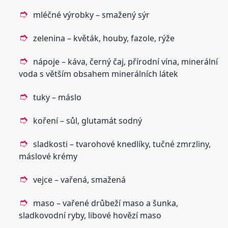
mléčné výrobky – smažený sýr
zelenina – květák, houby, fazole, rýže
nápoje – káva, černý čaj, přírodní vína, minerální
voda s větším obsahem minerálních látek
tuky – máslo
koření – sůl, glutamát sodný
sladkosti – tvarohové knedlíky, tučné zmrzliny,
máslové krémy
vejce – vařená, smažená
maso – vařené drůbeží maso a šunka,
sladkovodní ryby, libové hovězí maso