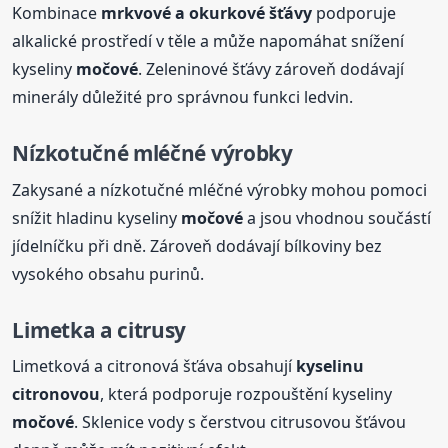
Kombinace
mrkvové a okurkové šťávy
podporuje
alkalické prostředí v těle a může napomáhat snížení
kyseliny
močové
. Zeleninové šťávy zároveň dodávají
minerály důležité pro správnou funkci ledvin.
Nízkotučné mléčné výrobky
Zakysané a nízkotučné mléčné výrobky mohou pomoci
snížit hladinu kyseliny
močové
a jsou vhodnou součástí
jídelníčku při dně. Zároveň dodávají bílkoviny bez
vysokého obsahu purinů.
Limetka a citrusy
Limetková a citronová šťáva obsahují
kyselinu
citronovou
, která podporuje rozpouštění kyseliny
močové
. Sklenice vody s čerstvou citrusovou šťávou