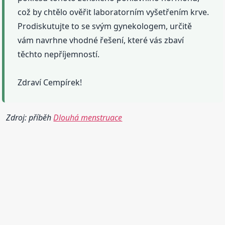
což by chtělo ověřit laboratorním vyšetřením krve.
Prodiskutujte to se svým gynekologem, určitě
vám navrhne vhodné řešení, které vás zbaví
těchto nepříjemností.
Zdraví Cempírek!
Zdroj: příběh
Dlouhá menstruace