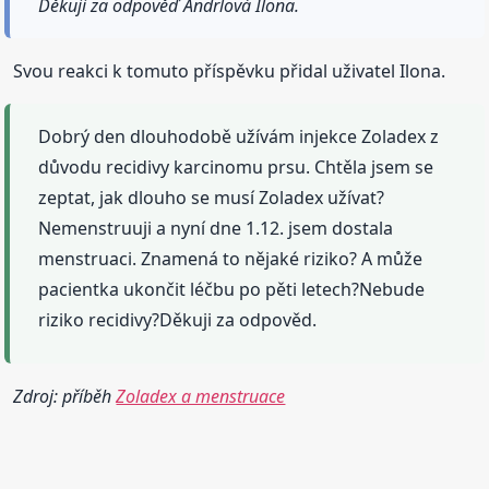
Děkuji za odpověď Andrlová Ilona.
Svou reakci k tomuto příspěvku přidal uživatel Ilona.
Dobrý den dlouhodobě užívám injekce Zoladex z
důvodu recidivy karcinomu prsu. Chtěla jsem se
zeptat, jak dlouho se musí Zoladex užívat?
Nemenstruuji a nyní dne 1.12. jsem dostala
menstruaci. Znamená to nějaké riziko? A může
pacientka ukončit léčbu po pěti letech?Nebude
riziko recidivy?Děkuji za odpověd.
Zdroj: příběh
Zoladex a menstruace