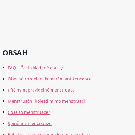
OBSAH
FAQ – Často kladené otázky
Obecné rozdělení komerční antikoncepce
Příčiny nepravidelné menstruace
Menstruační bolesti mimo menstruaci
Co je to menstruace?
Špinění v menopauze
Babské rady na nepravidelnou menstruaci