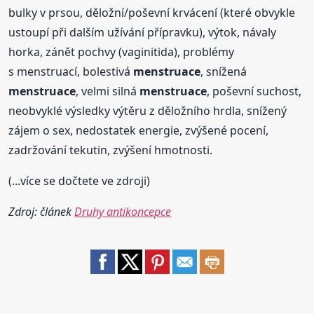
bulky v prsou, děložní/poševní krvácení (které obvykle
ustoupí při dalším užívání přípravku), výtok, návaly
horka, zánět pochvy (vaginitida), problémy
s menstruací, bolestivá
menstruace
, snížená
menstruace
, velmi silná
menstruace
, poševní suchost,
neobvyklé výsledky výtěru z děložního hrdla, snížený
zájem o sex, nedostatek energie, zvýšené pocení,
zadržování tekutin, zvýšení hmotnosti.
(...více se dočtete ve zdroji)
Zdroj: článek
Druhy antikoncepce