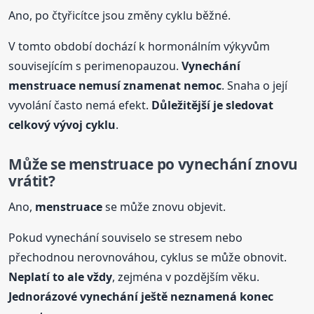
Ano, po čtyřicítce jsou změny cyklu běžné.
V tomto období dochází k hormonálním výkyvům
souvisejícím s perimenopauzou.
Vynechání
menstruace
nemusí znamenat nemoc
. Snaha o její
vyvolání často nemá efekt.
Důležitější je sledovat
celkový vývoj cyklu
.
Může se
menstruace
po vynechání znovu
vrátit?
Ano,
menstruace
se může znovu objevit.
Pokud vynechání souviselo se stresem nebo
přechodnou nerovnováhou, cyklus se může obnovit.
Neplatí to ale vždy
, zejména v pozdějším věku.
Jednorázové vynechání ještě neznamená konec