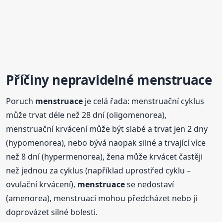
Příčiny nepravidelné
menstruace
Poruch
menstruace
je celá řada: menstruační cyklus
může trvat déle než 28 dní (oligomenorea),
menstruační krvácení může být slabé a trvat jen 2 dny
(hypomenorea), nebo bývá naopak silné a trvající více
než 8 dní (hypermenorea), žena může krvácet častěji
než jednou za cyklus (například uprostřed cyklu –
ovulační krvácení),
menstruace
se nedostaví
(amenorea), menstruaci mohou předcházet nebo ji
doprovázet silné bolesti.