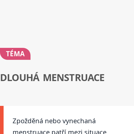
TÉMA
DLOUHÁ MENSTRUACE
Zpožděná nebo vynechaná
menstruace patří mezi situace,