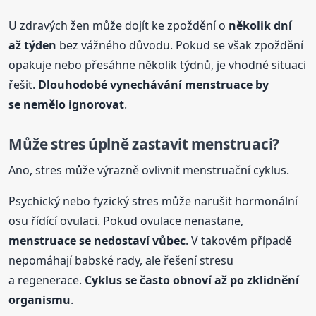
U zdravých žen může dojít ke zpoždění o
několik dní
až týden
bez vážného důvodu. Pokud se však zpoždění
opakuje nebo přesáhne několik týdnů, je vhodné situaci
řešit.
Dlouhodobé vynechávání
menstruace
by
se nemělo ignorovat
.
Může stres úplně zastavit menstruaci?
Ano, stres může výrazně ovlivnit menstruační cyklus.
Psychický nebo fyzický stres může narušit hormonální
osu řídící ovulaci. Pokud ovulace nenastane,
menstruace
se nedostaví vůbec
. V takovém případě
nepomáhají babské rady, ale řešení stresu
a regenerace.
Cyklus se často obnoví až po zklidnění
organismu
.