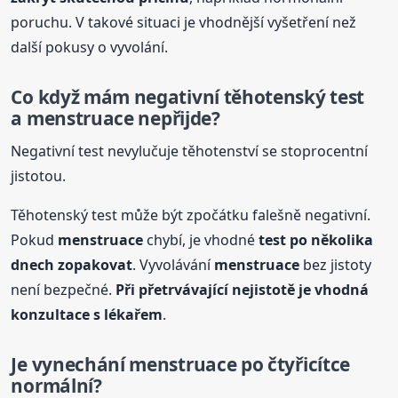
poruchu. V takové situaci je vhodnější vyšetření než
další pokusy o vyvolání.
Co když mám negativní těhotenský test
a
menstruace
nepřijde?
Negativní test nevylučuje těhotenství se stoprocentní
jistotou.
Těhotenský test může být zpočátku falešně negativní.
Pokud
menstruace
chybí, je vhodné
test po několika
dnech zopakovat
. Vyvolávání
menstruace
bez jistoty
není bezpečné.
Při přetrvávající nejistotě je vhodná
konzultace s lékařem
.
Je vynechání
menstruace
po čtyřicítce
normální?