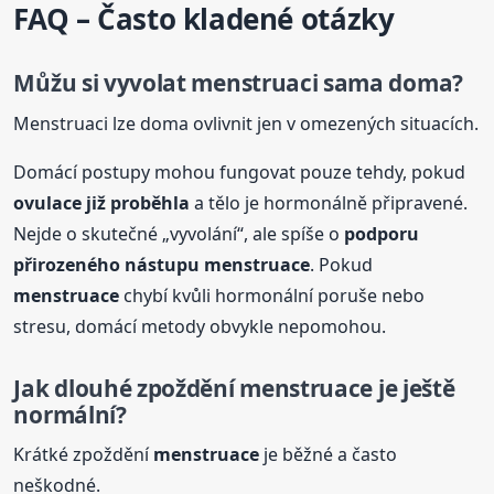
FAQ – Často kladené otázky
Můžu si vyvolat menstruaci sama doma?
Menstruaci lze doma ovlivnit jen v omezených situacích.
Domácí postupy mohou fungovat pouze tehdy, pokud
ovulace již proběhla
a tělo je hormonálně připravené.
Nejde o skutečné „vyvolání“, ale spíše o
podporu
přirozeného nástupu
menstruace
. Pokud
menstruace
chybí kvůli hormonální poruše nebo
stresu, domácí metody obvykle nepomohou.
Jak dlouhé zpoždění
menstruace
je ještě
normální?
Krátké zpoždění
menstruace
je běžné a často
neškodné.