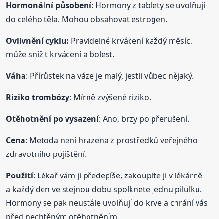
Hormonální působení
: Hormony z tablety se uvolňují
do celého těla. Mohou obsahovat estrogen.
Ovlivnění cyklu:
Pravidelné krvácení každý měsíc,
může snížit krvácení a bolest.
Váha
: Přírůstek na váze je malý, jestli vůbec nějaký.
Riziko trombózy
: Mírně zvýšené riziko.
Otěhotnění po vysazení
: Ano, brzy po přerušení.
Cena
: Metoda není hrazena z prostředků veřejného
zdravotního pojištění.
Použití
: Lékař vám ji předepíše, zakoupíte ji v lékárně
a každý den ve stejnou dobu spolknete jednu pilulku.
Hormony se pak neustále uvolňují do krve a chrání vás
před nechtěným otěhotněním.