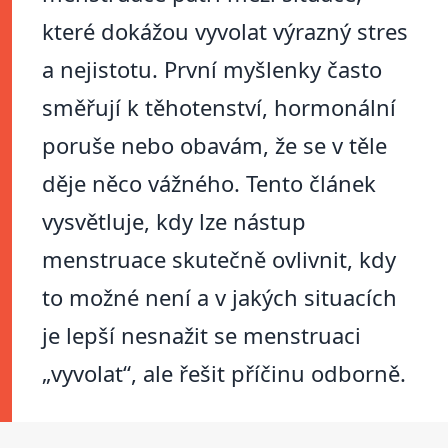
které dokážou vyvolat výrazný stres
a nejistotu. První myšlenky často
směřují k těhotenství, hormonální
poruše nebo obavám, že se v těle
děje něco vážného. Tento článek
vysvětluje, kdy lze nástup
menstruace skutečně ovlivnit, kdy
to možné není a v jakých situacích
je lepší nesnažit se menstruaci
„vyvolat“, ale řešit příčinu odborně.