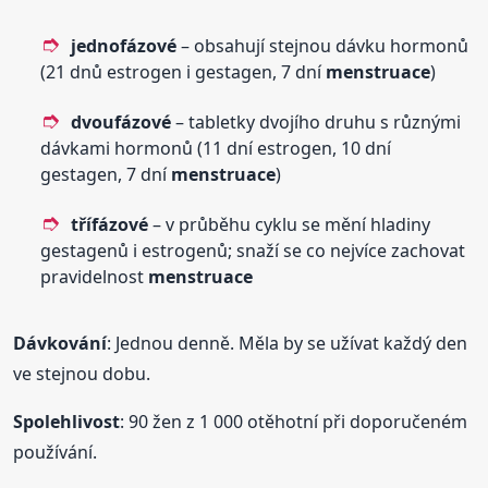
jednofázové
– obsahují stejnou dávku hormonů
(21 dnů estrogen i gestagen, 7 dní
menstruace
)
dvoufázové
– tabletky dvojího druhu s různými
dávkami hormonů (11 dní estrogen, 10 dní
gestagen, 7 dní
menstruace
)
třífázové
– v průběhu cyklu se mění hladiny
gestagenů i estrogenů; snaží se co nejvíce zachovat
pravidelnost
menstruace
Dávkování
: Jednou denně. Měla by se užívat každý den
ve stejnou dobu.
Spolehlivost
: 90 žen z 1 000 otěhotní při doporučeném
používání.