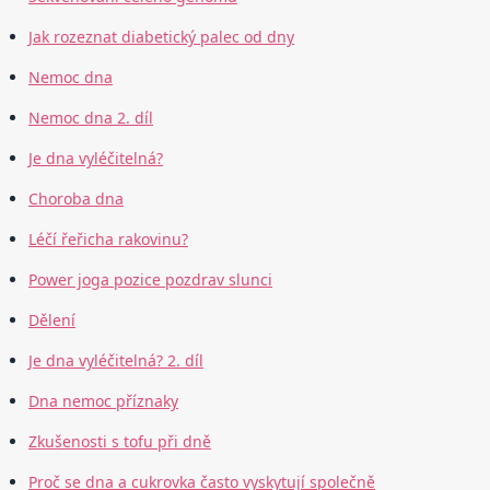
Jak rozeznat diabetický palec od dny
Nemoc dna
Nemoc dna 2. díl
Je dna vyléčitelná?
Choroba dna
Léčí řeřicha rakovinu?
Power joga pozice pozdrav slunci
Dělení
Je dna vyléčitelná? 2. díl
Dna nemoc příznaky
Zkušenosti s tofu při dně
Proč se dna a cukrovka často vyskytují společně