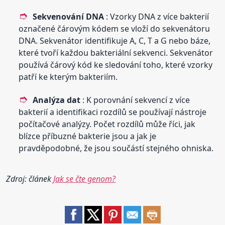
Sekvenování DNA
: Vzorky DNA z více bakterií
označené čárovým kódem se vloží do sekvenátoru
DNA. Sekvenátor identifikuje A, C, T a G nebo báze,
které tvoří každou bakteriální sekvenci. Sekvenátor
používá čárový kód ke sledování toho, které vzorky
patří ke kterým bakteriím.
Analýza dat
: K porovnání sekvencí z více
bakterií a identifikaci rozdílů se používají nástroje
počítačové analýzy. Počet rozdílů může říci, jak
blízce příbuzné bakterie jsou a jak je
pravděpodobné, že jsou součástí stejného ohniska.
Zdroj: článek
Jak se čte genom?