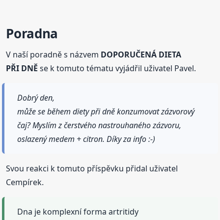
Poradna
V naší poradně s názvem
DOPORUČENÁ DIETA
PŘI DNĚ
se k tomuto tématu vyjádřil uživatel Pavel.
Dobrý den,
může se během diety při dně konzumovat zázvorový
čaj? Myslím z čerstvého nastrouhaného zázvoru,
oslazený medem + citron. Díky za info :-)
Svou reakci k tomuto příspěvku přidal uživatel
Cempírek.
Dna je komplexní forma artritidy