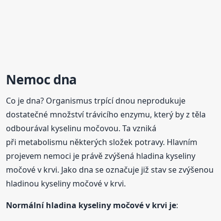
Nemoc dna
Co je dna? Organismus trpící dnou neprodukuje
dostatečné množství trávicího enzymu, který by z těla
odbourával kyselinu močovou. Ta vzniká
při metabolismu některých složek potravy. Hlavním
projevem nemoci je právě zvýšená hladina kyseliny
močové v krvi. Jako dna se označuje již stav se zvýšenou
hladinou kyseliny močové v krvi.
Normální hladina kyseliny močové v krvi je
: