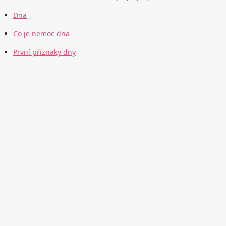
Dna
Co je nemoc dna
První příznaky dny