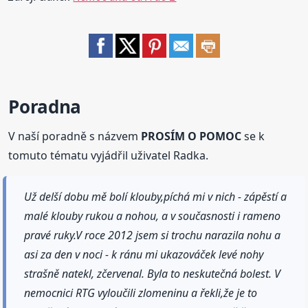
Poradna
V naší poradně s názvem
PROSÍM O POMOC
se k
tomuto tématu vyjádřil uživatel Radka.
Už delší dobu mě bolí klouby,píchá mi v nich - zápěstí a
malé klouby rukou a nohou, a v současnosti i rameno
pravé ruky.V roce 2012 jsem si trochu narazila nohu a
asi za den v noci - k ránu mi ukazováček levé nohy
strašně natekl, zčervenal. Byla to neskutečná bolest. V
nemocnici RTG vyloučili zlomeninu a řekli,že je to