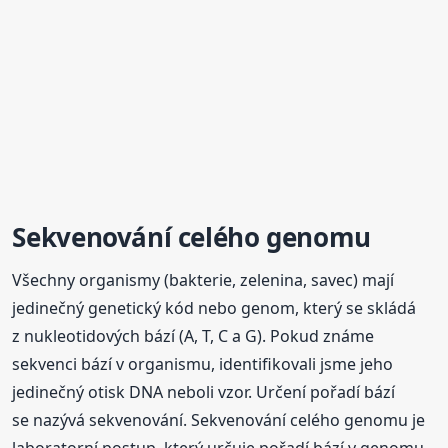
Sekvenování celého genomu
Všechny organismy (bakterie, zelenina, savec) mají
jedinečný genetický kód nebo genom, který se skládá
z nukleotidových bází (A, T, C a G). Pokud známe
sekvenci bází v organismu, identifikovali jsme jeho
jedinečný otisk DNA neboli vzor. Určení pořadí bází
se nazývá sekvenování. Sekvenování celého genomu je