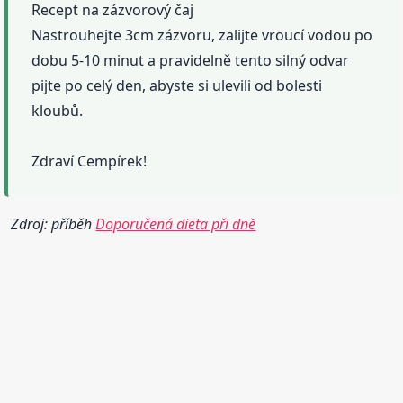
Recept na zázvorový čaj
Nastrouhejte 3cm zázvoru, zalijte vroucí vodou po
dobu 5-10 minut a pravidelně tento silný odvar
pijte po celý den, abyste si ulevili od bolesti
kloubů.
Zdraví Cempírek!
Zdroj: příběh
Doporučená dieta při dně