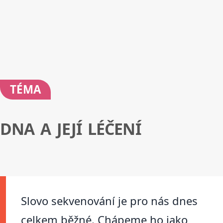
TÉMA
DNA A JEJÍ LÉČENÍ
Slovo sekvenování je pro nás dnes
celkem běžné. Chápeme ho jako