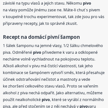
závislé na typu vlasů a jejich stavu. Někomu
pivo
na vlasy pomůže jinému zase ne. Máte-li chuť s pivem
v koupelně trochu experimentovat, tak zde jsou pro vás
připraveny recepty, jak to správně zkusit.
Recept na domácí pivní šampon
1 šálek šamponu na jemné vlasy, 1/2 šálku chmelového
piva. Odměřené
pivo
přivedeme k varu a odklopené
necháme volně vychladnout na pokojovou teplotu.
Ačkoli alkohol v pivu má čistící vlastnosti, tak jeho
kombinace se šampónem vytvoří směs, která přesahuje
účinek odstraňování nečistot a mastnoty a vede
ke zhoršení celkového stavu vlasů. Proto se vařením
alkohol z piva nechá odpařit. Jako alternativu, můžeme
použít nealkoholické
pivo
, které se vyrábí z normálního
piva, ale před stočením se z něj nechává v
pivo
varu