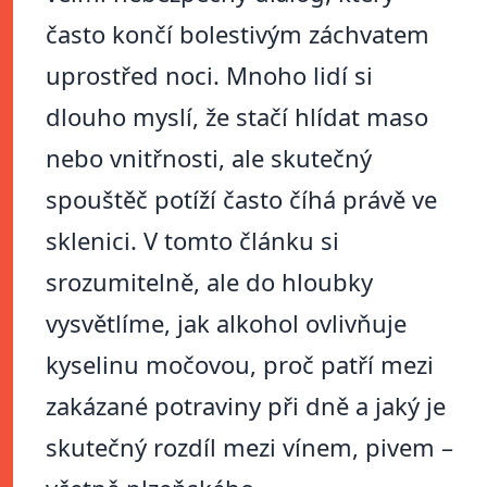
často končí bolestivým záchvatem
uprostřed noci. Mnoho lidí si
dlouho myslí, že stačí hlídat maso
nebo vnitřnosti, ale skutečný
spouštěč potíží často číhá právě ve
sklenici. V tomto článku si
srozumitelně, ale do hloubky
vysvětlíme, jak alkohol ovlivňuje
kyselinu močovou, proč patří mezi
zakázané potraviny při dně a jaký je
skutečný rozdíl mezi vínem, pivem –