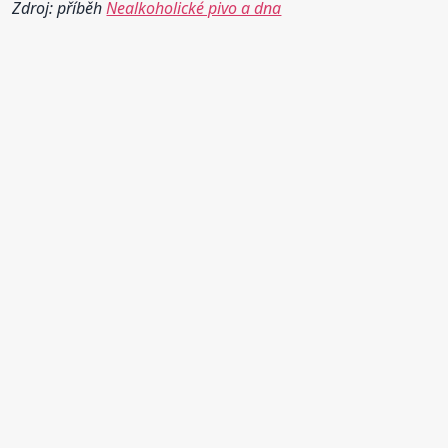
Zdroj: příběh
Nealkoholické pivo a dna