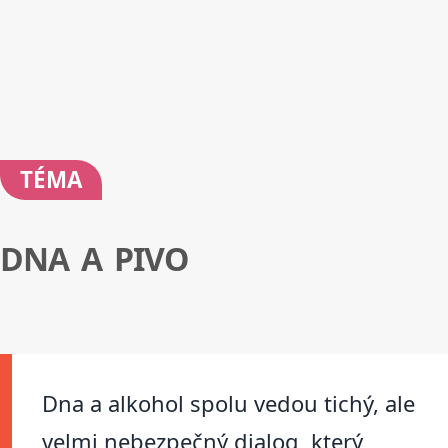
TÉMA
DNA A PIVO
Dna a alkohol spolu vedou tichý, ale
velmi nebezpečný dialog, který