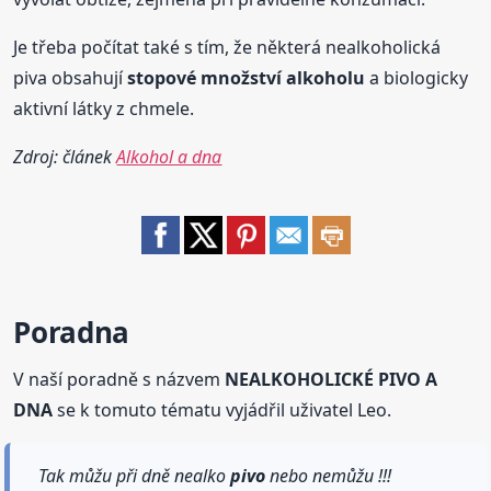
Je třeba počítat také s tím, že některá nealkoholická
piva obsahují
stopové množství alkoholu
a biologicky
aktivní látky z chmele.
Zdroj: článek
Alkohol a dna
Poradna
V naší poradně s názvem
NEALKOHOLICKÉ PIVO A
DNA
se k tomuto tématu vyjádřil uživatel Leo.
Tak můžu při dně nealko
pivo
nebo nemůžu !!!