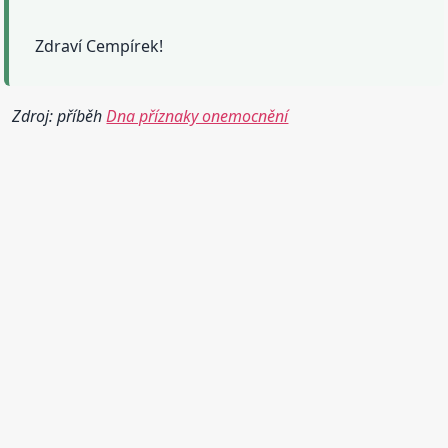
Zdraví Cempírek!
Zdroj: příběh
Dna příznaky onemocnění