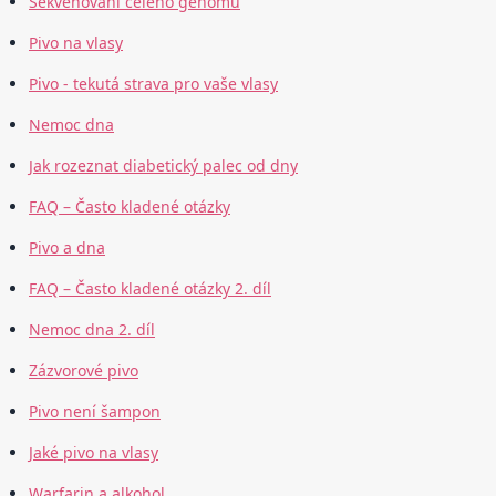
Sekvenování celého genomu
Pivo na vlasy
Pivo - tekutá strava pro vaše vlasy
Nemoc dna
Jak rozeznat diabetický palec od dny
FAQ – Často kladené otázky
Pivo a dna
FAQ – Často kladené otázky 2. díl
Nemoc dna 2. díl
Zázvorové pivo
Pivo není šampon
Jaké pivo na vlasy
Warfarin a alkohol