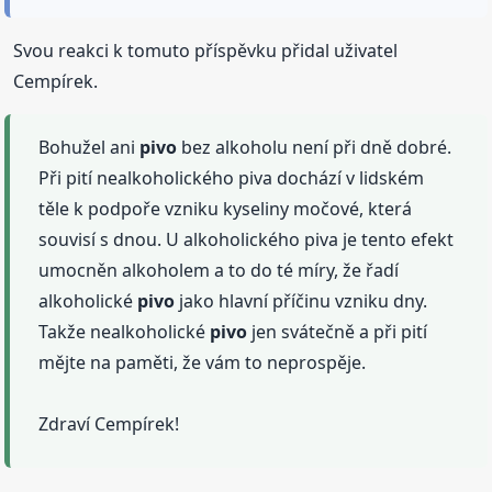
Svou reakci k tomuto příspěvku přidal uživatel
Cempírek.
Bohužel ani
pivo
bez alkoholu není při dně dobré.
Při pití nealkoholického piva dochází v lidském
těle k podpoře vzniku kyseliny močové, která
souvisí s dnou. U alkoholického piva je tento efekt
umocněn alkoholem a to do té míry, že řadí
alkoholické
pivo
jako hlavní příčinu vzniku dny.
Takže nealkoholické
pivo
jen svátečně a při pití
mějte na paměti, že vám to neprospěje.
Zdraví Cempírek!