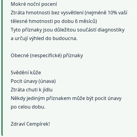
Mokré noční pocení
Ztráta hmotnosti bez vysvětlení (nejméně 10% vaší
tělesné hmotnosti po dobu 6 měsíců)
Tyto příznaky jsou důležitou součástí diagnostiky
a určují výhled do budoucna.
Obecné (nespecifické) příznaky
Svědění kůže
Pocit únavy (únava)
Ztráta chuti k jídlu
Někdy jediným příznakem může být pocit únavy
po celou dobu.
Zdraví Cempírek!