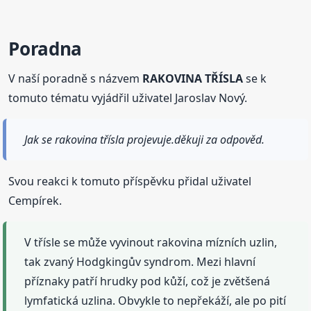
Poradna
V naší poradně s názvem
RAKOVINA TŘÍSLA
se k
tomuto tématu vyjádřil uživatel Jaroslav Nový.
Jak se rakovina třísla projevuje.děkuji za odpověd.
Svou reakci k tomuto příspěvku přidal uživatel
Cempírek.
V třísle se může vyvinout rakovina mízních uzlin,
tak zvaný Hodgkingův syndrom. Mezi hlavní
příznaky patří hrudky pod kůží, což je zvětšená
lymfatická uzlina. Obvykle to nepřekáží, ale po pití