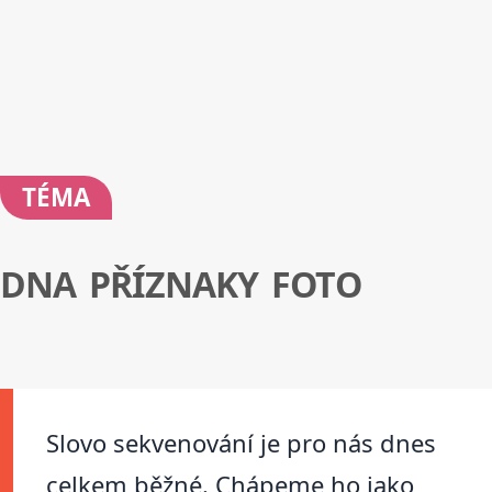
TÉMA
DNA PŘÍZNAKY FOTO
Slovo sekvenování je pro nás dnes
celkem běžné. Chápeme ho jako