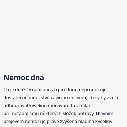
Nemoc dna
Co je dna? Organismus trpící dnou neprodukuje
dostatečné množství trávicího enzymu, který by z těla
odbourával kyselinu močovou. Ta vzniká
při metabolismu některých složek potravy. Hlavním
projevem nemoci je právě zvýšená hladina kyseliny