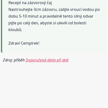
Recept na zázvorový čaj
Nastrouhejte 3cm zázvoru, zalijte vroucí vodou po
dobu 5-10 minut a pravidelně tento silný odvar
pijte po celý den, abyste si ulevili od bolesti
kloubů.
Zdraví Cempírek!
Zdroj: příběh
Doporučená dieta při dně