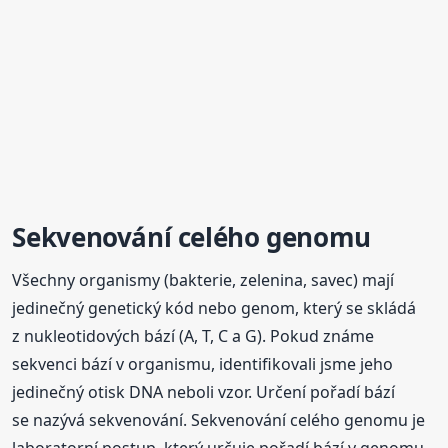
Sekvenování celého genomu
Všechny organismy (bakterie, zelenina, savec) mají
jedinečný genetický kód nebo genom, který se skládá
z nukleotidových bází (A, T, C a G). Pokud známe
sekvenci bází v organismu, identifikovali jsme jeho
jedinečný otisk DNA neboli vzor. Určení pořadí bází
se nazývá sekvenování. Sekvenování celého genomu je