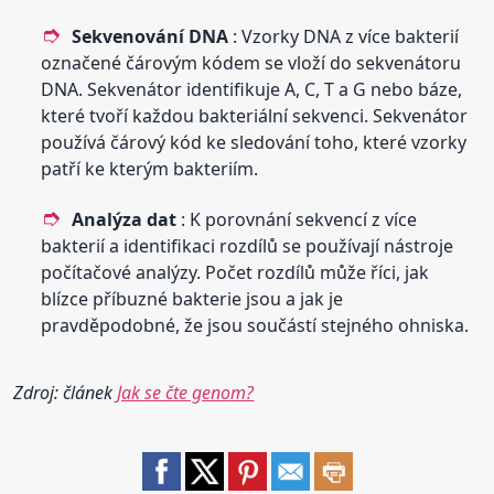
Sekvenování DNA
: Vzorky DNA z více bakterií
označené čárovým kódem se vloží do sekvenátoru
DNA. Sekvenátor identifikuje A, C, T a G nebo báze,
které tvoří každou bakteriální sekvenci. Sekvenátor
používá čárový kód ke sledování toho, které vzorky
patří ke kterým bakteriím.
Analýza dat
: K porovnání sekvencí z více
bakterií a identifikaci rozdílů se používají nástroje
počítačové analýzy. Počet rozdílů může říci, jak
blízce příbuzné bakterie jsou a jak je
pravděpodobné, že jsou součástí stejného ohniska.
Zdroj: článek
Jak se čte genom?