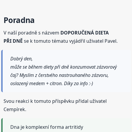
Poradna
V naší poradně s názvem
DOPORUČENÁ DIETA
PŘI DNĚ
se k tomuto tématu vyjádřil uživatel Pavel.
Dobrý den,
může se během diety při dně konzumovat zázvorový
čaj? Myslím z čerstvého nastrouhaného zázvoru,
oslazený medem + citron. Díky za info :-)
Svou reakci k tomuto příspěvku přidal uživatel
Cempírek.
Dna je komplexní forma artritidy