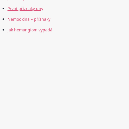
První příznaky dny
Nemoc dna – příznaky
Jak hemangiom vypadá