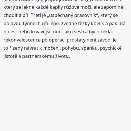
který se lekne každé kapky růžové moči, ale zapomíná
chodit a pít. Třetí je „uspěchaný pracovník“, který se
po dvou týdnech cítí lépe, zvedne těžký kbelík a pak má
bolest nebo krvavější moč. Jako sestra bych řekla:
rekonvalescence po operaci prostaty není závod. Je
to řízený návrat k močení, pohybu, spánku, psychické
jistotě a partnerskému životu.