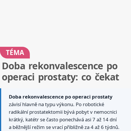
TÉMA
Doba rekonvalescence po
operaci prostaty: co čekat
Doba rekonvalescence po operaci prostaty
závisí hlavně na typu výkonu. Po robotické
radikální prostatektomii bývá pobyt v nemocnici
krátký, katétr se často ponechává asi 7 až 14 dní
a běžnější režim se vrací přibližně za 4 až 6 týdnů.