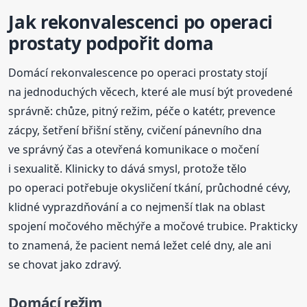
Jak rekonvalescenci po operaci
prostaty podpořit doma
Domácí rekonvalescence po operaci prostaty stojí
na jednoduchých věcech, které ale musí být provedené
správně: chůze, pitný režim, péče o katétr, prevence
zácpy, šetření břišní stěny, cvičení pánevního dna
ve správný čas a otevřená komunikace o močení
i sexualitě. Klinicky to dává smysl, protože tělo
po operaci potřebuje okysličení tkání, průchodné cévy,
klidné vyprazdňování a co nejmenší tlak na oblast
spojení močového měchýře a močové trubice. Prakticky
to znamená, že pacient nemá ležet celé dny, ale ani
se chovat jako zdravý.
Domácí režim