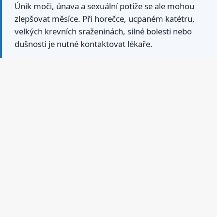
Únik moči, únava a sexuální potíže se ale mohou
zlepšovat měsíce. Při horečce, ucpaném katétru,
velkých krevních sraženinách, silné bolesti nebo
dušnosti je nutné kontaktovat lékaře.