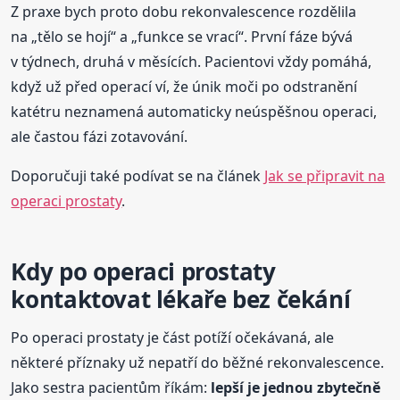
Z praxe bych proto dobu rekonvalescence rozdělila
na „tělo se hojí“ a „funkce se vrací“. První fáze bývá
v týdnech, druhá v měsících. Pacientovi vždy pomáhá,
když už před operací ví, že únik moči po odstranění
katétru neznamená automaticky neúspěšnou operaci,
ale častou fázi zotavování.
Doporučuji také podívat se na článek
Jak se připravit na
operaci prostaty
.
Kdy po operaci prostaty
kontaktovat lékaře bez čekání
Po operaci prostaty je část potíží očekávaná, ale
některé příznaky už nepatří do běžné rekonvalescence.
Jako sestra pacientům říkám:
lepší je jednou zbytečně