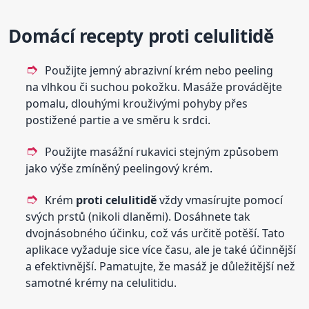
Domácí
recepty
proti
celulitidě
Použijte jemný abrazivní krém nebo peeling
na vlhkou či suchou pokožku. Masáže provádějte
pomalu, dlouhými krouživými pohyby přes
postižené partie a ve směru k srdci.
Použijte masážní rukavici stejným způsobem
jako výše zmíněný peelingový krém.
Krém
proti
celulitidě
vždy vmasírujte pomocí
svých prstů (nikoli dlaněmi). Dosáhnete tak
dvojnásobného účinku, což vás určitě potěší. Tato
aplikace vyžaduje sice více času, ale je také účinnější
a efektivnější. Pamatujte, že masáž je důležitější než
samotné krémy na celulitidu.