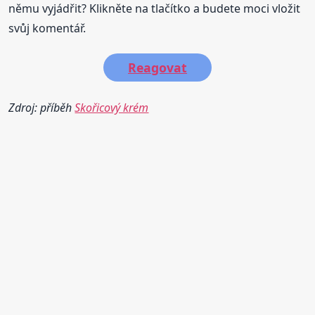
němu vyjádřit? Klikněte na tlačítko a budete moci vložit
svůj komentář.
Reagovat
Zdroj: příběh
Skořicový krém