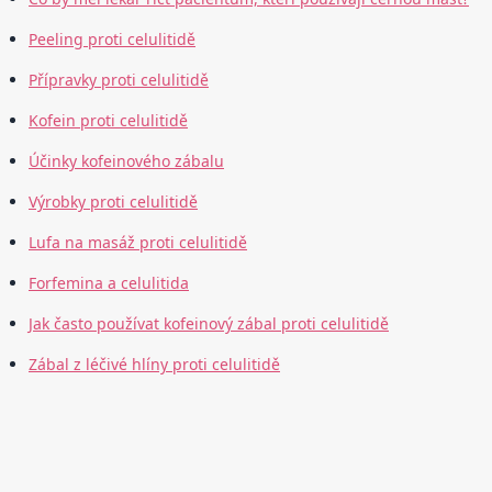
Peeling proti celulitidě
Přípravky proti celulitidě
Kofein proti celulitidě
Účinky kofeinového zábalu
Výrobky proti celulitidě
Lufa na masáž proti celulitidě
Forfemina a celulitida
Jak často používat kofeinový zábal proti celulitidě
Zábal z léčivé hlíny proti celulitidě