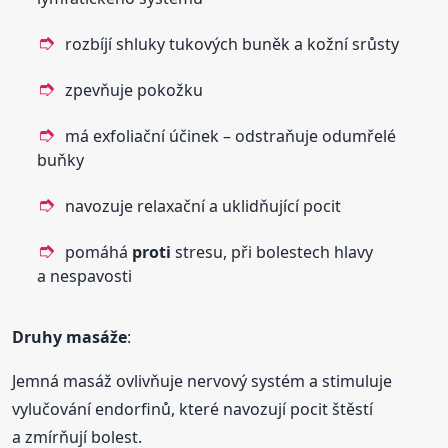
rozbíjí shluky tukových buněk a kožní srůsty
zpevňuje pokožku
má exfoliační účinek – odstraňuje odumřelé
buňky
navozuje relaxační a uklidňující pocit
pomáhá
proti
stresu, při bolestech hlavy
a nespavosti
Druhy masáže
:
Jemná masáž ovlivňuje nervový systém a stimuluje
vylučování endorfinů, které navozují pocit štěstí
a zmírňují bolest.