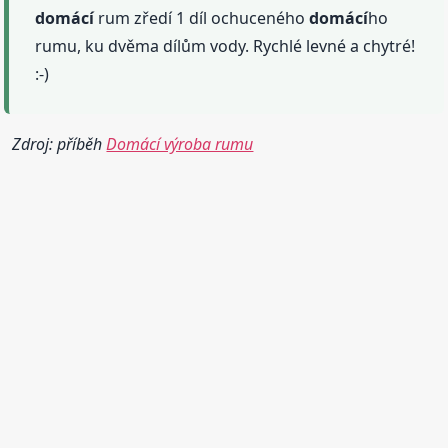
domácí
rum zředí 1 díl ochuceného
domácí
ho
rumu, ku dvěma dílům vody. Rychlé levné a chytré!
:-)
Zdroj: příběh
Domácí výroba rumu