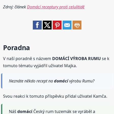
Zdroj: článek
Domácí receptury proti celulitidě
Poradna
V naší poradně s názvem
DOMÁCÍ VÝROBA RUMU
se k
tomuto tématu vyjádřil uživatel Majka.
Neznáte někdo recept na
domácí
výrobu Rumu?
Svou reakci k tomuto příspěvku přidal uživatel Kamča.
Náš
domácí
Český rum tuzemák se vyráběl a