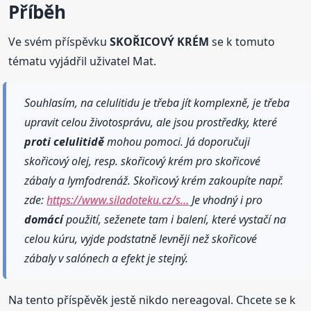
Příběh
Ve svém příspěvku
SKOŘICOVÝ KRÉM
se k tomuto
tématu vyjádřil uživatel Mat.
Souhlasím, na celulitidu je třeba jít komplexně, je třeba
upravit celou životosprávu, ale jsou prostředky, které
proti
celulitidě
mohou pomoci. Já doporučuji
skořicový olej, resp. skořicový krém pro skořicové
zábaly a lymfodrenáž. Skořicový krém zakoupíte např.
zde:
https://www.siladoteku.cz/s…
Je vhodný i pro
domácí
použití, seženete tam i balení, které vystačí na
celou kúru, vyjde podstatně levněji než skořicové
zábaly v salónech a efekt je stejný.
Na tento příspěvěk jestě nikdo nereagoval. Chcete se k