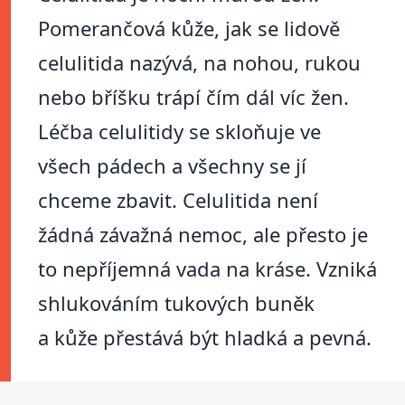
Pomerančová kůže, jak se lidově
celulitida nazývá, na nohou, rukou
nebo bříšku trápí čím dál víc žen.
Léčba celulitidy se skloňuje ve
všech pádech a všechny se jí
chceme zbavit. Celulitida není
žádná závažná nemoc, ale přesto je
to nepříjemná vada na kráse. Vzniká
shlukováním tukových buněk
a kůže přestává být hladká a pevná.