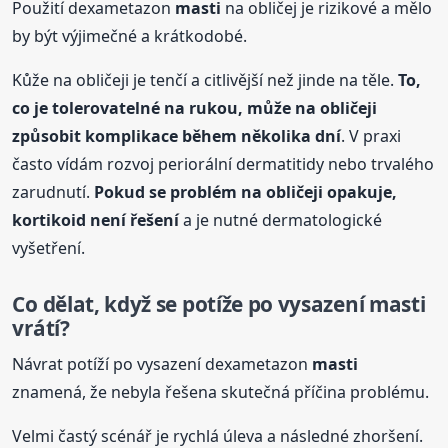
Použití dexametazon
masti
na obličej je rizikové a mělo
by být výjimečné a krátkodobé.
Kůže na obličeji je tenčí a citlivější než jinde na těle.
To,
co je tolerovatelné na rukou, může na obličeji
způsobit komplikace během několika dní
. V praxi
často vídám rozvoj periorální dermatitidy nebo trvalého
zarudnutí.
Pokud se problém na obličeji opakuje,
kortikoid není řešení
a je nutné dermatologické
vyšetření.
Co dělat, když se potíže po vysazení
masti
vrátí?
Návrat potíží po vysazení dexametazon
masti
znamená, že nebyla řešena skutečná příčina problému.
Velmi častý scénář je rychlá úleva a následné zhoršení.