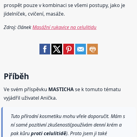
prospět pouze v kombinaci se všemi postupy, jako je
jídelníček, cvičení, masáže.
Zdroj: článek
Masážní rukavice na celulitidu
Příběh
Ve svém příspěvku
MASTICHA
se k tomuto tématu
vyjádřil uživatel Anička.
Tuto přírodní kosmetiku mohu vřele doporučit. Mám s
ní samé pozitivní zkušenosti(používám denní krém a
pak kůru
proti
celulitidě
). Proto jsem ji také