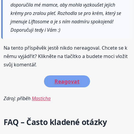
doporučila mé mamce, aby mohla vyzkoušet jejich
krémy pro zralou pleť. Rozhodla se pro krém, který se
jmenuje Liftosome a je s ním nadmíru spokojená!
Doporučuji tedy i Vám :)
Na tento příspěvěk jestě nikdo nereagoval. Chcete se k
němu vyjádřit? Klikněte na tlačítko a budete moci vložit
svůj komentář.
Reagovat
Zdroj: příběh
Masticha
FAQ – Často kladené otázky