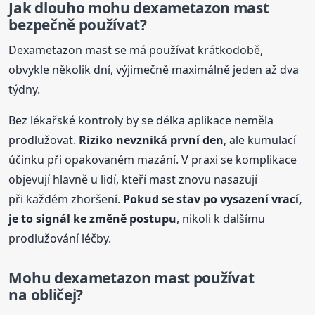
Jak dlouho mohu dexametazon mast
bezpečně používat?
Dexametazon mast se má používat krátkodobě,
obvykle několik dní, výjimečně maximálně jeden až dva
týdny.
Bez lékařské kontroly by se délka aplikace neměla
prodlužovat.
Riziko nevzniká první den
, ale kumulací
účinku při opakovaném mazání. V praxi se komplikace
objevují hlavně u lidí, kteří mast znovu nasazují
při každém zhoršení.
Pokud se stav po vysazení vrací,
je to signál ke změně postupu
, nikoli k dalšímu
prodlužování léčby.
Mohu dexametazon mast používat
na obličej?