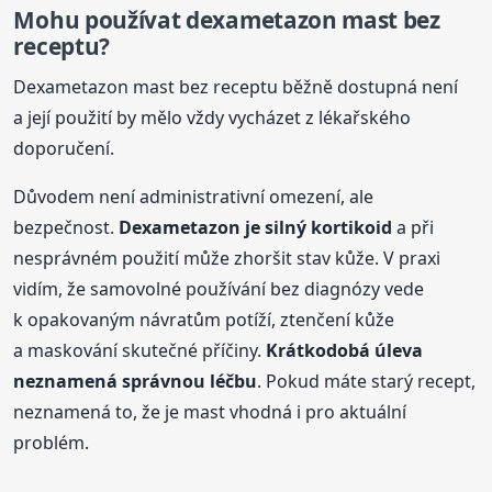
Mohu používat dexametazon mast bez
receptu?
Dexametazon mast bez receptu běžně dostupná není
a její použití by mělo vždy vycházet z lékařského
doporučení.
Důvodem není administrativní omezení, ale
bezpečnost.
Dexametazon je silný kortikoid
a při
nesprávném použití může zhoršit stav kůže. V praxi
vidím, že samovolné používání bez diagnózy vede
k opakovaným návratům potíží, ztenčení kůže
a maskování skutečné příčiny.
Krátkodobá úleva
neznamená správnou léčbu
. Pokud máte starý recept,
neznamená to, že je mast vhodná i pro aktuální
problém.