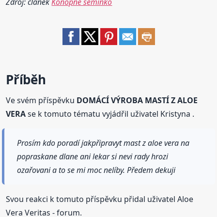
Zdroj: článek
Konopné semínko
Příběh
Ve svém příspěvku
DOMÁCÍ VÝROBA MASTÍ Z ALOE
VERA
se k tomuto tématu vyjádřil uživatel Kristyna .
Prosím kdo poradí jakpřipravyt mast z aloe vera na
popraskane dlane ani lekar si nevi rady hrozi
ozařovani a to se mi moc nelíby. Předem dekuji
Svou reakci k tomuto příspěvku přidal uživatel Aloe
Vera Veritas - forum.