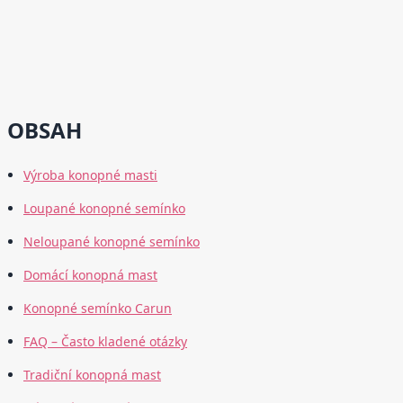
OBSAH
Výroba konopné masti
Loupané konopné semínko
Neloupané konopné semínko
Domácí konopná mast
Konopné semínko Carun
FAQ – Často kladené otázky
Tradiční konopná mast