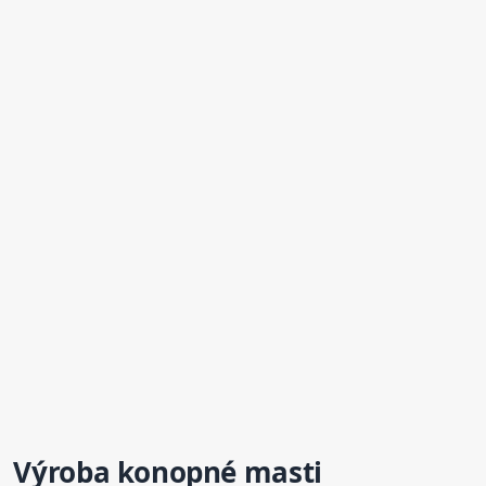
Výroba
konopné
masti