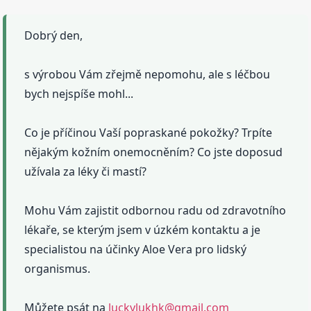
Dobrý den,
s výrobou Vám zřejmě nepomohu, ale s léčbou
bych nejspíše mohl...
Co je příčinou Vaší popraskané pokožky? Trpíte
nějakým kožním onemocněním? Co jste doposud
užívala za léky či mastí?
Mohu Vám zajistit odbornou radu od zdravotního
lékaře, se kterým jsem v úzkém kontaktu a je
specialistou na účinky Aloe Vera pro lidský
organismus.
Můžete psát na
luckylukhk@gmail.com