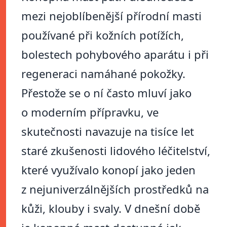
mezi nejoblíbenější přírodní masti
používané při kožních potížích,
bolestech pohybového aparátu i při
regeneraci namáhané pokožky.
Přestože se o ní často mluví jako
o moderním přípravku, ve
skutečnosti navazuje na tisíce let
staré zkušenosti lidového léčitelství,
které využívalo konopí jako jeden
z nejuniverzálnějších prostředků na
kůži, klouby i svaly. V dnešní době