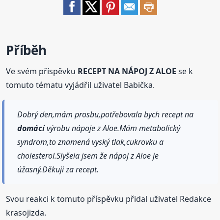
Příběh
Ve svém příspěvku
RECEPT NA NÁPOJ Z ALOE
se k
tomuto tématu vyjádřil uživatel Babička.
Dobrý den,mám prosbu,potřebovala bych recept na
domácí
výrobu nápoje z Aloe.Mám metabolický
syndrom,to znamená vyský tlak,cukrovku a
cholesterol.Slyšela jsem že nápoj z Aloe je
úžasný.Děkuji za recept.
Svou reakci k tomuto příspěvku přidal uživatel Redakce
krasojizda.