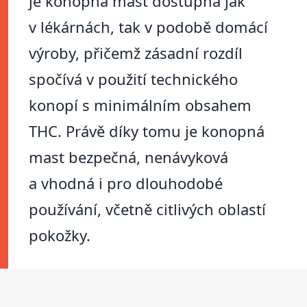
je konopná mast dostupná jak
v lékárnách, tak v podobě domácí
výroby, přičemž zásadní rozdíl
spočívá v použití technického
konopí s minimálním obsahem
THC. Právě díky tomu je konopná
mast bezpečná, nenávyková
a vhodná i pro dlouhodobé
používání, včetně citlivých oblastí
pokožky.