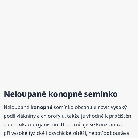
Neloupané
konopné
semínko
Neloupané
konopné
semínko obsahuje navíc vysoký
podíl vlákniny a chlorofylu, takže je vhodné k pročištění
a detoxikaci organismu. Doporučuje se konzumovat
při vysoké fyzické i psychické zátěži, neboť odbourává