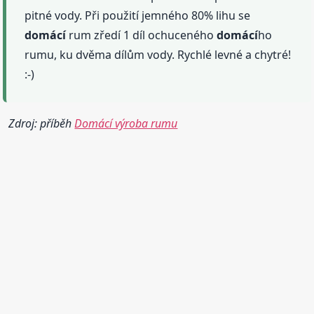
pitné vody. Při použití jemného 80% lihu se
domácí
rum zředí 1 díl ochuceného
domácí
ho
rumu, ku dvěma dílům vody. Rychlé levné a chytré!
:-)
Zdroj: příběh
Domácí výroba rumu