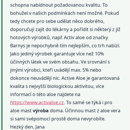
schopna nabídnout požadovanou kvalitu. To
bohužel v našich podmínkách není možné. Pokud
tedy chcete pro sebe udělat něco dobrého,
doporučuji zajít do lékárny a pořídit si některý z již
hotových výrobků, např. Activ aloe od značky
Barnys je nepochybně tím nejlepším, co trh nabízí.
Jako jediný výrobek garantuje více než 10%
účinných látek ve svém obsahu. Ve srovnání s
jinými výrobci, kteří uvádějí max. 5% nebo
dokonce neuvádějí nic. Active Aloe je garantovaná
kvalita s nejvyšší biologickou aktivitou, více
informací o této aloe najdete na
https://www.activaloe.cz
. To samé se týká i pro
aloe mast
výroba
doma. Účinnou mast z aloe vera
si sami svépomocí prostě doma nevyrobíte.
Hezký den, Jana