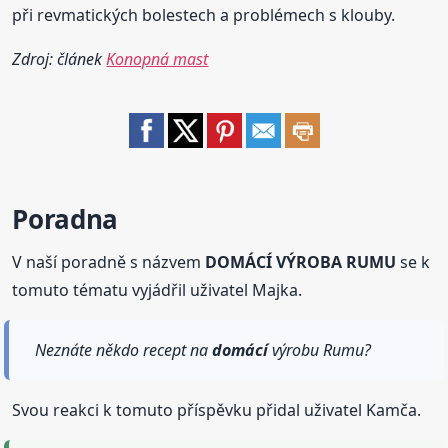
při revmatických bolestech a problémech s klouby.
Zdroj: článek
Konopná mast
Poradna
V naší poradně s názvem
DOMÁCÍ VÝROBA RUMU
se k
tomuto tématu vyjádřil uživatel Majka.
Neznáte někdo recept na
domácí
výrobu Rumu?
Svou reakci k tomuto příspěvku přidal uživatel Kamča.