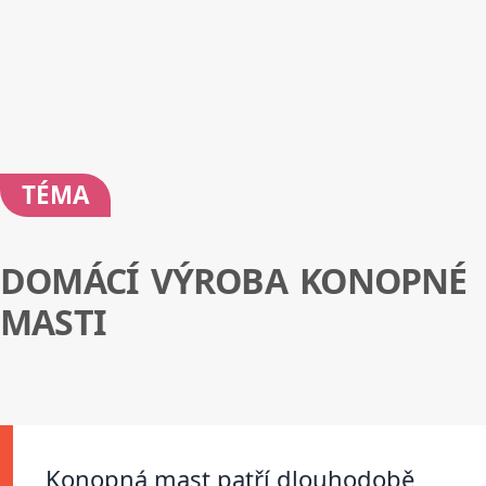
TÉMA
DOMÁCÍ VÝROBA KONOPNÉ
MASTI
Konopná mast patří dlouhodobě