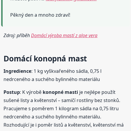
Pěkný den a mnoho zdraví!
Zdroj: příběh
Domácí výroba mastí z aloe vera
Domácí
konopná mast
Ingredience
: 1 kg vyškvařeného sádla, 0,75 l
nedrceného a suchého bylinného materiálu
Postup
: K výrobě
konopné
masti
je nejlépe použít
sušené listy a květenství – samičí rostliny bez stonků.
Pracujeme s poměrem 1 kilogram sádla na 0,75 litru
nedrceného a suchého bylinného materiálu.
Rozhodující je i poměr listů a květenství, květenství má